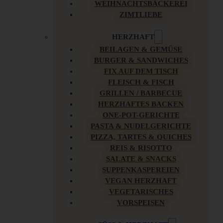
WEIHNACHTSBÄCKEREI
ZIMTLIEBE
HERZHAFT
BEILAGEN & GEMÜSE
BURGER & SANDWICHES
FIX AUF DEM TISCH
FLEISCH & FISCH
GRILLEN / BARBECUE
HERZHAFTES BACKEN
ONE-POT-GERICHTE
PASTA & NUDELGERICHTE
PIZZA, TARTES & QUICHES
REIS & RISOTTO
SALATE & SNACKS
SUPPENKASPEREIEN
VEGAN HERZHAFT
VEGETARISCHES
VORSPEISEN