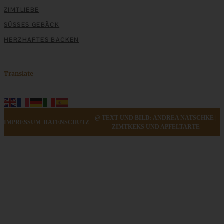
ZIMTLIEBE
SÜSSES GEBÄCK
HERZHAFTES BACKEN
Translate
@ TEXT UND BILD: ANDREA NATSCHKE |
IMPRESSUM
DATENSCHUTZ
ZIMTKEKS UND APFELTARTE