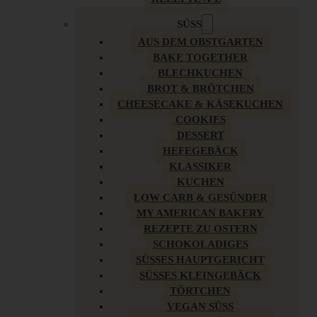
SÜSS
AUS DEM OBSTGARTEN
BAKE TOGETHER
BLECHKUCHEN
BROT & BRÖTCHEN
CHEESECAKE & KÄSEKUCHEN
COOKIES
DESSERT
HEFEGEBÄCK
KLASSIKER
KUCHEN
LOW CARB & GESÜNDER
MY AMERICAN BAKERY
REZEPTE ZU OSTERN
SCHOKOLADIGES
SÜSSES HAUPTGERICHT
SÜSSES KLEINGEBÄCK
TÖRTCHEN
VEGAN SÜSS