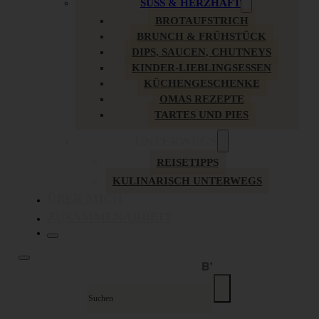
SÜSS & HERZHAFT
BROTAUFSTRICH
BRUNCH & FRÜHSTÜCK
DIPS, SAUCEN, CHUTNEYS
KINDER-LIEBLINGSESSEN
KÜCHENGESCHENKE
OMAS REZEPTE
TARTES UND PIES
UNTERWEGS
REISETIPPS
KULINARISCH UNTERWEGS
ÜBER MICH
ZUSAMMENARBEIT
Suche