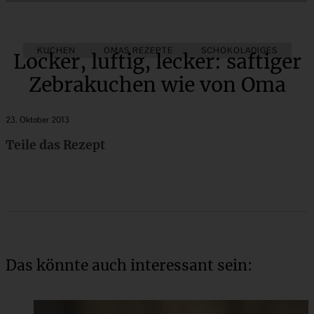
KUCHEN
OMAS REZEPTE
SCHOKOLADIGES
Locker, luftig, lecker: saftiger
Zebrakuchen wie von Oma
23. Oktober 2013
Teile das Rezept
Das könnte auch interessant sein: