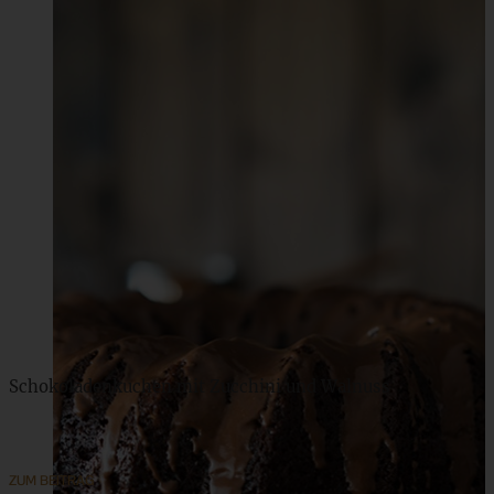
Schokoladenkuchen mit Zucchini und Walnuss
ZUM BEITRAG