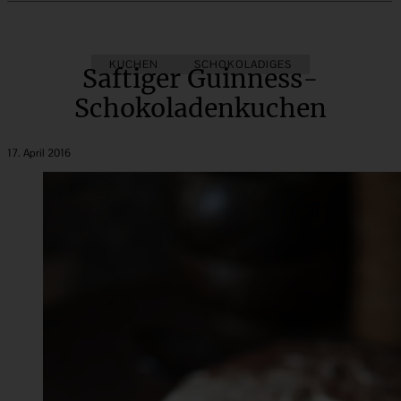
KUCHEN
SCHOKOLADIGES
Saftiger Guinness-
Schokoladenkuchen
17. April 2016