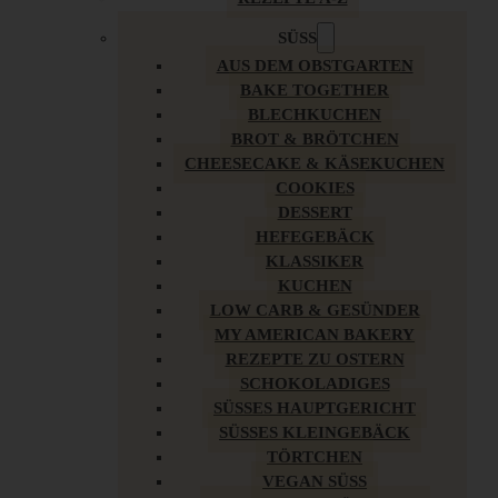
SÜSS
AUS DEM OBSTGARTEN
BAKE TOGETHER
BLECHKUCHEN
BROT & BRÖTCHEN
CHEESECAKE & KÄSEKUCHEN
COOKIES
DESSERT
HEFEGEBÄCK
KLASSIKER
KUCHEN
LOW CARB & GESÜNDER
MY AMERICAN BAKERY
REZEPTE ZU OSTERN
SCHOKOLADIGES
SÜSSES HAUPTGERICHT
SÜSSES KLEINGEBÄCK
TÖRTCHEN
VEGAN SÜSS