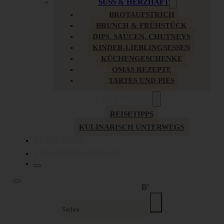
SÜSS & HERZHAFT
BROTAUFSTRICH
BRUNCH & FRÜHSTÜCK
DIPS, SAUCEN, CHUTNEYS
KINDER-LIEBLINGSESSEN
KÜCHENGESCHENKE
OMAS REZEPTE
TARTES UND PIES
UNTERWEGS
REISETIPPS
KULINARISCH UNTERWEGS
ÜBER MICH
ZUSAMMENARBEIT
Suche