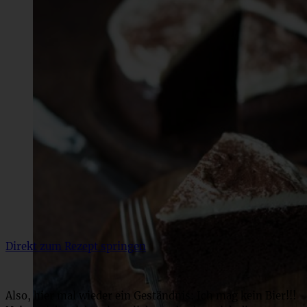
Direkt zum Rezept springen
Also, hier mal wieder ein Geständnis: Ich mag kein Bier!!!