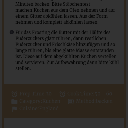
Minuten backen. Bitte Stäbchentest
machen!Kuchen aus dem Ofen nehmen und auf
einem Gitter abkühlen lassen. Aus der Form
nehmen und komplett abkühlen lassen.
Für das Frosting die Butter mit der Hälfte des
Puderzuckers glatt rühren, dann restlichen
Puderzucker und Frischkäse hinzufügen und so
lange rühren, bis eine glatte Masse entstanden
ist. Diese auf dem abgekühlten Kuchen verteilen
und servieren. Zur Aufbewahrung dann bitte kühl
stellen.
Prep Time:
30
Cook Time:
50 - 60
Category:
Kuchen
Method:
backen
Cuisine:
England