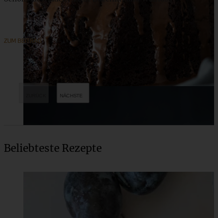
ZUM BEITRAG
Beliebteste Rezepte