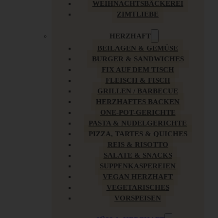
WEIHNACHTSBÄCKEREI
ZIMTLIEBE
HERZHAFT
BEILAGEN & GEMÜSE
BURGER & SANDWICHES
FIX AUF DEM TISCH
FLEISCH & FISCH
GRILLEN / BARBECUE
HERZHAFTES BACKEN
ONE-POT-GERICHTE
PASTA & NUDELGERICHTE
PIZZA, TARTES & QUICHES
REIS & RISOTTO
SALATE & SNACKS
SUPPENKASPEREIEN
VEGAN HERZHAFT
VEGETARISCHES
VORSPEISEN