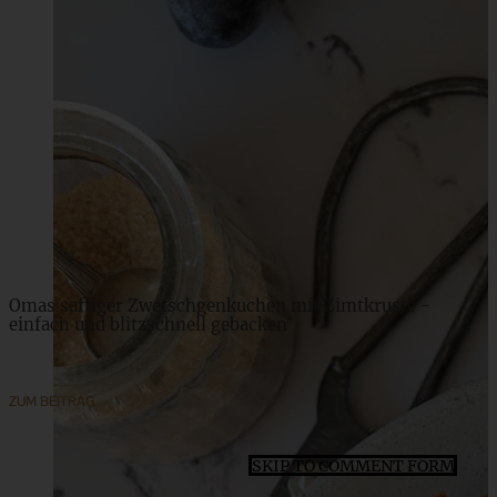
Chocolate Chip Bananenkuchen
ZUM BEITRAG
Omas saftiger Zwetschgenkuchen mit Zimtkruste -
einfach und blitzschnell gebacken
ZUM BEITRAG
SKIP TO COMMENT FORM