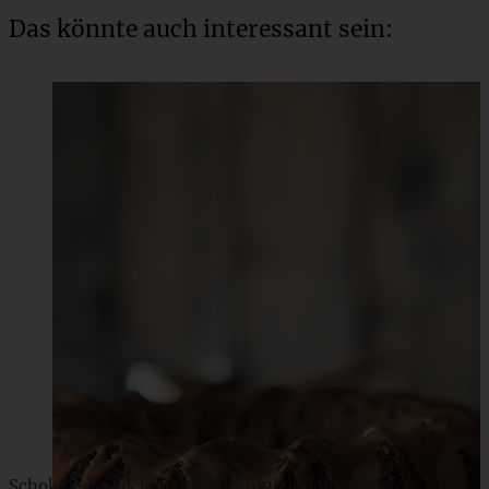
Das könnte auch interessant sein:
Schokoladenkuchen mit Zucchini und Walnuss