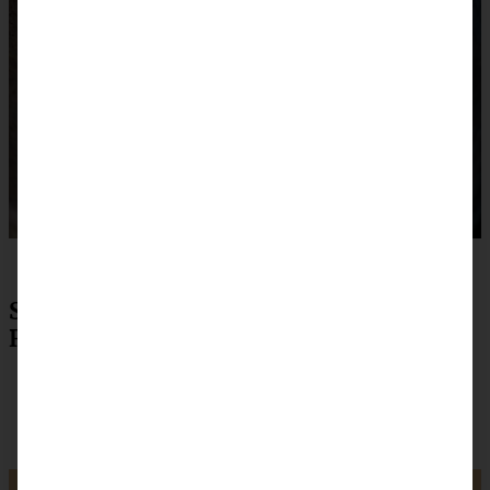
Saftiger Guinness-Schokoladenkuchen-
Rezept zum Drucken