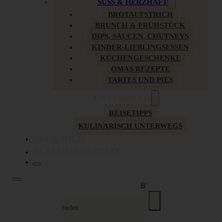
SÜSS & HERZHAFT
BROTAUFSTRICH
BRUNCH & FRÜHSTÜCK
DIPS, SAUCEN, CHUTNEYS
KINDER-LIEBLINGSESSEN
KÜCHENGESCHENKE
OMAS REZEPTE
TARTES UND PIES
UNTERWEGS
REISETIPPS
KULINARISCH UNTERWEGS
ÜBER MICH
ZUSAMMENARBEIT
Suche