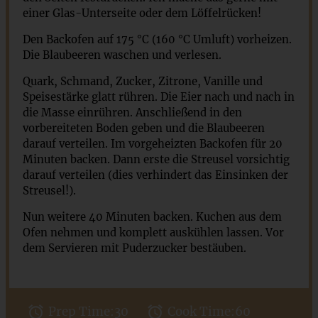
einer Glas-Unterseite oder dem Löffelrücken!
Den Backofen auf 175 °C (160 °C Umluft) vorheizen.
Die Blaubeeren waschen und verlesen.
Quark, Schmand, Zucker, Zitrone, Vanille und
Speisestärke glatt rühren. Die Eier nach und nach in
die Masse einrühren. Anschließend in den
vorbereiteten Boden geben und die Blaubeeren
darauf verteilen. Im vorgeheizten Backofen für 20
Minuten backen. Dann erste die Streusel vorsichtig
darauf verteilen (dies verhindert das Einsinken der
Streusel!).
Nun weitere 40 Minuten backen. Kuchen aus dem
Ofen nehmen und komplett auskühlen lassen. Vor
dem Servieren mit Puderzucker bestäuben.
Prep Time:
30
Cook Time:
60