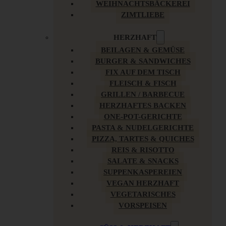
WEIHNACHTSBÄCKEREI
ZIMTLIEBE
HERZHAFT
BEILAGEN & GEMÜSE
BURGER & SANDWICHES
FIX AUF DEM TISCH
FLEISCH & FISCH
GRILLEN / BARBECUE
HERZHAFTES BACKEN
ONE-POT-GERICHTE
PASTA & NUDELGERICHTE
PIZZA, TARTES & QUICHES
REIS & RISOTTO
SALATE & SNACKS
SUPPENKASPEREIEN
VEGAN HERZHAFT
VEGETARISCHES
VORSPEISEN