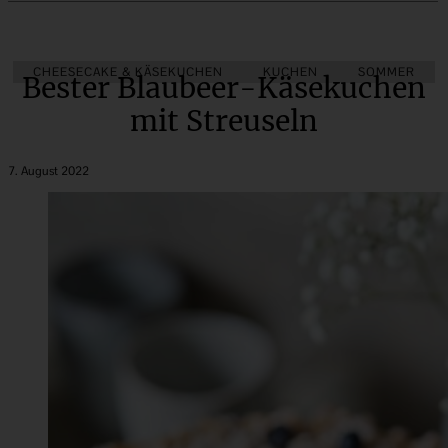
CHEESECAKE & KÄSEKUCHEN
KUCHEN
SOMMER
Bester Blaubeer-Käsekuchen
mit Streuseln
7. August 2022