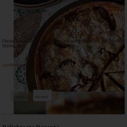
Omas Rezept für Zwetschgen-Schmandkuchen mit Nuss-
Streuseln
ZUM BEITRAG