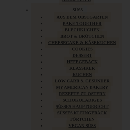
SÜSS
AUS DEM OBSTGARTEN
BAKE TOGETHER
BLECHKUCHEN
BROT & BRÖTCHEN
CHEESECAKE & KÄSEKUCHEN
COOKIES
DESSERT
HEFEGEBÄCK
KLASSIKER
KUCHEN
LOW CARB & GESÜNDER
MY AMERICAN BAKERY
REZEPTE ZU OSTERN
SCHOKOLADIGES
SÜSSES HAUPTGERICHT
SÜSSES KLEINGEBÄCK
TÖRTCHEN
VEGAN SÜSS