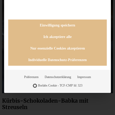
Einwilligung speichern
Ich akzeptiere alle
Nur essenzielle Cookies akzeptieren
Individuelle Datenschutz-Präferenzen
Präferenzen
Datenschutzerklärung
Impressum
Borlabs Cookie - TCF-CMP Id: 323
Kürbis-Schokoladen-Babka mit
Streuseln