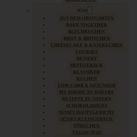
SÜSS
AUS DEM OBSTGARTEN
BAKE TOGETHER
BLECHKUCHEN
BROT & BRÖTCHEN
CHEESECAKE & KÄSEKUCHEN
COOKIES
DESSERT
HEFEGEBÄCK
KLASSIKER
KUCHEN
LOW CARB & GESÜNDER
MY AMERICAN BAKERY
REZEPTE ZU OSTERN
SCHOKOLADIGES
SÜSSES HAUPTGERICHT
SÜSSES KLEINGEBÄCK
TÖRTCHEN
VEGAN SÜSS