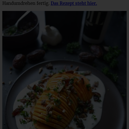
Handumdrehen fertig.
Das Rezept steht hier.