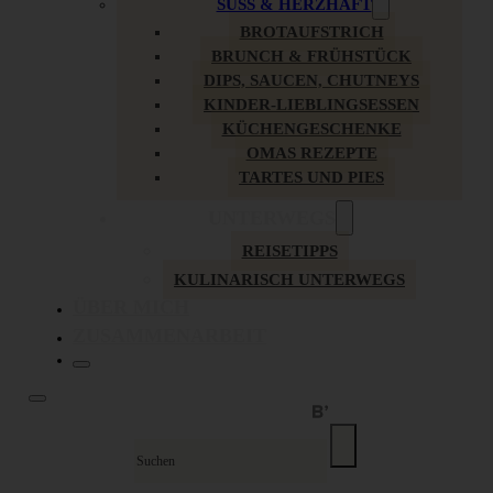
SÜSS & HERZHAFT
BROTAUFSTRICH
BRUNCH & FRÜHSTÜCK
DIPS, SAUCEN, CHUTNEYS
KINDER-LIEBLINGSESSEN
KÜCHENGESCHENKE
OMAS REZEPTE
TARTES UND PIES
UNTERWEGS
REISETIPPS
KULINARISCH UNTERWEGS
ÜBER MICH
ZUSAMMENARBEIT
Suche