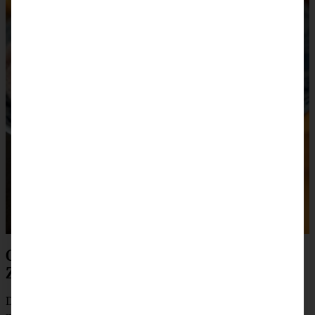
Ofen-gebackene Kürbis Donuts mit
Zimtzucker
Diese Donuts sind von der erwas leichteren Sorte, da sie