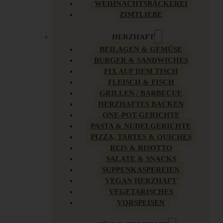
WEIHNACHTSBÄCKEREI
ZIMTLIEBE
HERZHAFT
BEILAGEN & GEMÜSE
BURGER & SANDWICHES
FIX AUF DEM TISCH
FLEISCH & FISCH
GRILLEN / BARBECUE
HERZHAFTES BACKEN
ONE-POT-GERICHTE
PASTA & NUDELGERICHTE
PIZZA, TARTES & QUICHES
REIS & RISOTTO
SALATE & SNACKS
SUPPENKASPEREIEN
VEGAN HERZHAFT
VEGETARISCHES
VORSPEISEN