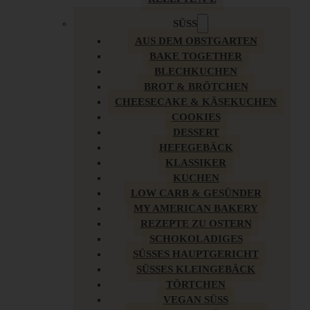
SÜSS
AUS DEM OBSTGARTEN
BAKE TOGETHER
BLECHKUCHEN
BROT & BRÖTCHEN
CHEESECAKE & KÄSEKUCHEN
COOKIES
DESSERT
HEFEGEBÄCK
KLASSIKER
KUCHEN
LOW CARB & GESÜNDER
MY AMERICAN BAKERY
REZEPTE ZU OSTERN
SCHOKOLADIGES
SÜSSES HAUPTGERICHT
SÜSSES KLEINGEBÄCK
TÖRTCHEN
VEGAN SÜSS