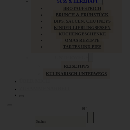
SÜSS & HERZHAFT
BROTAUFSTRICH
BRUNCH & FRÜHSTÜCK
DIPS, SAUCEN, CHUTNEYS
KINDER-LIEBLINGSESSEN
KÜCHENGESCHENKE
OMAS REZEPTE
TARTES UND PIES
UNTERWEGS
REISETIPPS
KULINARISCH UNTERWEGS
ÜBER MICH
ZUSAMMENARBEIT
Suche