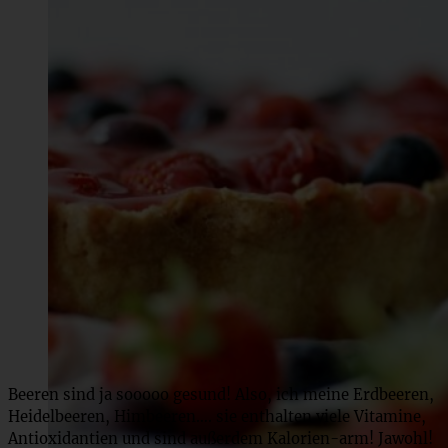
Beeren sind ja sooooo gesund! Also, ich meine Erdbeeren,
Heidelbeeren, Himbeeren…. sie enthalten viele Vitamine,
Antioxidantien und sind außerdem Kalorien-arm! Jawohl!