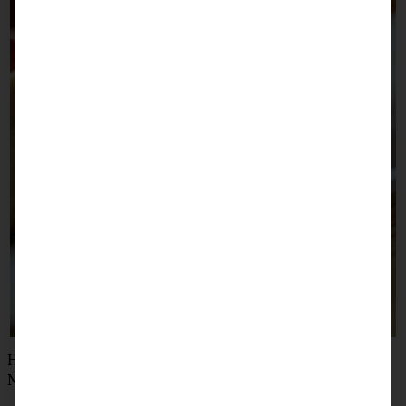
Habt noch einen ganz besonders feinen Sonntag
Nachmittag, Ihr Lieben!