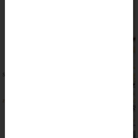
Schwedische Blaubeertarte zum Midsommar
ZUM BEITRAG