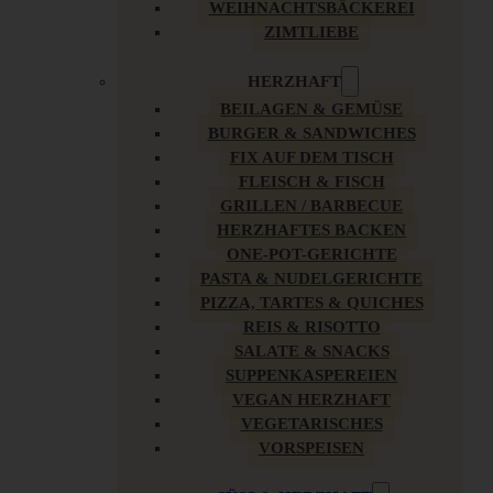
WEIHNACHTSBÄCKEREI
ZIMTLIEBE
HERZHAFT
BEILAGEN & GEMÜSE
BURGER & SANDWICHES
FIX AUF DEM TISCH
FLEISCH & FISCH
GRILLEN / BARBECUE
HERZHAFTES BACKEN
ONE-POT-GERICHTE
PASTA & NUDELGERICHTE
PIZZA, TARTES & QUICHES
REIS & RISOTTO
SALATE & SNACKS
SUPPENKASPEREIEN
VEGAN HERZHAFT
VEGETARISCHES
VORSPEISEN