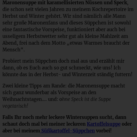
Maronensuppe mit karamellisierten Nüssen und Speck
,
die schon seit vielen Jahren zu meinem Kochrepertoire im
Herbst und Winter gehört. Wir sind nämlich alle Mann
sehr große Maronenfans und dieses Süppchen ist sowohl
eine fantastische Vorspeise, funktioniert aber auch bei
usseligem Herbstwetter sehr gut als kleine Mahlzeit am
Abend, frei nach dem Motto „etwas Warmes braucht der
Mensch“.
Probiert mein Süppchen doch mal aus und erzählt mir
dann, ob es Euch auch so gut schmeckt, wie uns! Ich
könnte das in der Herbst- und Winterzeit ständig futtern!
Zwei kleine Tipps am Rande: die Maronensuppe macht
sich ganz wunderbar als Vorspeise an den
Weihnachtstagen…. und: o
hne Speck ist die Suppe
vegetarisch!
Falls Ihr noch mehr leckere Wintersuppen sucht, dann
schaut doch mal bei meiner leckeren
Kartoffelsuppe
oder
aber bei meinem
Süßkartoffel-Süppchen
vorbei!