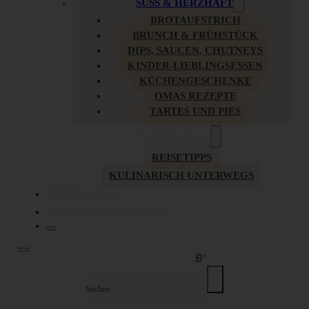
SÜSS & HERZHAFT
BROTAUFSTRICH
BRUNCH & FRÜHSTÜCK
DIPS, SAUCEN, CHUTNEYS
KINDER-LIEBLINGSESSEN
KÜCHENGESCHENKE
OMAS REZEPTE
TARTES UND PIES
UNTERWEGS
REISETIPPS
KULINARISCH UNTERWEGS
ÜBER MICH
ZUSAMMENARBEIT
Suche