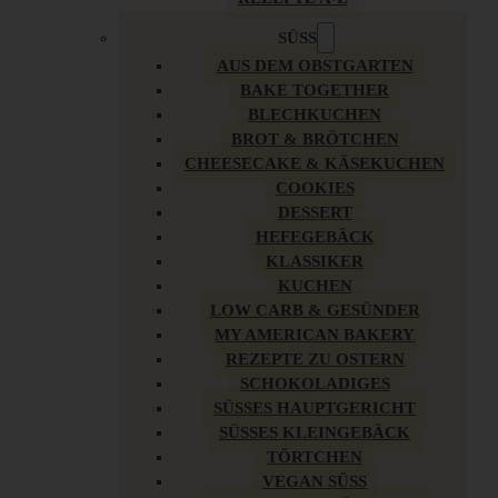
SÜSS
AUS DEM OBSTGARTEN
BAKE TOGETHER
BLECHKUCHEN
BROT & BRÖTCHEN
CHEESECAKE & KÄSEKUCHEN
COOKIES
DESSERT
HEFEGEBÄCK
KLASSIKER
KUCHEN
LOW CARB & GESÜNDER
MY AMERICAN BAKERY
REZEPTE ZU OSTERN
SCHOKOLADIGES
SÜSSES HAUPTGERICHT
SÜSSES KLEINGEBÄCK
TÖRTCHEN
VEGAN SÜSS