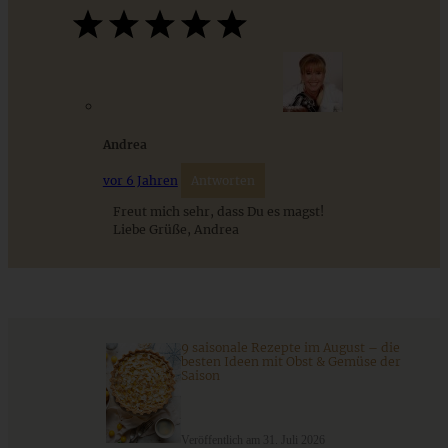
Lachstatar mit Apfel und Gurke – blitzschnelle Vorspeise
– Mom’s cooking friday
Andrea
vor 6 Jahren
Antworten
ZUM BEITRAG
Freut mich sehr, dass Du es magst!
Liebe Grüße, Andrea
Stracciatella-Quarkcreme mit Kirschgrütze - einfaches
Dessert im Glas
9 saisonale Rezepte im August – die
ZUM BEITRAG
besten Ideen mit Obst & Gemüse der
Saison
Veröffentlich am 31. Juli 2026