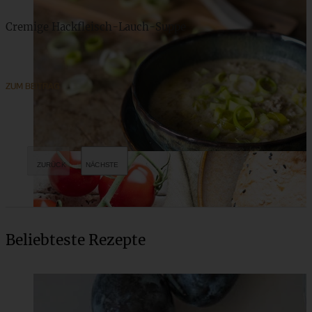
Cremige Hackfleisch-Lauch-Suppe
ZUM BEITRAG
Beliebteste Rezepte