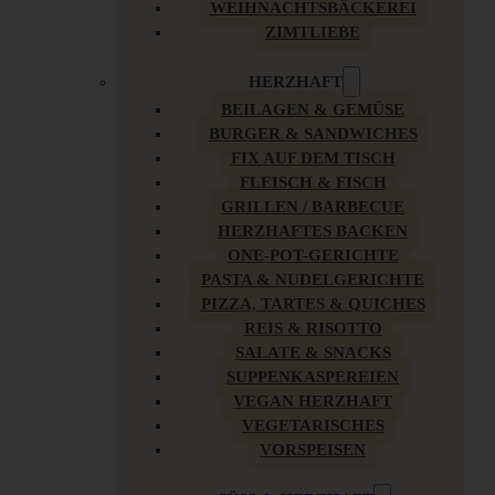
WEIHNACHTSBÄCKEREI
ZIMTLIEBE
HERZHAFT
BEILAGEN & GEMÜSE
BURGER & SANDWICHES
FIX AUF DEM TISCH
FLEISCH & FISCH
GRILLEN / BARBECUE
HERZHAFTES BACKEN
ONE-POT-GERICHTE
PASTA & NUDELGERICHTE
PIZZA, TARTES & QUICHES
REIS & RISOTTO
SALATE & SNACKS
SUPPENKASPEREIEN
VEGAN HERZHAFT
VEGETARISCHES
VORSPEISEN