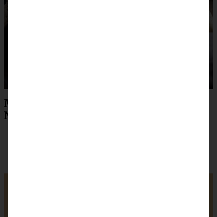
Maronensuppe mit karamellisierten
Nüssen und Speck
Maronensuppe mit