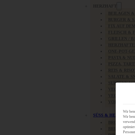
HERZHAFT
BEILAGEN 
BURGER & 
FIX AUF DE
FLEISCH & 
GRILLEN / 
HERZHAFTE
ONE-POT-GE
PASTA & NU
PIZZA, TAR
REIS & RIS
SALATE & S
SUPPENKAS
VEGAN HER
VEGETARIS
VORSPEISEN
Wir benö
SÜSS & HERZHAFT
Wir benö
verwende
BROTAUFST
optimier
BRUNCH & 
Persone