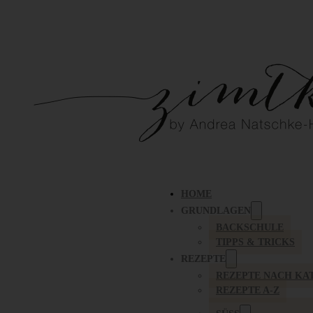
HOME
GRUNDLAGEN
BACKSCHULE
TIPPS & TRICKS
REZEPTE
REZEPTE NACH KA
REZEPTE A-Z