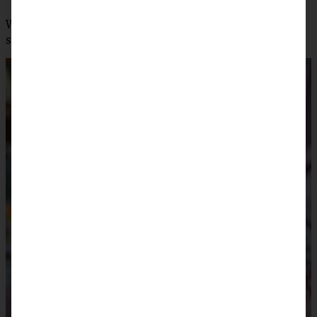
Wer gerne kleine Naschereien mag, dem gefallen
sicherlich meine
Mini-Rüblikuchen: