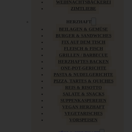
WEIHNACHTSBÄCKEREI
ZIMTLIEBE
HERZHAFT
BEILAGEN & GEMÜSE
BURGER & SANDWICHES
FIX AUF DEM TISCH
FLEISCH & FISCH
GRILLEN / BARBECUE
HERZHAFTES BACKEN
ONE-POT-GERICHTE
PASTA & NUDELGERICHTE
PIZZA, TARTES & QUICHES
REIS & RISOTTO
SALATE & SNACKS
SUPPENKASPEREIEN
VEGAN HERZHAFT
VEGETARISCHES
VORSPEISEN