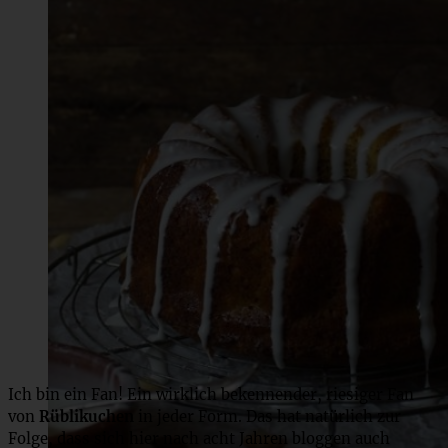
Ich bin ein Fan! Ein wirklich bekennender, riesiger Fan
von
Rüblikuchen
in jeder Form. Das hat natürlich zur
Folge, dass sich hier nach acht Jahren bloggen auch