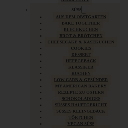
SÜSS
AUS DEM OBSTGARTEN
BAKE TOGETHER
BLECHKUCHEN
BROT & BRÖTCHEN
CHEESECAKE & KÄSEKUCHEN
COOKIES
DESSERT
HEFEGEBÄCK
KLASSIKER
KUCHEN
LOW CARB & GESÜNDER
MY AMERICAN BAKERY
REZEPTE ZU OSTERN
SCHOKOLADIGES
SÜSSES HAUPTGERICHT
SÜSSES KLEINGEBÄCK
TÖRTCHEN
VEGAN SÜSS