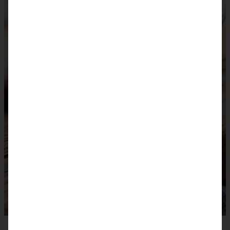
Das Rezept dazu findet Ihr
hier.