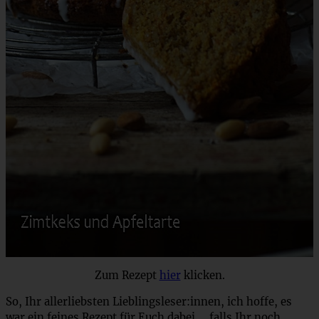
Zum Rezept
hier
klicken.
So, Ihr allerliebsten Lieblingsleser:innen, ich hoffe, es
war ein feines Rezept für Euch dabei…. falls Ihr noch