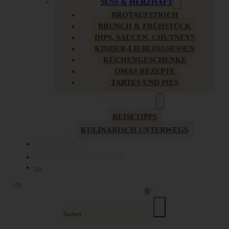
SÜSS & HERZHAFT
BROTAUFSTRICH
BRUNCH & FRÜHSTÜCK
DIPS, SAUCEN, CHUTNEYS
KINDER-LIEBLINGSESSEN
KÜCHENGESCHENKE
OMAS REZEPTE
TARTES UND PIES
UNTERWEGS
REISETIPPS
KULINARISCH UNTERWEGS
ÜBER MICH
ZUSAMMENARBEIT
Suche