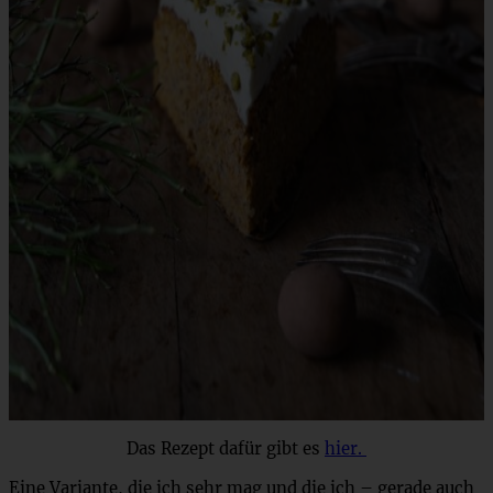
Das Rezept dafür gibt es
hier.
Eine Variante, die ich sehr mag und die ich – gerade auch