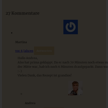
27 Kommentare
ZUM BEITRAG
Das beste Rezept für Omas lockeren und buttrigen
Martina
Streuselkuchen - ganz einfach
vor 6 Jahren
Antworten
Hallo Andrea,
ZUM BEITRAG
Also hat prima geklappt. Da er nach 70 Minuten noch etwas ma
der Mitte war, hab ich noch 6 Minuten draufgepackt. Dann wa
:-)
Vielen Dank, das Rezept ist grandios!
Andrea