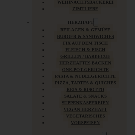
WEIHNACHTSBÄCKEREI
ZIMTLIEBE
HERZHAFT
BEILAGEN & GEMÜSE
BURGER & SANDWICHES
FIX AUF DEM TISCH
FLEISCH & FISCH
GRILLEN / BARBECUE
HERZHAFTES BACKEN
ONE-POT-GERICHTE
PASTA & NUDELGERICHTE
PIZZA, TARTES & QUICHES
REIS & RISOTTO
SALATE & SNACKS
SUPPENKASPEREIEN
VEGAN HERZHAFT
VEGETARISCHES
VORSPEISEN