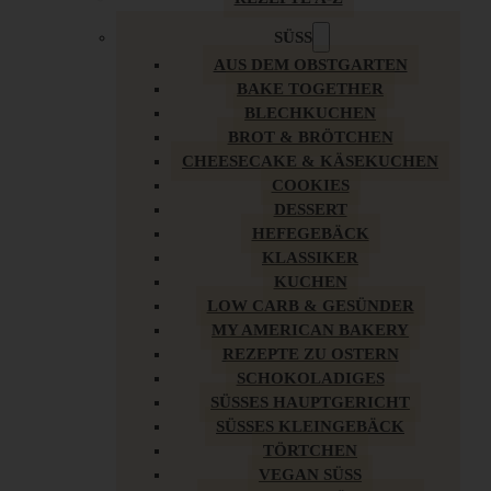
SÜSS
AUS DEM OBSTGARTEN
BAKE TOGETHER
BLECHKUCHEN
BROT & BRÖTCHEN
CHEESECAKE & KÄSEKUCHEN
COOKIES
DESSERT
HEFEGEBÄCK
KLASSIKER
KUCHEN
LOW CARB & GESÜNDER
MY AMERICAN BAKERY
REZEPTE ZU OSTERN
SCHOKOLADIGES
SÜSSES HAUPTGERICHT
SÜSSES KLEINGEBÄCK
TÖRTCHEN
VEGAN SÜSS