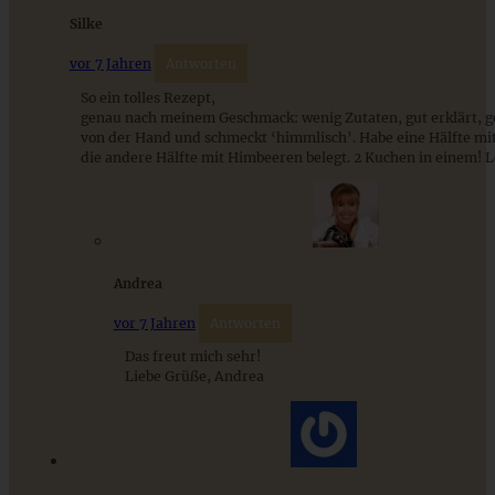
ZUM BEITRAG
Silke
vor 7 Jahren
Antworten
So ein tolles Rezept,
genau nach meinem Geschmack: wenig Zutaten, gut erklärt, g
von der Hand und schmeckt ‘himmlisch’. Habe eine Hälfte mi
die andere Hälfte mit Himbeeren belegt. 2 Kuchen in einem! L
Andrea
vor 7 Jahren
Antworten
Beeren-Brownie-Torte mit Fruchtsahne
Das freut mich sehr!
Liebe Grüße, Andrea
ZUM BEITRAG