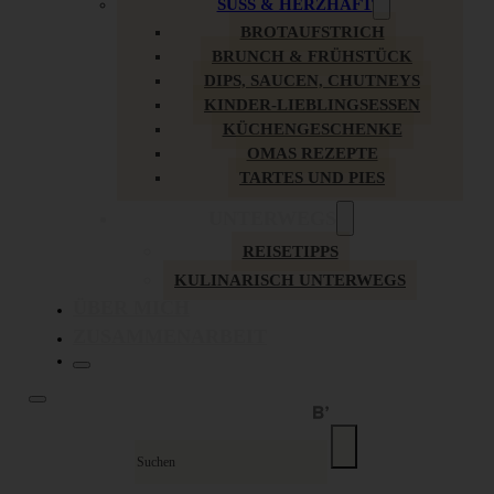
SÜSS & HERZHAFT
BROTAUFSTRICH
BRUNCH & FRÜHSTÜCK
DIPS, SAUCEN, CHUTNEYS
KINDER-LIEBLINGSESSEN
KÜCHENGESCHENKE
OMAS REZEPTE
TARTES UND PIES
UNTERWEGS
REISETIPPS
KULINARISCH UNTERWEGS
ÜBER MICH
ZUSAMMENARBEIT
Suche