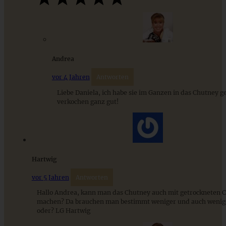
Herzhafter Hefekranz mit Preiselbeer-Käsefüllung
Andrea
vor 4 Jahren
Antworten
ZUM BEITRAG
Liebe Daniela, ich habe sie im Ganzen in das Chutney g
verkochen ganz gut!
9 saisonale Rezepte im August – die besten Ideen mit Obst
& Gemüse der Saison
Hartwig
ZUM BEITRAG
vor 5 Jahren
Antworten
Hallo Andrea, kann man das Chutney auch mit getrockneten C
machen? Da brauchen man bestimmt weniger und auch wenig
oder? LG Hartwig