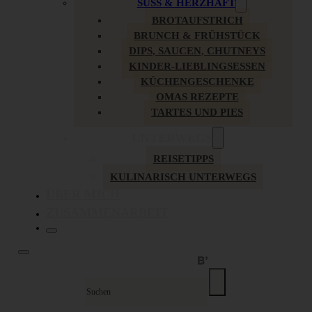
SÜSS & HERZHAFT
BROTAUFSTRICH
BRUNCH & FRÜHSTÜCK
DIPS, SAUCEN, CHUTNEYS
KINDER-LIEBLINGSESSEN
KÜCHENGESCHENKE
OMAS REZEPTE
TARTES UND PIES
UNTERWEGS
REISETIPPS
KULINARISCH UNTERWEGS
ÜBER MICH
ZUSAMMENARBEIT
Suche