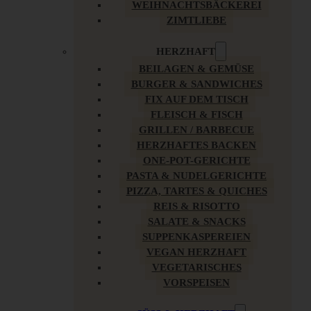
WEIHNACHTSBÄCKEREI
ZIMTLIEBE
HERZHAFT
BEILAGEN & GEMÜSE
BURGER & SANDWICHES
FIX AUF DEM TISCH
FLEISCH & FISCH
GRILLEN / BARBECUE
HERZHAFTES BACKEN
ONE-POT-GERICHTE
PASTA & NUDELGERICHTE
PIZZA, TARTES & QUICHES
REIS & RISOTTO
SALATE & SNACKS
SUPPENKASPEREIEN
VEGAN HERZHAFT
VEGETARISCHES
VORSPEISEN