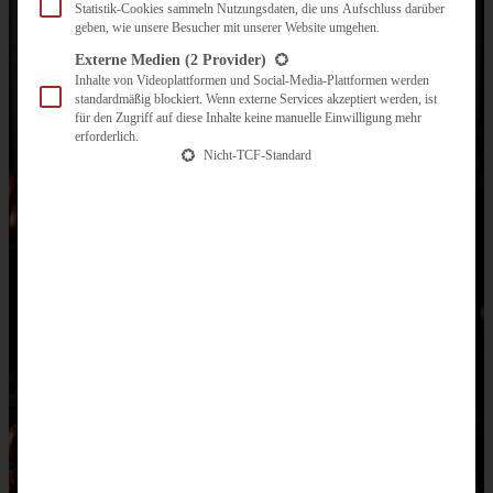
Statistik-Cookies sammeln Nutzungsdaten, die uns Aufschluss darüber
geben, wie unsere Besucher mit unserer Website umgehen.
Externe Medien
(2 Provider)
Inhalte von Videoplattformen und Social-Media-Plattformen werden
standardmäßig blockiert. Wenn externe Services akzeptiert werden, ist
für den Zugriff auf diese Inhalte keine manuelle Einwilligung mehr
erforderlich.
Nicht-TCF-Standard