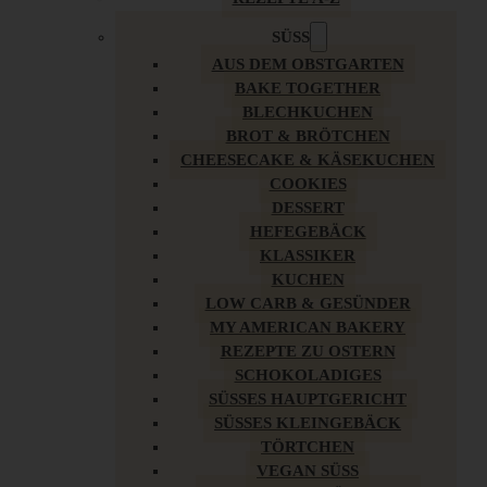
SÜSS
AUS DEM OBSTGARTEN
BAKE TOGETHER
BLECHKUCHEN
BROT & BRÖTCHEN
CHEESECAKE & KÄSEKUCHEN
COOKIES
DESSERT
HEFEGEBÄCK
KLASSIKER
KUCHEN
LOW CARB & GESÜNDER
MY AMERICAN BAKERY
REZEPTE ZU OSTERN
SCHOKOLADIGES
SÜSSES HAUPTGERICHT
SÜSSES KLEINGEBÄCK
TÖRTCHEN
VEGAN SÜSS