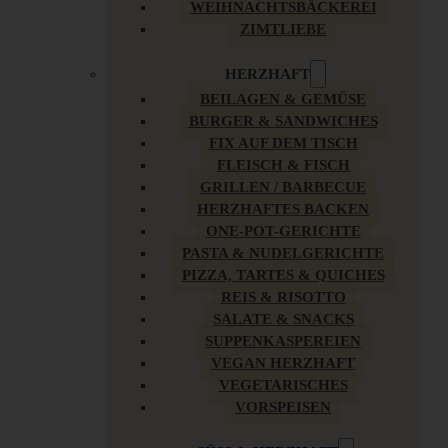
WEIHNACHTSBÄCKEREI
ZIMTLIEBE
HERZHAFT
BEILAGEN & GEMÜSE
BURGER & SANDWICHES
FIX AUF DEM TISCH
FLEISCH & FISCH
GRILLEN / BARBECUE
HERZHAFTES BACKEN
ONE-POT-GERICHTE
PASTA & NUDELGERICHTE
PIZZA, TARTES & QUICHES
REIS & RISOTTO
SALATE & SNACKS
SUPPENKASPEREIEN
VEGAN HERZHAFT
VEGETARISCHES
VORSPEISEN