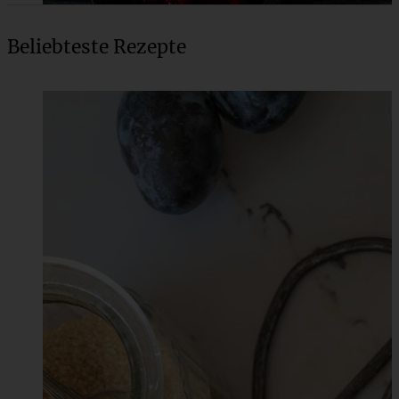
Beliebteste Rezepte
Cremiger Kürbis-Hummus – einfaches und
gelingsicheres Rezept
ZUM BEITRAG