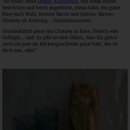
’ne Stulle: Mein
Dinkel-Körnerbrot
, mit etwas Butter
bestrichen und leicht angeröstet, etwas Salat, ein guter
Käse nach Wahl, krosser Bacon und Quitten-Birnen-
Chutney als Krönung … hmmmmmmmm.
Grundsätzlich passt das Chutney zu Käse, Fleisch oder
Geflügel…. und: Es gibt so viele Gläser, dass Ihr gleich
noch ein paar als Küchengeschenke parat habt, das ist
doch was, oder?