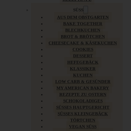
SÜSS
AUS DEM OBSTGARTEN
BAKE TOGETHER
BLECHKUCHEN
BROT & BRÖTCHEN
CHEESECAKE & KÄSEKUCHEN
COOKIES
DESSERT
HEFEGEBÄCK
KLASSIKER
KUCHEN
LOW CARB & GESÜNDER
MY AMERICAN BAKERY
REZEPTE ZU OSTERN
SCHOKOLADIGES
SÜSSES HAUPTGERICHT
SÜSSES KLEINGEBÄCK
TÖRTCHEN
VEGAN SÜSS