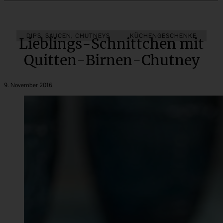
DIPS, SAUCEN, CHUTNEYS
KÜCHENGESCHENKE
Lieblings-Schnittchen mit
Quitten-Birnen-Chutney
9. November 2016