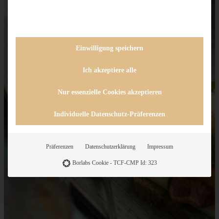
Einwilligung speichern
Ich akzeptiere alle
Nur essenzielle Cookies akzeptieren
Individuelle Datenschutz-Präferenzen
Präferenzen
Datenschutzerklärung
Impressum
Borlabs Cookie - TCF-CMP Id: 323