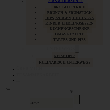
SÜSS & HERZHAFT
BROTAUFSTRICH
BRUNCH & FRÜHSTÜCK
DIPS, SAUCEN, CHUTNEYS
KINDER-LIEBLINGSESSEN
KÜCHENGESCHENKE
OMAS REZEPTE
TARTES UND PIES
UNTERWEGS
REISETIPPS
KULINARISCH UNTERWEGS
ÜBER MICH
ZUSAMMENARBEIT
Suche