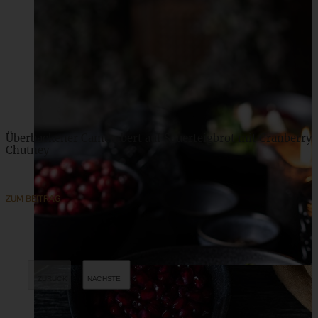
Überbackener Camembert auf Sauerteigbrot mit Cranberry
Chutney
ZUM BEITRAG