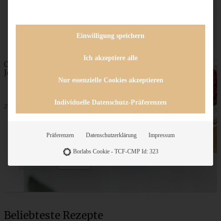
Einwilligung speichern
Ich akzeptiere alle
Omas Rezept für Träubleskuchen oder
Johannisbeertörtchen
Nur essenzielle Cookies akzeptieren
Individuelle Datenschutz-Präferenzen
ZUM BEITRAG
Präferenzen
Datenschutzerklärung
Impressum
Borlabs Cookie - TCF-CMP Id: 323
Beliebteste Rezepte