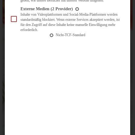
geben, wie unsere Besucher mit unserer Website umgehen.
Externe Medien
(2 Provider)
Inhalte von Videoplattformen und Social-Media-Plattformen werden
standardmäßig blockiert. Wenn externe Services akzeptiert werden, ist
für den Zugriff auf diese Inhalte keine manuelle Einwilligung mehr
erforderlich.
Nicht-TCF-Standard