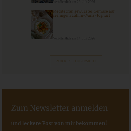
Veröffentlich am 26. Juli 2026
Mediterran gewürztes Gemüse auf
cremigem Tahini-Minz-Joghurt
Fruchtiger Johannisbeer-Käsekuchen mit Butterstreuseln
Veröffentlich am 14. Juli 2026
ZUM BEITRAG
ZUR REZEPTÜBERSICHT
9 saisonale Rezepte im August – die besten Ideen mit Obst
& Gemüse der Saison
ZUM BEITRAG
Zum Newsletter anmelden
und leckere Post von mir bekommen!