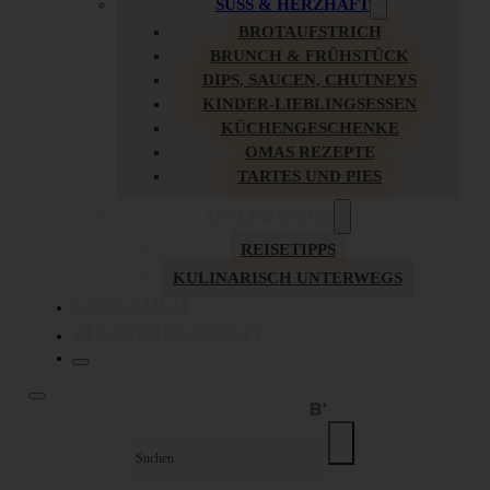
SÜSS & HERZHAFT
BROTAUFSTRICH
BRUNCH & FRÜHSTÜCK
DIPS, SAUCEN, CHUTNEYS
KINDER-LIEBLINGSESSEN
KÜCHENGESCHENKE
OMAS REZEPTE
TARTES UND PIES
UNTERWEGS
REISETIPPS
KULINARISCH UNTERWEGS
ÜBER MICH
ZUSAMMENARBEIT
Suche