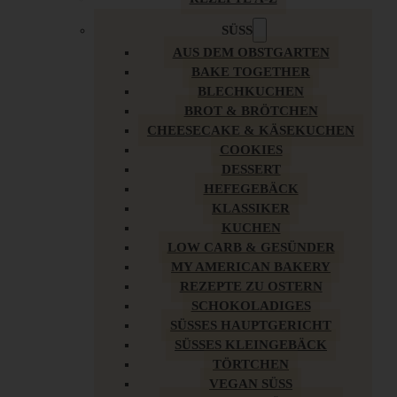
SÜSS
AUS DEM OBSTGARTEN
BAKE TOGETHER
BLECHKUCHEN
BROT & BRÖTCHEN
CHEESECAKE & KÄSEKUCHEN
COOKIES
DESSERT
HEFEGEBÄCK
KLASSIKER
KUCHEN
LOW CARB & GESÜNDER
MY AMERICAN BAKERY
REZEPTE ZU OSTERN
SCHOKOLADIGES
SÜSSES HAUPTGERICHT
SÜSSES KLEINGEBÄCK
TÖRTCHEN
VEGAN SÜSS