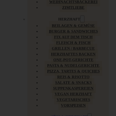
WEIHNACHTSBÄCKEREI
ZIMTLIEBE
HERZHAFT
BEILAGEN & GEMÜSE
BURGER & SANDWICHES
FIX AUF DEM TISCH
FLEISCH & FISCH
GRILLEN / BARBECUE
HERZHAFTES BACKEN
ONE-POT-GERICHTE
PASTA & NUDELGERICHTE
PIZZA, TARTES & QUICHES
REIS & RISOTTO
SALATE & SNACKS
SUPPENKASPEREIEN
VEGAN HERZHAFT
VEGETARISCHES
VORSPEISEN