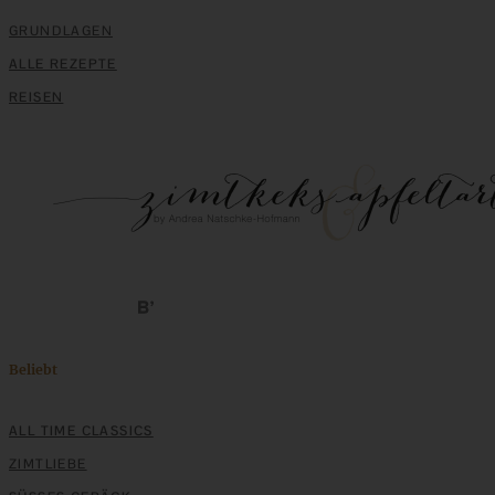
ZUM BEITRAG
GRUNDLAGEN
ALLE REZEPTE
REISEN
Beeren-Kaffeekuchen mit Cheesecake-Kern und
Zimtstreuseln
Beliebt
ZUM BEITRAG
ALL TIME CLASSICS
ZIMTLIEBE