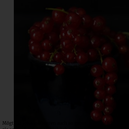
Mögt Ihr Johannisbeeren auch so gerne, wie ich? Ich mag