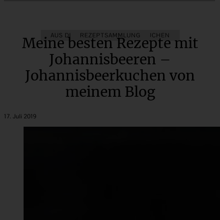
AUS DEM OBSTGARTEN
REZEPTSAMMLUNG
KUCHEN
Meine besten Rezepte mit
Johannisbeeren –
Johannisbeerkuchen von
meinem Blog
17. Juli 2019