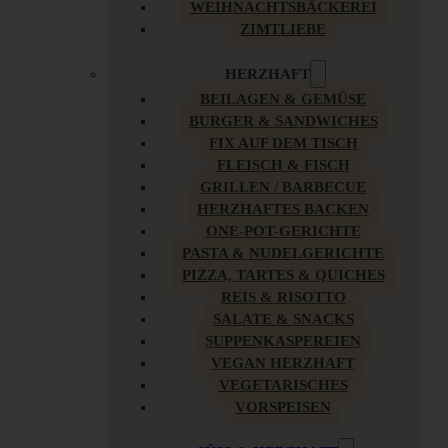
WEIHNACHTSBÄCKEREI
ZIMTLIEBE
HERZHAFT
BEILAGEN & GEMÜSE
BURGER & SANDWICHES
FIX AUF DEM TISCH
FLEISCH & FISCH
GRILLEN / BARBECUE
HERZHAFTES BACKEN
ONE-POT-GERICHTE
PASTA & NUDELGERICHTE
PIZZA, TARTES & QUICHES
REIS & RISOTTO
SALATE & SNACKS
SUPPENKASPEREIEN
VEGAN HERZHAFT
VEGETARISCHES
VORSPEISEN