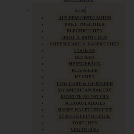
SÜSS
AUS DEM OBSTGARTEN
BAKE TOGETHER
BLECHKUCHEN
BROT & BRÖTCHEN
CHEESECAKE & KÄSEKUCHEN
COOKIES
DESSERT
HEFEGEBÄCK
KLASSIKER
KUCHEN
LOW CARB & GESÜNDER
MY AMERICAN BAKERY
REZEPTE ZU OSTERN
SCHOKOLADIGES
SÜSSES HAUPTGERICHT
SÜSSES KLEINGEBÄCK
TÖRTCHEN
VEGAN SÜSS