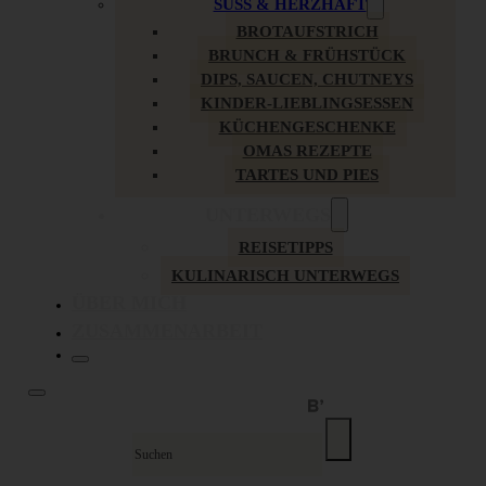
SÜSS & HERZHAFT
BROTAUFSTRICH
BRUNCH & FRÜHSTÜCK
DIPS, SAUCEN, CHUTNEYS
KINDER-LIEBLINGSESSEN
KÜCHENGESCHENKE
OMAS REZEPTE
TARTES UND PIES
UNTERWEGS
REISETIPPS
KULINARISCH UNTERWEGS
ÜBER MICH
ZUSAMMENARBEIT
Suche