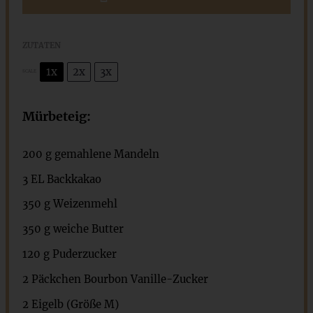
ZUTATEN
1x
2x
3x
SCALE
Mürbeteig:
200 g
gemahlene Mandeln
3
EL Backkakao
350 g
Weizenmehl
350 g
weiche Butter
120 g
Puderzucker
2
Päckchen Bourbon Vanille-Zucker
2
Eigelb (Größe M)