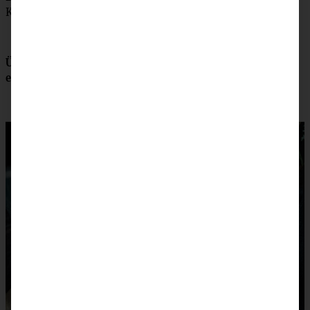
Karamell in die Mulden geben. Abkühlen lassen.
Übrigens: Dieser Teig eignet sich auch ganz prima für
einfache Ausstechplätzchen!