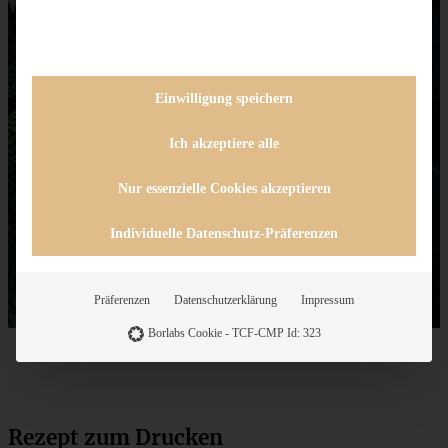
Einwilligung speichern
Ich akzeptiere alle
Nur essenzielle Cookies akzeptieren
Individuelle Datenschutz-Präferenzen
Präferenzen
Datenschutzerklärung
Impressum
Borlabs Cookie - TCF-CMP Id: 323
Rezept zum Drucken