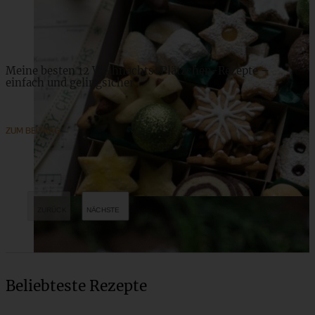
Meine besten 12 Weihnachts-Plätzchen-Rezepte –
einfach und gelingsicher
ZUM BEITRAG
Beliebteste Rezepte