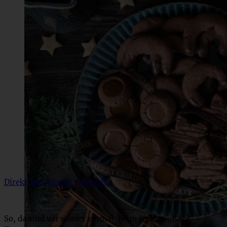
Direkt zum Rezept springen
So, da sind wir wieder einmal: beim letzten „Bake