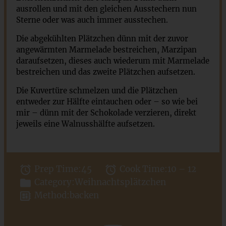
ausrollen und mit den gleichen Ausstechern nun
Sterne oder was auch immer ausstechen.
Die abgekühlten Plätzchen dünn mit der zuvor
angewärmten Marmelade bestreichen, Marzipan
daraufsetzen, dieses auch wiederum mit Marmelade
bestreichen und das zweite Plätzchen aufsetzen.
Die Kuvertüre schmelzen und die Plätzchen
entweder zur Hälfte eintauchen oder – so wie bei
mir – dünn mit der Schokolade verzieren, direkt
jeweils eine Walnusshälfte aufsetzen.
Prep Time:
45
Cook Time:
10 – 12
Category:
Weihnachtsplätzchen
Method:
backen