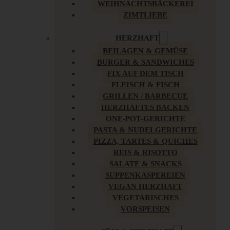
WEIHNACHTSBÄCKEREI
ZIMTLIEBE
HERZHAFT
BEILAGEN & GEMÜSE
BURGER & SANDWICHES
FIX AUF DEM TISCH
FLEISCH & FISCH
GRILLEN / BARBECUE
HERZHAFTES BACKEN
ONE-POT-GERICHTE
PASTA & NUDELGERICHTE
PIZZA, TARTES & QUICHES
REIS & RISOTTO
SALATE & SNACKS
SUPPENKASPEREIEN
VEGAN HERZHAFT
VEGETARISCHES
VORSPEISEN