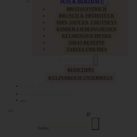
SÜSS & HERZHAFT
BROTAUFSTRICH
BRUNCH & FRÜHSTÜCK
DIPS, SAUCEN, CHUTNEYS
KINDER-LIEBLINGSESSEN
KÜCHENGESCHENKE
OMAS REZEPTE
TARTES UND PIES
UNTERWEGS
REISETIPPS
KULINARISCH UNTERWEGS
ÜBER MICH
ZUSAMMENARBEIT
Suche