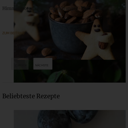
Himmelsboten oder mürbe Orangen-Plätzchen
ZUM BEITRAG
Beliebteste Rezepte