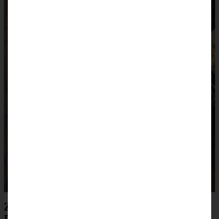
Zubereitung für Walnuss-Marzipan-