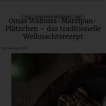
COOKIES
WEIHNACHTSBÄCKEREI
KÜCHENGESCHENKE
Omas Walnuss-Marzipan-
Plätzchen – das traditionelle
Weihnachtsrezept
25. November 2025