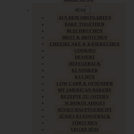
SÜSS
AUS DEM OBSTGARTEN
BAKE TOGETHER
BLECHKUCHEN
BROT & BRÖTCHEN
CHEESECAKE & KÄSEKUCHEN
COOKIES
DESSERT
HEFEGEBÄCK
KLASSIKER
KUCHEN
LOW CARB & GESÜNDER
MY AMERICAN BAKERY
REZEPTE ZU OSTERN
SCHOKOLADIGES
SÜSSES HAUPTGERICHT
SÜSSES KLEINGEBÄCK
TÖRTCHEN
VEGAN SÜSS