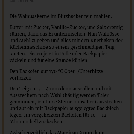
ZUBEREITUNG
Die Walnusskerne im Blitzhacker fein mahlen.
Butter mit Zucker, Vanille-Zucker, und Salz cremig
rühren, dann das Ei untermischen. Nun Walnüsse
und Mehl zugeben und alles mit den Knethaken der
Küchenmaschine zu einem geschmeidigen Teig
kneten. Diesen jetzt in Folie oder Backpapier
wickeln und für eine Stunde kühlen.
Den Backofen auf 170 °C Ober-/Unterhitze
vorheizen.
Den Teig ca. 3 – 4 mm dünn ausrollen und mit
Ausstechern nach Wahl (häufig werden Taler
genommen, ich finde Sterne hübscher) ausstechen
und auf ein mit Backpapier ausgelegtes Backblech
legen. Im vorgeheizten Backofen für 10 – 12
Minuten hell ausbacken.
Zwischenzeitlich das Marzipan 2 mm dünn