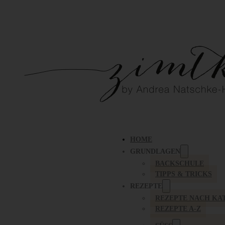
HOME
GRUNDLAGEN
BACKSCHULE
TIPPS & TRICKS
REZEPTE
REZEPTE NACH KA
REZEPTE A-Z