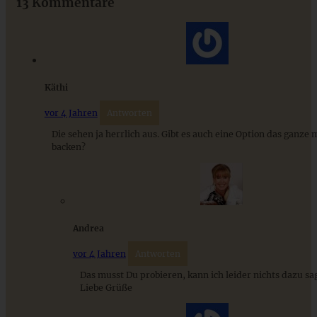
13 Kommentare
ZUM BEITRAG
Käthi
vor 4 Jahren
Antworten
Die sehen ja herrlich aus. Gibt es auch eine Option das ganze 
backen?
Andrea
Pflaumen-Zimt-Schnecken mit Walnüssen
vor 4 Jahren
Antworten
Das musst Du probieren, kann ich leider nichts dazu sa
Liebe Grüße
ZUM BEITRAG