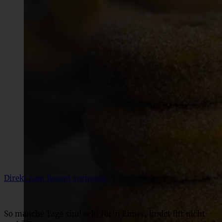
Direkt zum Rezept springen
So manche Tage sind echt für’n Eimer, findet Ihr nicht