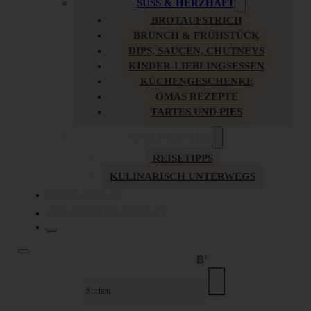
SÜSS & HERZHAFT
BROTAUFSTRICH
BRUNCH & FRÜHSTÜCK
DIPS, SAUCEN, CHUTNEYS
KINDER-LIEBLINGSESSEN
KÜCHENGESCHENKE
OMAS REZEPTE
TARTES UND PIES
UNTERWEGS
REISETIPPS
KULINARISCH UNTERWEGS
ÜBER MICH
ZUSAMMENARBEIT
Suche