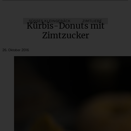
SÜSSES KLEINGEBÄCK
ZIMTLIEBE
Kürbis-Donuts mit
Zimtzucker
26. Oktober 2016