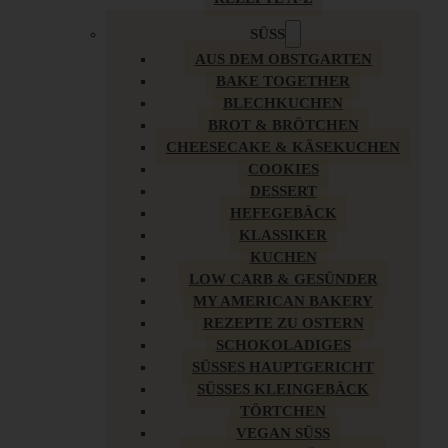
SÜSS
AUS DEM OBSTGARTEN
BAKE TOGETHER
BLECHKUCHEN
BROT & BRÖTCHEN
CHEESECAKE & KÄSEKUCHEN
COOKIES
DESSERT
HEFEGEBÄCK
KLASSIKER
KUCHEN
LOW CARB & GESÜNDER
MY AMERICAN BAKERY
REZEPTE ZU OSTERN
SCHOKOLADIGES
SÜSSES HAUPTGERICHT
SÜSSES KLEINGEBÄCK
TÖRTCHEN
VEGAN SÜSS