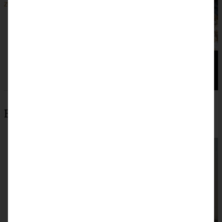
ZUM BEITRAG
Beliebteste Rezepte