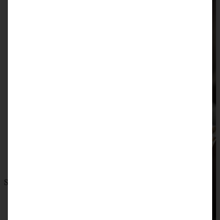
Saftige Kürbis-Muffins mit Pekan-Streuseln