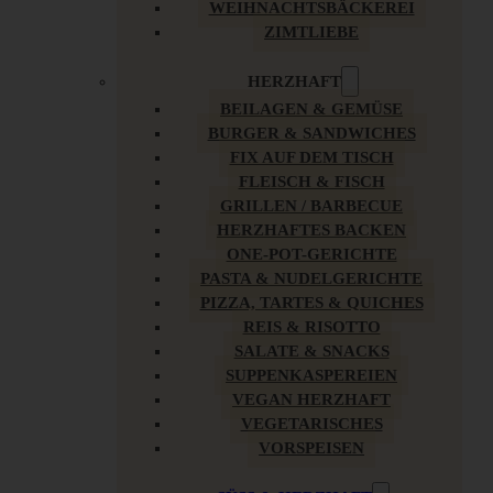
WEIHNACHTSBÄCKEREI
ZIMTLIEBE
HERZHAFT
BEILAGEN & GEMÜSE
BURGER & SANDWICHES
FIX AUF DEM TISCH
FLEISCH & FISCH
GRILLEN / BARBECUE
HERZHAFTES BACKEN
ONE-POT-GERICHTE
PASTA & NUDELGERICHTE
PIZZA, TARTES & QUICHES
REIS & RISOTTO
SALATE & SNACKS
SUPPENKASPEREIEN
VEGAN HERZHAFT
VEGETARISCHES
VORSPEISEN