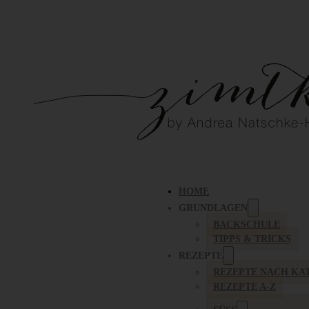
HOME
GRUNDLAGEN
BACKSCHULE
TIPPS & TRICKS
REZEPTE
REZEPTE NACH KA
REZEPTE A-Z