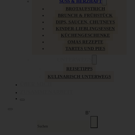
SÜSS & HERZHAFT
BROTAUFSTRICH
BRUNCH & FRÜHSTÜCK
DIPS, SAUCEN, CHUTNEYS
KINDER-LIEBLINGSESSEN
KÜCHENGESCHENKE
OMAS REZEPTE
TARTES UND PIES
UNTERWEGS
REISETIPPS
KULINARISCH UNTERWEGS
ÜBER MICH
ZUSAMMENARBEIT
Suche