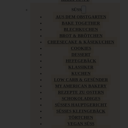
SÜSS
AUS DEM OBSTGARTEN
BAKE TOGETHER
BLECHKUCHEN
BROT & BRÖTCHEN
CHEESECAKE & KÄSEKUCHEN
COOKIES
DESSERT
HEFEGEBÄCK
KLASSIKER
KUCHEN
LOW CARB & GESÜNDER
MY AMERICAN BAKERY
REZEPTE ZU OSTERN
SCHOKOLADIGES
SÜSSES HAUPTGERICHT
SÜSSES KLEINGEBÄCK
TÖRTCHEN
VEGAN SÜSS