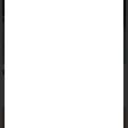
Rezept zum Drucken
Super lecker: Rezept