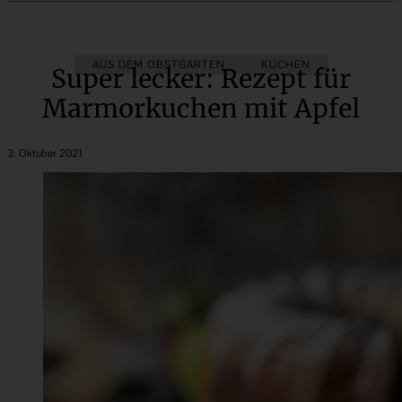
AUS DEM OBSTGARTEN
KUCHEN
Super lecker: Rezept für
Marmorkuchen mit Apfel
3. Oktober 2021