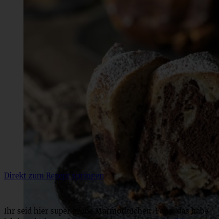
Direkt zum Rezept springen
Ihr seid hier super große Marmorkuchen-Fans, das habe