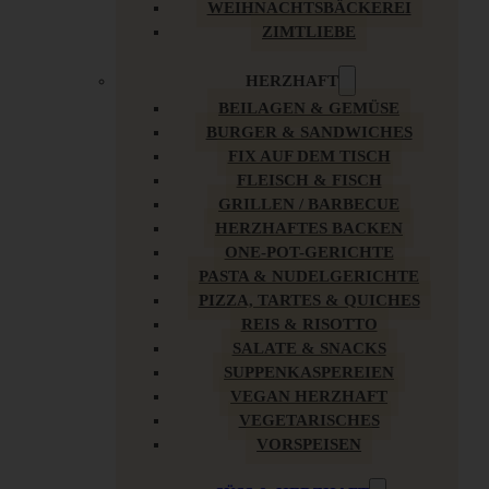
WEIHNACHTSBÄCKEREI
ZIMTLIEBE
HERZHAFT
BEILAGEN & GEMÜSE
BURGER & SANDWICHES
FIX AUF DEM TISCH
FLEISCH & FISCH
GRILLEN / BARBECUE
HERZHAFTES BACKEN
ONE-POT-GERICHTE
PASTA & NUDELGERICHTE
PIZZA, TARTES & QUICHES
REIS & RISOTTO
SALATE & SNACKS
SUPPENKASPEREIEN
VEGAN HERZHAFT
VEGETARISCHES
VORSPEISEN