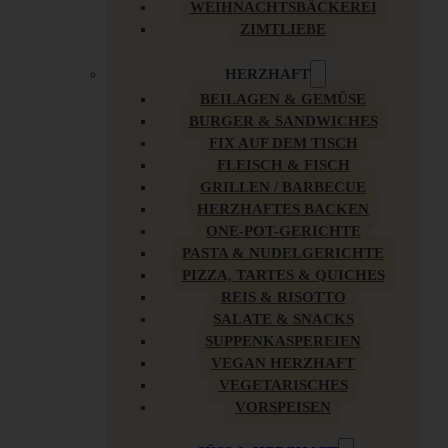
WEIHNACHTSBÄCKEREI
ZIMTLIEBE
HERZHAFT
BEILAGEN & GEMÜSE
BURGER & SANDWICHES
FIX AUF DEM TISCH
FLEISCH & FISCH
GRILLEN / BARBECUE
HERZHAFTES BACKEN
ONE-POT-GERICHTE
PASTA & NUDELGERICHTE
PIZZA, TARTES & QUICHES
REIS & RISOTTO
SALATE & SNACKS
SUPPENKASPEREIEN
VEGAN HERZHAFT
VEGETARISCHES
VORSPEISEN