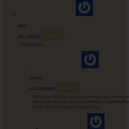
ZUM BEITRAG
Anja
Mediterran gewürztes Gemüse auf cremigem Tahini-
Minz-Joghurt
vor 4 Jahren
Antworten
Dankeschön! :-)
ZUM BEITRAG
Xammi
vor 9 Monaten
Antworten
Würde die Plätzchen gerne nachbacken, aber vorher mu
wissen wie lange sie durch den geriebenen Apfel haltba
Danke für deine baldige Rückmeldung!