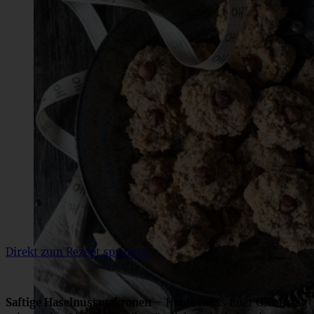
Direkt zum Rezept springen
Saftige Haselnussmakronen
– Heute muss Euer Glückstag