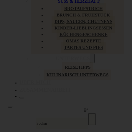
SÜSS & HERZHAFT
BROTAUFSTRICH
BRUNCH & FRÜHSTÜCK
DIPS, SAUCEN, CHUTNEYS
KINDER-LIEBLINGSESSEN
KÜCHENGESCHENKE
OMAS REZEPTE
TARTES UND PIES
UNTERWEGS
REISETIPPS
KULINARISCH UNTERWEGS
ÜBER MICH
ZUSAMMENARBEIT
Suche