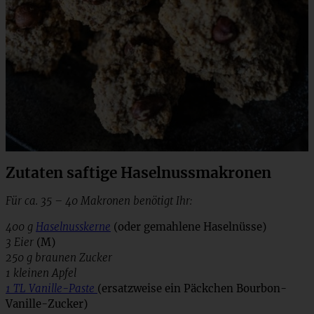
Zutaten saftige Haselnussmakronen
Für ca. 35 – 40 Makronen benötigt Ihr:
400 g
Haselnusskerne
(oder gemahlene Haselnüsse)
3 Eier
(M)
250 g braunen Zucker
1 kleinen Apfel
1 TL Vanille-Paste
(ersatzweise ein Päckchen Bourbon-
Vanille-Zucker)