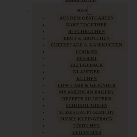
SÜSS
AUS DEM OBSTGARTEN
BAKE TOGETHER
BLECHKUCHEN
BROT & BRÖTCHEN
CHEESECAKE & KÄSEKUCHEN
COOKIES
DESSERT
HEFEGEBÄCK
KLASSIKER
KUCHEN
LOW CARB & GESÜNDER
MY AMERICAN BAKERY
REZEPTE ZU OSTERN
SCHOKOLADIGES
SÜSSES HAUPTGERICHT
SÜSSES KLEINGEBÄCK
TÖRTCHEN
VEGAN SÜSS