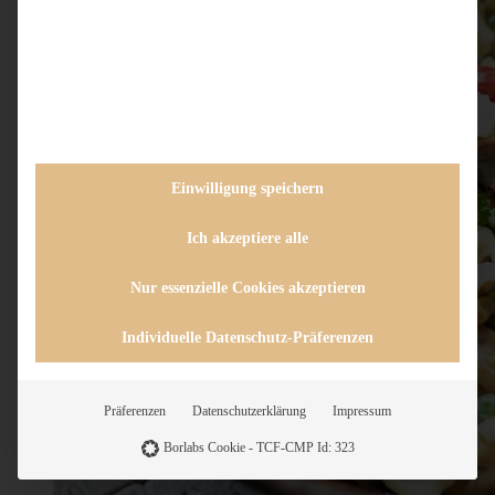
Einwilligung speichern
Ich akzeptiere alle
Nur essenzielle Cookies akzeptieren
Individuelle Datenschutz-Präferenzen
Präferenzen
Datenschutzerklärung
Impressum
Borlabs Cookie - TCF-CMP Id: 323