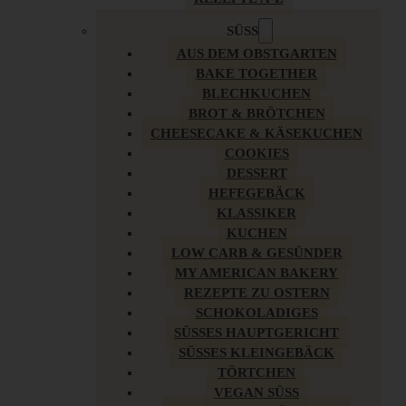
SÜSS
AUS DEM OBSTGARTEN
BAKE TOGETHER
BLECHKUCHEN
BROT & BRÖTCHEN
CHEESECAKE & KÄSEKUCHEN
COOKIES
DESSERT
HEFEGEBÄCK
KLASSIKER
KUCHEN
LOW CARB & GESÜNDER
MY AMERICAN BAKERY
REZEPTE ZU OSTERN
SCHOKOLADIGES
SÜSSES HAUPTGERICHT
SÜSSES KLEINGEBÄCK
TÖRTCHEN
VEGAN SÜSS