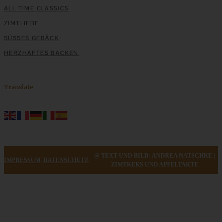
ALL TIME CLASSICS
ZIMTLIEBE
SÜSSES GEBÄCK
HERZHAFTES BACKEN
Translate
@ TEXT UND BILD: ANDREA NATSCHKE |
IMPRESSUM
DATENSCHUTZ
ZIMTKEKS UND APFELTARTE