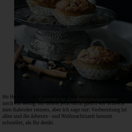
Ho Ho Ho! …. Ach quatsch, war nur ein Witz, das dauert ja
noch ein wenig. Ihr müsst jetzt nicht gleich vor Schreck
zum Kalender rennen, aber ich sage nur: Vorbereitung ist
alles und die Advents- und Weihnachtszeit kommt
schneller, als Ihr denkt.