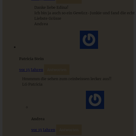
Danke liebe Edina!
Ich bin ja auch so ein Gewürz-Junkie und fand die echt 
Liebste Grüsse
Stracciatella-Quarkcreme mit Kirschgrütze - einfaches
Andrea
Dessert im Glas
ZUM BEITRAG
Patricia Stein
vor 13 Jahren
Antworten
Hmmmm die sehen zum reinbeissen lecker aus!!
LG Patricia
Andrea
vor 13 Jahren
Antworten