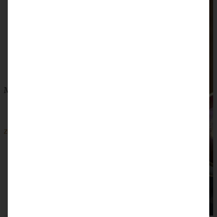
Mini-Apfel-Pekan-Gugel
ZUM BEITRAG