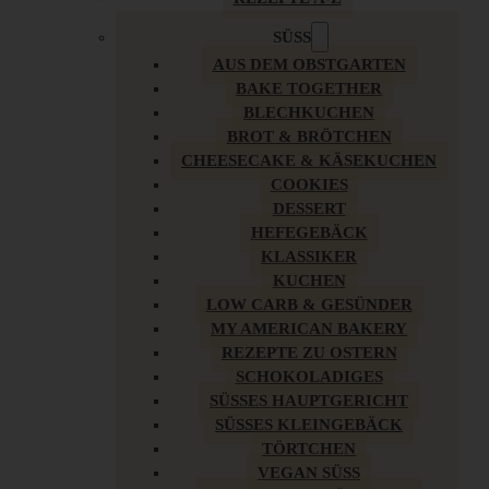
SÜSS
AUS DEM OBSTGARTEN
BAKE TOGETHER
BLECHKUCHEN
BROT & BRÖTCHEN
CHEESECAKE & KÄSEKUCHEN
COOKIES
DESSERT
HEFEGEBÄCK
KLASSIKER
KUCHEN
LOW CARB & GESÜNDER
MY AMERICAN BAKERY
REZEPTE ZU OSTERN
SCHOKOLADIGES
SÜSSES HAUPTGERICHT
SÜSSES KLEINGEBÄCK
TÖRTCHEN
VEGAN SÜSS