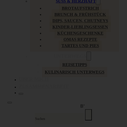
SÜSS & HERZHAFT
BROTAUFSTRICH
BRUNCH & FRÜHSTÜCK
DIPS, SAUCEN, CHUTNEYS
KINDER-LIEBLINGSESSEN
KÜCHENGESCHENKE
OMAS REZEPTE
TARTES UND PIES
UNTERWEGS
REISETIPPS
KULINARISCH UNTERWEGS
ÜBER MICH
ZUSAMMENARBEIT
Suche