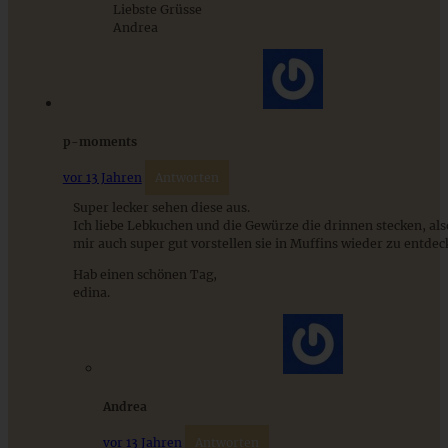
Liebste Grüsse
Andrea
ZUM BEITRAG
p-moments
vor 13 Jahren
Antworten
Super lecker sehen diese aus.
Ich liebe Lebkuchen und die Gewürze die drinnen stecken, als
mir auch super gut vorstellen sie in Muffins wieder zu entdec
Hab einen schönen Tag,
edina.
Zitronen-Mohn-Donuts
Andrea
ZUM BEITRAG
vor 13 Jahren
Antworten