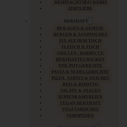
WEIHNACHTSBÄCKEREI
ZIMTLIEBE
HERZHAFT
BEILAGEN & GEMÜSE
BURGER & SANDWICHES
FIX AUF DEM TISCH
FLEISCH & FISCH
GRILLEN / BARBECUE
HERZHAFTES BACKEN
ONE-POT-GERICHTE
PASTA & NUDELGERICHTE
PIZZA, TARTES & QUICHES
REIS & RISOTTO
SALATE & SNACKS
SUPPENKASPEREIEN
VEGAN HERZHAFT
VEGETARISCHES
VORSPEISEN