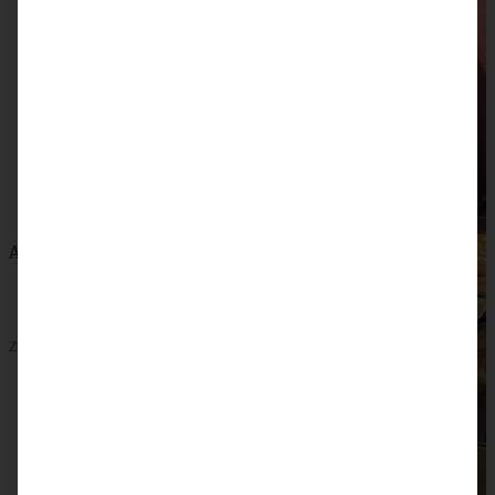
Apfel-Walnuss-Schnecken und Schoko-Birnen-Kuchen
ZUM BEITRAG