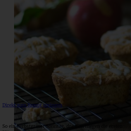
Direkt zum Rezept springen
So ein herbstgrauer Sonntag, draußen fliegen die ersten