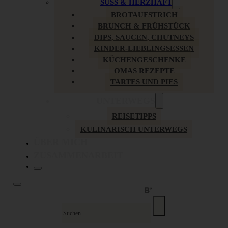
SÜSS & HERZHAFT
BROTAUFSTRICH
BRUNCH & FRÜHSTÜCK
DIPS, SAUCEN, CHUTNEYS
KINDER-LIEBLINGSESSEN
KÜCHENGESCHENKE
OMAS REZEPTE
TARTES UND PIES
UNTERWEGS
REISETIPPS
KULINARISCH UNTERWEGS
ÜBER MICH
ZUSAMMENARBEIT
Suche