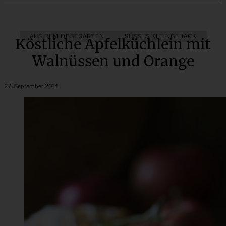
AUS DEM OBSTGARTEN
SÜSSES KLEINGEBÄCK
Köstliche Apfelküchlein mit
Walnüssen und Orange
27. September 2014