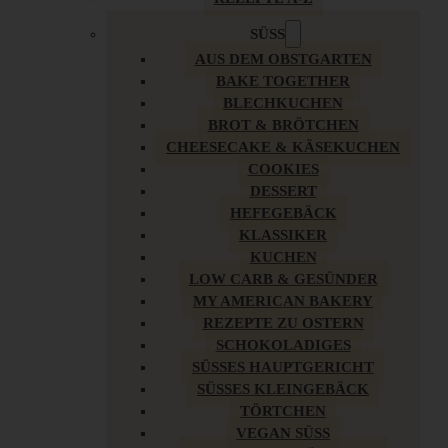
SÜSS
AUS DEM OBSTGARTEN
BAKE TOGETHER
BLECHKUCHEN
BROT & BRÖTCHEN
CHEESECAKE & KÄSEKUCHEN
COOKIES
DESSERT
HEFEGEBÄCK
KLASSIKER
KUCHEN
LOW CARB & GESÜNDER
MY AMERICAN BAKERY
REZEPTE ZU OSTERN
SCHOKOLADIGES
SÜSSES HAUPTGERICHT
SÜSSES KLEINGEBÄCK
TÖRTCHEN
VEGAN SÜSS