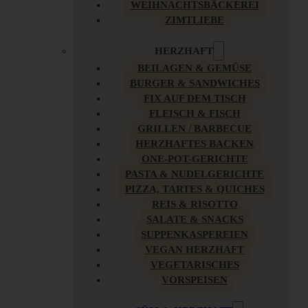
WEIHNACHTSBÄCKEREI
ZIMTLIEBE
HERZHAFT
BEILAGEN & GEMÜSE
BURGER & SANDWICHES
FIX AUF DEM TISCH
FLEISCH & FISCH
GRILLEN / BARBECUE
HERZHAFTES BACKEN
ONE-POT-GERICHTE
PASTA & NUDELGERICHTE
PIZZA, TARTES & QUICHES
REIS & RISOTTO
SALATE & SNACKS
SUPPENKASPEREIEN
VEGAN HERZHAFT
VEGETARISCHES
VORSPEISEN