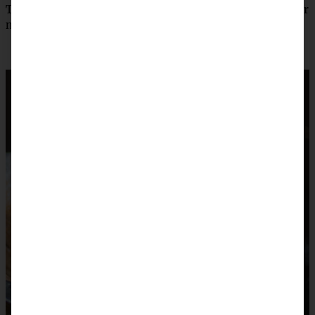
Tipp: Mischung geht auch in Form von Muffins, dann aber
nur 25 – 30 Minuten im Ofen lassen!