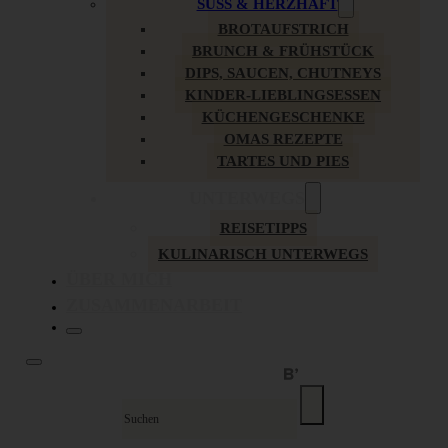
SÜSS & HERZHAFT
BROTAUFSTRICH
BRUNCH & FRÜHSTÜCK
DIPS, SAUCEN, CHUTNEYS
KINDER-LIEBLINGSESSEN
KÜCHENGESCHENKE
OMAS REZEPTE
TARTES UND PIES
UNTERWEGS
REISETIPPS
KULINARISCH UNTERWEGS
ÜBER MICH
ZUSAMMENARBEIT
Suche