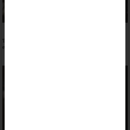
Tipp: Ganz besonders wird das Geschenk, wenn Ihr noch
ein Glas selbst gemachtes Apfelmus dazu verschenkt :)