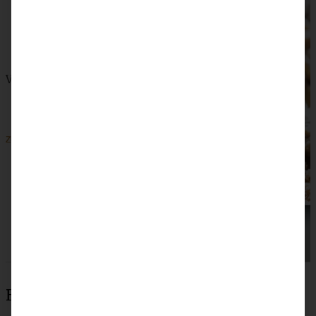
Vegane Apfeltarte mit Streuseln – Kristallzucker-frei!
ZUM BEITRAG
Beliebteste Rezepte