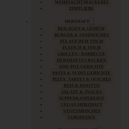
WEIHNACHTSBÄCKEREI
ZIMTLIEBE
HERZHAFT
BEILAGEN & GEMÜSE
BURGER & SANDWICHES
FIX AUF DEM TISCH
FLEISCH & FISCH
GRILLEN / BARBECUE
HERZHAFTES BACKEN
ONE-POT-GERICHTE
PASTA & NUDELGERICHTE
PIZZA, TARTES & QUICHES
REIS & RISOTTO
SALATE & SNACKS
SUPPENKASPEREIEN
VEGAN HERZHAFT
VEGETARISCHES
VORSPEISEN