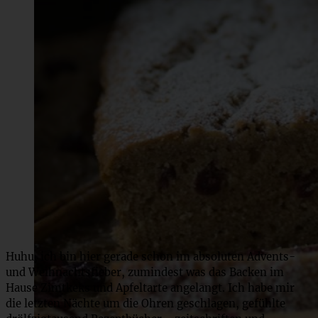
Huhu, ich bin hier gerade schon im absoluten Advents-
und Weihnachtsfieber, zumindest was das Backen im
Hause Zimtkeks und Apfeltarte angelangt. Ich habe mir
die letzten Nächte um die Ohren geschlagen, gefühlte