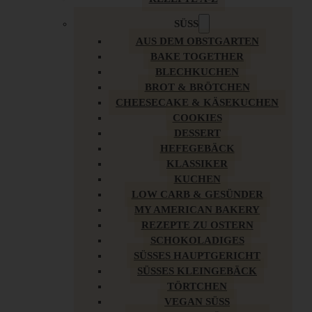
SÜSS
AUS DEM OBSTGARTEN
BAKE TOGETHER
BLECHKUCHEN
BROT & BRÖTCHEN
CHEESECAKE & KÄSEKUCHEN
COOKIES
DESSERT
HEFEGEBÄCK
KLASSIKER
KUCHEN
LOW CARB & GESÜNDER
MY AMERICAN BAKERY
REZEPTE ZU OSTERN
SCHOKOLADIGES
SÜSSES HAUPTGERICHT
SÜSSES KLEINGEBÄCK
TÖRTCHEN
VEGAN SÜSS