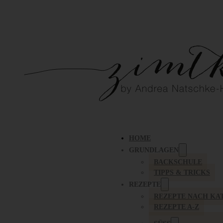
HOME
GRUNDLAGEN
BACKSCHULE
TIPPS & TRICKS
REZEPTE
REZEPTE NACH KA
REZEPTE A-Z