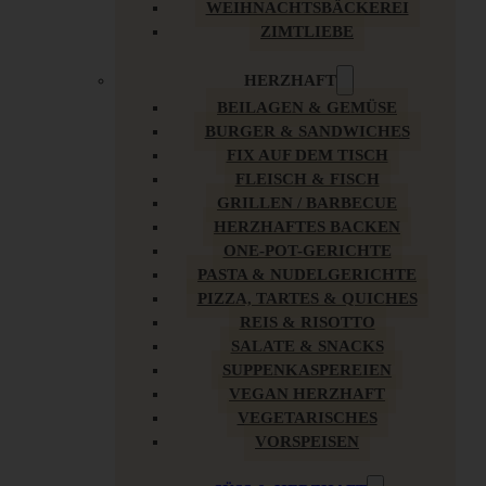
WEIHNACHTSBÄCKEREI
ZIMTLIEBE
HERZHAFT
BEILAGEN & GEMÜSE
BURGER & SANDWICHES
FIX AUF DEM TISCH
FLEISCH & FISCH
GRILLEN / BARBECUE
HERZHAFTES BACKEN
ONE-POT-GERICHTE
PASTA & NUDELGERICHTE
PIZZA, TARTES & QUICHES
REIS & RISOTTO
SALATE & SNACKS
SUPPENKASPEREIEN
VEGAN HERZHAFT
VEGETARISCHES
VORSPEISEN