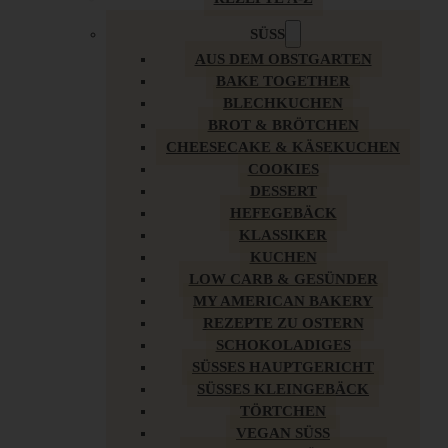
SÜSS
AUS DEM OBSTGARTEN
BAKE TOGETHER
BLECHKUCHEN
BROT & BRÖTCHEN
CHEESECAKE & KÄSEKUCHEN
COOKIES
DESSERT
HEFEGEBÄCK
KLASSIKER
KUCHEN
LOW CARB & GESÜNDER
MY AMERICAN BAKERY
REZEPTE ZU OSTERN
SCHOKOLADIGES
SÜSSES HAUPTGERICHT
SÜSSES KLEINGEBÄCK
TÖRTCHEN
VEGAN SÜSS