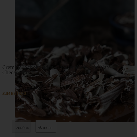
Cremiger Schokoladen-Cheesecake – Chocolate
Cheesecake
ZUM BEITRAG