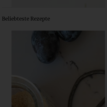
Beliebteste Rezepte
Blitzschnelles Dessert: Erdbeer-Tiramisu im Glas
ZUM BEITRAG