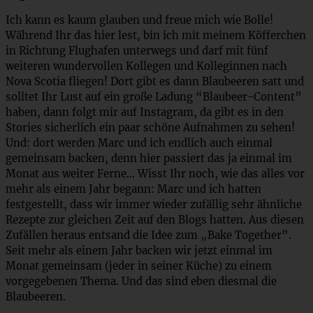
Ich kann es kaum glauben und freue mich wie Bolle!
Während Ihr das hier lest, bin ich mit meinem Köfferchen
in Richtung Flughafen unterwegs und darf mit fünf
weiteren wundervollen Kollegen und Kolleginnen nach
Nova Scotia fliegen! Dort gibt es dann Blaubeeren satt und
solltet Ihr Lust auf ein große Ladung “Blaubeer-Content”
haben, dann folgt mir auf Instagram, da gibt es in den
Stories sicherlich ein paar schöne Aufnahmen zu sehen!
Und: dort werden Marc und ich endlich auch einmal
gemeinsam backen, denn hier passiert das ja einmal im
Monat aus weiter Ferne… Wisst Ihr noch, wie das alles vor
mehr als einem Jahr begann: Marc und ich hatten
festgestellt, dass wir immer wieder zufällig sehr ähnliche
Rezepte zur gleichen Zeit auf den Blogs hatten. Aus diesen
Zufällen heraus entsand die Idee zum „Bake Together”.
Seit mehr als einem Jahr backen wir jetzt einmal im
Monat gemeinsam (jeder in seiner Küche) zu einem
vorgegebenen Thema. Und das sind eben diesmal die
Blaubeeren.