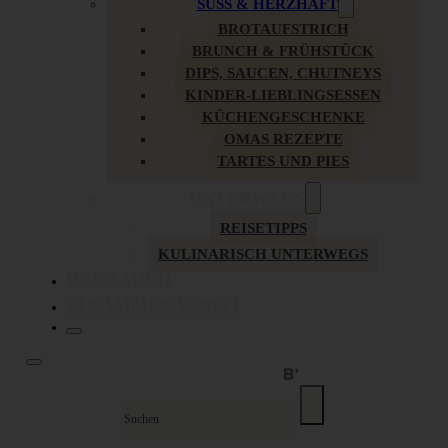
SÜSS & HERZHAFT
BROTAUFSTRICH
BRUNCH & FRÜHSTÜCK
DIPS, SAUCEN, CHUTNEYS
KINDER-LIEBLINGSESSEN
KÜCHENGESCHENKE
OMAS REZEPTE
TARTES UND PIES
UNTERWEGS
REISETIPPS
KULINARISCH UNTERWEGS
ÜBER MICH
ZUSAMMENARBEIT
Suche