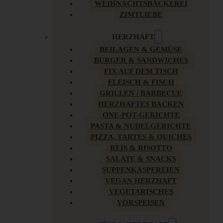
WEIHNACHTSBÄCKEREI
ZIMTLIEBE
HERZHAFT
BEILAGEN & GEMÜSE
BURGER & SANDWICHES
FIX AUF DEM TISCH
FLEISCH & FISCH
GRILLEN / BARBECUE
HERZHAFTES BACKEN
ONE-POT-GERICHTE
PASTA & NUDELGERICHTE
PIZZA, TARTES & QUICHES
REIS & RISOTTO
SALATE & SNACKS
SUPPENKASPEREIEN
VEGAN HERZHAFT
VEGETARISCHES
VORSPEISEN