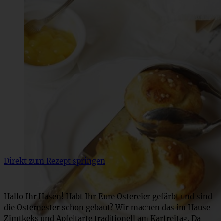
Direkt zum Rezept springen
Hallo Ihr Hasen! Habt Ihr Eure Ostereier gefärbt und sind
die Osternester schon gebaut? Wir machen das im Hause
Zimtkeks und Apfeltarte traditionell am Karfreitag. Da