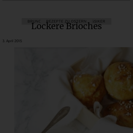
BRUNCH & FRÜHSTÜCK
REZEPTE ZU OSTERN
KLASSIKER
Lockere Brioches
3. April 2015