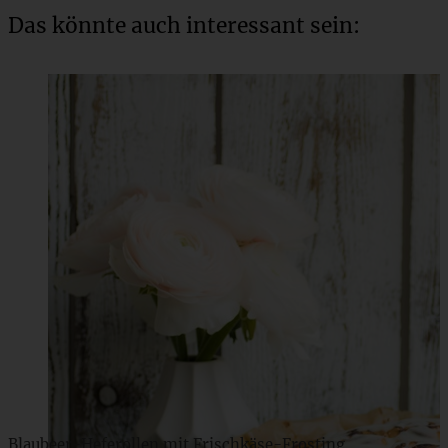
Das könnte auch interessant sein:
Blaubeer-Heferollen mit Frischkäse-Frosting