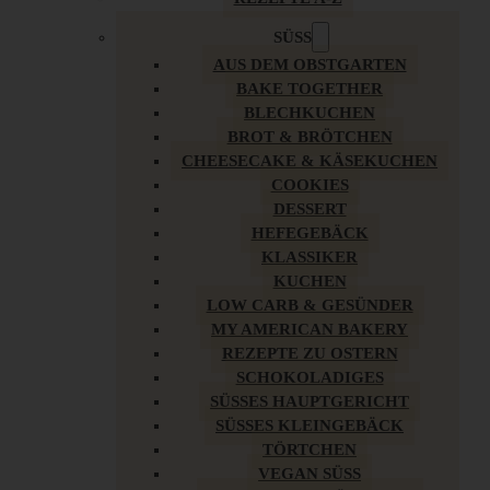
SÜSS
AUS DEM OBSTGARTEN
BAKE TOGETHER
BLECHKUCHEN
BROT & BRÖTCHEN
CHEESECAKE & KÄSEKUCHEN
COOKIES
DESSERT
HEFEGEBÄCK
KLASSIKER
KUCHEN
LOW CARB & GESÜNDER
MY AMERICAN BAKERY
REZEPTE ZU OSTERN
SCHOKOLADIGES
SÜSSES HAUPTGERICHT
SÜSSES KLEINGEBÄCK
TÖRTCHEN
VEGAN SÜSS