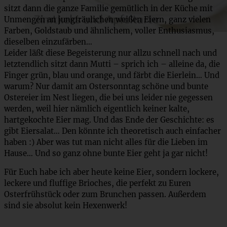
sitzt dann die ganze Familie gemütlich in der Küche mit
Unmengen an jungfräulichen weißen Eiern, ganz vielen
Farben, Goldstaub und ähnlichem, voller Enthusiasmus,
dieselben einzufärben…
Leider läßt diese Begeisterung nur allzu schnell nach und
letztendlich sitzt dann Mutti – sprich ich – alleine da, die
Finger grün, blau und orange, und färbt die Eierlein… Und
warum? Nur damit am Ostersonntag schöne und bunte
Ostereier im Nest liegen, die bei uns leider nie gegessen
werden, weil hier nämlich eigentlich keiner kalte,
hartgekochte Eier mag. Und das Ende der Geschichte: es
gibt Eiersalat… Den könnte ich theoretisch auch einfacher
haben :) Aber was tut man nicht alles für die Lieben im
Hause… Und so ganz ohne bunte Eier geht ja gar nicht!
Für Euch habe ich aber heute keine Eier, sondern lockere,
leckere und fluffige Brioches, die perfekt zu Euren
Osterfrühstück oder zum Brunchen passen. Außerdem
sind sie absolut kein Hexenwerk!