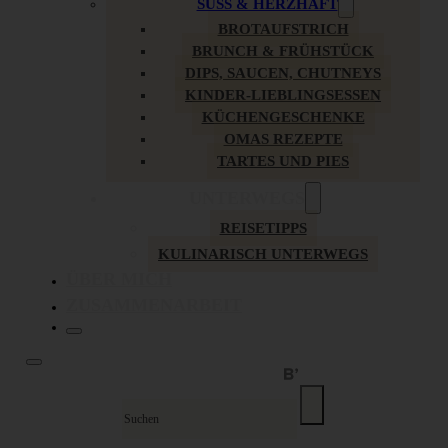
SÜSS & HERZHAFT
BROTAUFSTRICH
BRUNCH & FRÜHSTÜCK
DIPS, SAUCEN, CHUTNEYS
KINDER-LIEBLINGSESSEN
KÜCHENGESCHENKE
OMAS REZEPTE
TARTES UND PIES
UNTERWEGS
REISETIPPS
KULINARISCH UNTERWEGS
ÜBER MICH
ZUSAMMENARBEIT
Suche