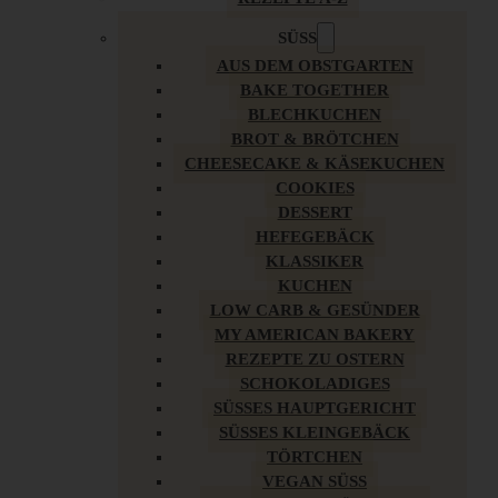
SÜSS
AUS DEM OBSTGARTEN
BAKE TOGETHER
BLECHKUCHEN
BROT & BRÖTCHEN
CHEESECAKE & KÄSEKUCHEN
COOKIES
DESSERT
HEFEGEBÄCK
KLASSIKER
KUCHEN
LOW CARB & GESÜNDER
MY AMERICAN BAKERY
REZEPTE ZU OSTERN
SCHOKOLADIGES
SÜSSES HAUPTGERICHT
SÜSSES KLEINGEBÄCK
TÖRTCHEN
VEGAN SÜSS