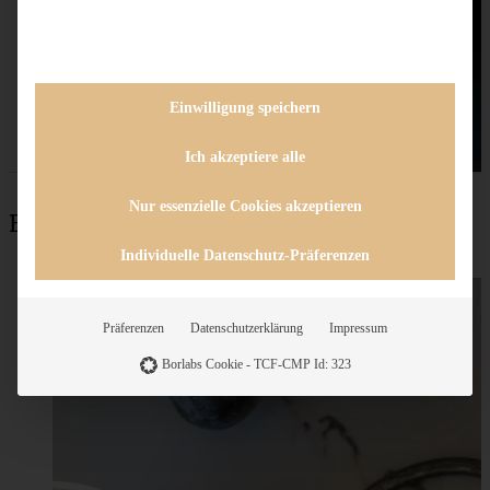
Einwilligung speichern
Ich akzeptiere alle
Nur essenzielle Cookies akzeptieren
Beliebteste Rezepte
Individuelle Datenschutz-Präferenzen
Präferenzen
Datenschutzerklärung
Impressum
Borlabs Cookie - TCF-CMP Id: 323