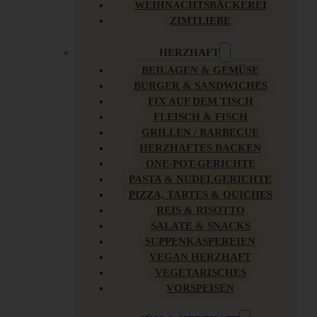
WEIHNACHTSBÄCKEREI
ZIMTLIEBE
HERZHAFT
BEILAGEN & GEMÜSE
BURGER & SANDWICHES
FIX AUF DEM TISCH
FLEISCH & FISCH
GRILLEN / BARBECUE
HERZHAFTES BACKEN
ONE-POT-GERICHTE
PASTA & NUDELGERICHTE
PIZZA, TARTES & QUICHES
REIS & RISOTTO
SALATE & SNACKS
SUPPENKASPEREIEN
VEGAN HERZHAFT
VEGETARISCHES
VORSPEISEN