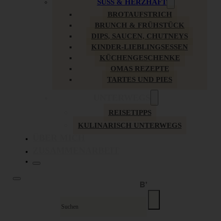
SÜSS & HERZHAFT
BROTAUFSTRICH
BRUNCH & FRÜHSTÜCK
DIPS, SAUCEN, CHUTNEYS
KINDER-LIEBLINGSESSEN
KÜCHENGESCHENKE
OMAS REZEPTE
TARTES UND PIES
UNTERWEGS
REISETIPPS
KULINARISCH UNTERWEGS
ÜBER MICH
ZUSAMMENARBEIT
Suche