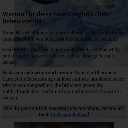
Warum Ihr diese Sauerteigbrötchen
lieben werdet:
Preis:
Natürlich kosten solche selbstgebackenen Brötchen
einen Bruchteil von dem, was Ihr beim Bäcker bezahlt!
Geschmack
: Durch die längeren Reifezeit, den Sauerteig
und dir guten Zutaten schmecken sie unvergleichlich
lecker!
Sie lassen sich prima vorbereiten:
Dank der Übernacht-
Gare ist die Zubereitung denkbar einfach: am Abend zuvor
wird zusammengerührt, die Brötchen gehen im
Kühlschrank über Nacht und am nächsten Tag könnt Ihr
backen!
Wie Ihr ganz einfach Sauerteig starten könnt, verrate ich
Euch
in diesem Beitrag!