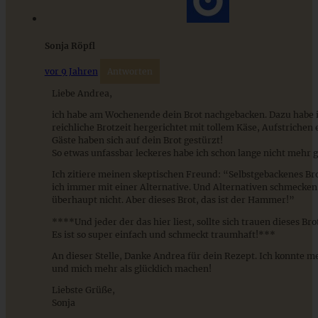
Sonja Röpfl
vor 9 Jahren
Antworten
Liebe Andrea,
ich habe am Wochenende dein Brot nachgebacken. Dazu habe i
reichliche Brotzeit hergerichtet mit tollem Käse, Aufstrichen e
Gäste haben sich auf dein Brot gestürzt!
So etwas unfassbar leckeres habe ich schon lange nicht mehr 
Ich zitiere meinen skeptischen Freund: “Selbstgebackenes Br
ich immer mit einer Alternative. Und Alternativen schmecken
überhaupt nicht. Aber dieses Brot, das ist der Hammer!”
****Und jeder der das hier liest, sollte sich trauen dieses Bro
Es ist so super einfach und schmeckt traumhaft!***
An dieser Stelle, Danke Andrea für dein Rezept. Ich konnte m
und mich mehr als glücklich machen!
Liebste Grüße,
Sonja