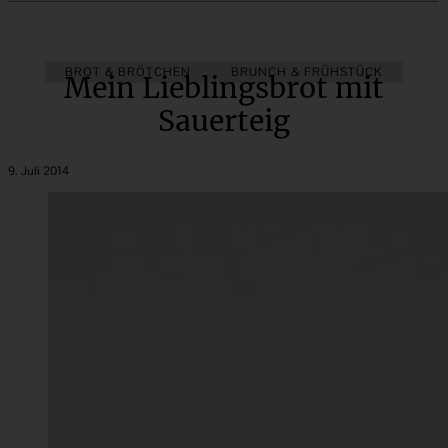
BROT & BRÖTCHEN
BRUNCH & FRÜHSTÜCK
Mein Lieblingsbrot mit
Sauerteig
9. Juli 2014