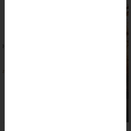
Herzhaftes Sauerteig-Mischbrot im Topf gebacken
ZUM BEITRAG