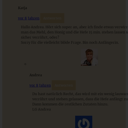
ZUM BEITRAG
Katja
vor 8 Jahren
Antworten
Hallo Andrea. Hört sich super an, aber ich finde etwas verwir
Klassische Spargelcremesuppe aus Spargel und
man das Mehl, den Honig und die Hefe 15 min. stehen lassen s
Spargelschalen ganz ohne Mehlschwitze
sicher verrührt, oder?
Sorry für die vielleicht blöde Frage. Bin noch Anfängerin.
ZUM BEITRAG
Andrea
vor 8 Jahren
Antworten
Du hast natürlich Recht, das wird mit ein wenig lauw
verrührt und stehen gelassen, dass die Hefe anfängt z
Dann kommen die restlichen Zutaten hinzu.
LG Andrea