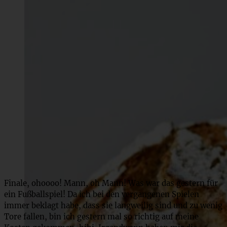
Finale, ohoooo! Mann, oh Mann! Was war das gestern für
ein Fußballspiel! Da ich bei den vergangenen Spielen
immer beklagt habe, dass sie langweilig sind und zu wenig
Tore fallen, bin ich gestern mal so richtig auf meine