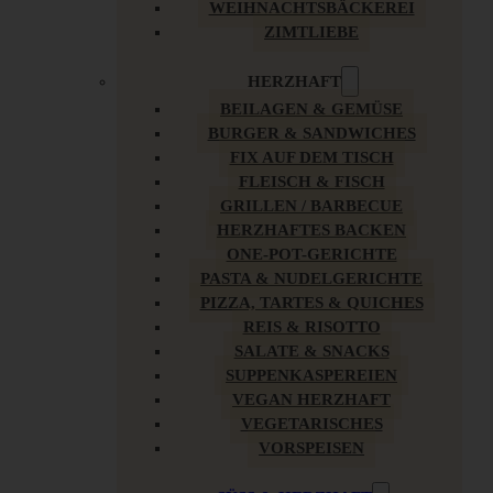
WEIHNACHTSBÄCKEREI
ZIMTLIEBE
HERZHAFT
BEILAGEN & GEMÜSE
BURGER & SANDWICHES
FIX AUF DEM TISCH
FLEISCH & FISCH
GRILLEN / BARBECUE
HERZHAFTES BACKEN
ONE-POT-GERICHTE
PASTA & NUDELGERICHTE
PIZZA, TARTES & QUICHES
REIS & RISOTTO
SALATE & SNACKS
SUPPENKASPEREIEN
VEGAN HERZHAFT
VEGETARISCHES
VORSPEISEN