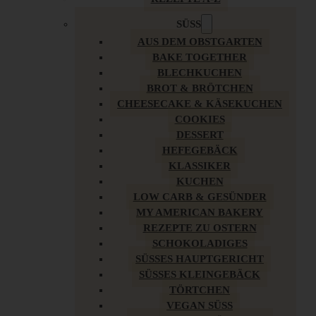
SÜSS
AUS DEM OBSTGARTEN
BAKE TOGETHER
BLECHKUCHEN
BROT & BRÖTCHEN
CHEESECAKE & KÄSEKUCHEN
COOKIES
DESSERT
HEFEGEBÄCK
KLASSIKER
KUCHEN
LOW CARB & GESÜNDER
MY AMERICAN BAKERY
REZEPTE ZU OSTERN
SCHOKOLADIGES
SÜSSES HAUPTGERICHT
SÜSSES KLEINGEBÄCK
TÖRTCHEN
VEGAN SÜSS