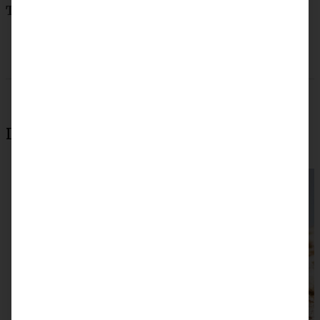
Teile das Rezept
Das könnte auch interessant sein: