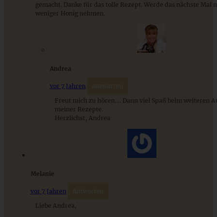
gemacht. Danke für das tolle Rezept. Werde das nächste Mal 
weniger Honig nehmen.
Andrea
vor 7 Jahren
Antworten
Freut mich zu hören…. Dann viel Spaß beim weiteren A
meiner Rezepte.
Herzlichst, Andrea
Krustenbrot oder leckeres Vollkorn-Mischbrot
Melanie
ZUM BEITRAG
vor 7 Jahren
Antworten
Liebe Andrea,