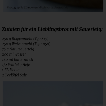
Zutaten für ein Lieblingsbrot mit Sauerteig:
250 g Roggenmehl (Typ 815)
250 g Weizenmehl (Typ 1050)
75 g Natursauerteig
200 ml Wasser
140 ml Buttermilch
1/2 Würfel g Hefe
1 EL Honig
2 Teelöffel Salz