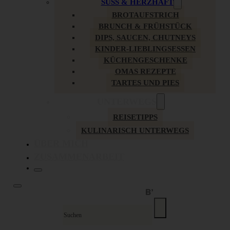
SÜSS & HERZHAFT
BROTAUFSTRICH
BRUNCH & FRÜHSTÜCK
DIPS, SAUCEN, CHUTNEYS
KINDER-LIEBLINGSESSEN
KÜCHENGESCHENKE
OMAS REZEPTE
TARTES UND PIES
UNTERWEGS
REISETIPPS
KULINARISCH UNTERWEGS
ÜBER MICH
ZUSAMMENARBEIT
Suche