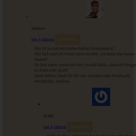
Andrea
vor 9 Jahren
Antworten
Das ist ja mal ein zauberhafter Kommentar!
Wie lieb und ich freue mich so sehr, ich kann das kaum
fassen!
Du bist unter anderem der Grund dafür, dass ich blogg
es doch echt Spaß!
Ganz lieben Dank Dir für das wundervolle Feedback!
Herzlichst, Andrea
ELKE
vor 9 Jahren
Antworten