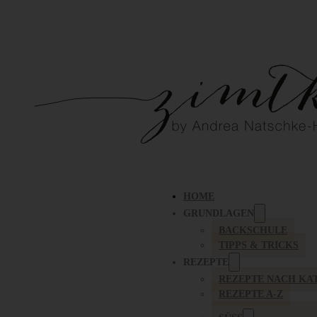
HOME
GRUNDLAGEN
BACKSCHULE
TIPPS & TRICKS
REZEPTE
REZEPTE NACH KA
REZEPTE A-Z