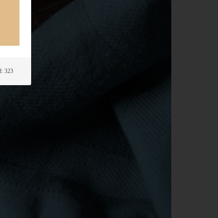
: 323