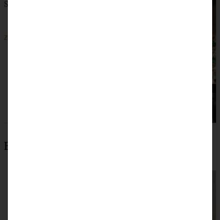
Snacken
ZUM BEITRAG
Beliebteste Rezepte