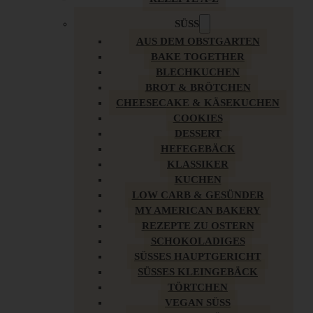
SÜSS
AUS DEM OBSTGARTEN
BAKE TOGETHER
BLECHKUCHEN
BROT & BRÖTCHEN
CHEESECAKE & KÄSEKUCHEN
COOKIES
DESSERT
HEFEGEBÄCK
KLASSIKER
KUCHEN
LOW CARB & GESÜNDER
MY AMERICAN BAKERY
REZEPTE ZU OSTERN
SCHOKOLADIGES
SÜSSES HAUPTGERICHT
SÜSSES KLEINGEBÄCK
TÖRTCHEN
VEGAN SÜSS