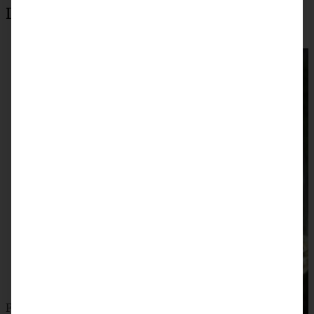
Das könnte auch interessant sein:
Frischkäse-Kugel mit Cranberrys und Pekannüssen zum