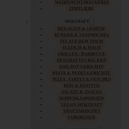
WEIHNACHTSBÄCKEREI
ZIMTLIEBE
HERZHAFT
BEILAGEN & GEMÜSE
BURGER & SANDWICHES
FIX AUF DEM TISCH
FLEISCH & FISCH
GRILLEN / BARBECUE
HERZHAFTES BACKEN
ONE-POT-GERICHTE
PASTA & NUDELGERICHTE
PIZZA, TARTES & QUICHES
REIS & RISOTTO
SALATE & SNACKS
SUPPENKASPEREIEN
VEGAN HERZHAFT
VEGETARISCHES
VORSPEISEN