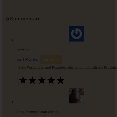
Das beste Rezept für Omas lockeren und buttrigen
Streuselkuchen - ganz einfach
9 Kommentare
ZUM BEITRAG
Stefanie
vor 8 Monaten
Antworten
tolle Vorschläge und Rezepte. sehr gute fotografische Präsent
Bunter Tortellinisalat – der Beste, ganz ohne Mayonnaise
köpa ozempic utan recept