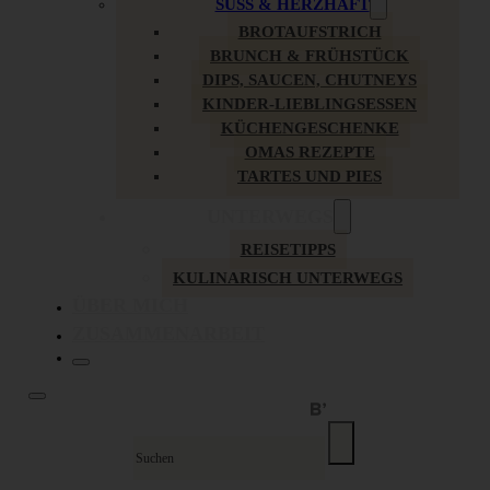
SÜSS & HERZHAFT
BROTAUFSTRICH
BRUNCH & FRÜHSTÜCK
DIPS, SAUCEN, CHUTNEYS
KINDER-LIEBLINGSESSEN
KÜCHENGESCHENKE
OMAS REZEPTE
TARTES UND PIES
UNTERWEGS
REISETIPPS
KULINARISCH UNTERWEGS
ÜBER MICH
ZUSAMMENARBEIT
Suche