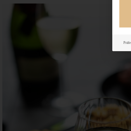
Präfe