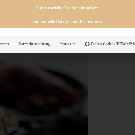
Nur essenzielle Cookies akzeptieren
Individuelle Datenschutz-Präferenzen
renzen
Datenschutzerklärung
Impressum
Borlabs Cookie - TCF-CMP Id