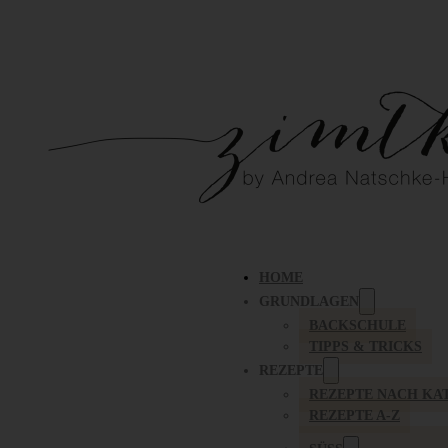
HOME
GRUNDLAGEN
BACKSCHULE
TIPPS & TRICKS
REZEPTE
REZEPTE NACH KA
REZEPTE A-Z