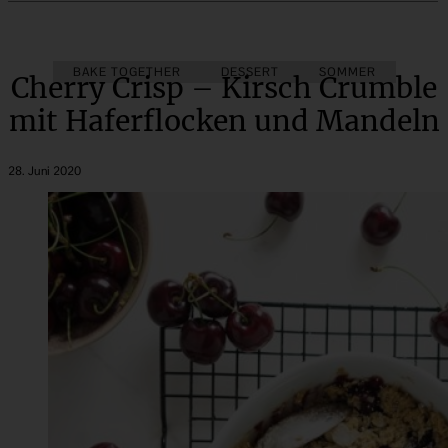
BAKE TOGETHER
DESSERT
SOMMER
Cherry Crisp – Kirsch Crumble
mit Haferflocken und Mandeln
28. Juni 2020