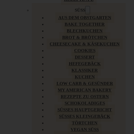
SÜSS
AUS DEM OBSTGARTEN
BAKE TOGETHER
BLECHKUCHEN
BROT & BRÖTCHEN
CHEESECAKE & KÄSEKUCHEN
COOKIES
DESSERT
HEFEGEBÄCK
KLASSIKER
KUCHEN
LOW CARB & GESÜNDER
MY AMERICAN BAKERY
REZEPTE ZU OSTERN
SCHOKOLADIGES
SÜSSES HAUPTGERICHT
SÜSSES KLEINGEBÄCK
TÖRTCHEN
VEGAN SÜSS