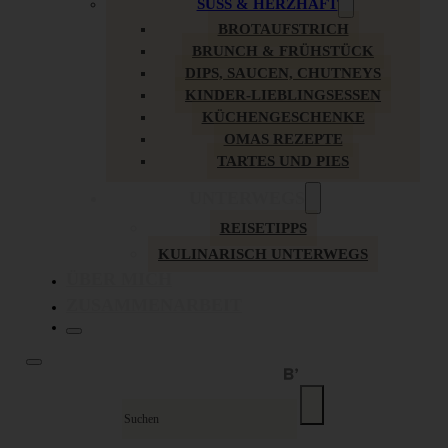
SÜSS & HERZHAFT
BROTAUFSTRICH
BRUNCH & FRÜHSTÜCK
DIPS, SAUCEN, CHUTNEYS
KINDER-LIEBLINGSESSEN
KÜCHENGESCHENKE
OMAS REZEPTE
TARTES UND PIES
UNTERWEGS
REISETIPPS
KULINARISCH UNTERWEGS
ÜBER MICH
ZUSAMMENARBEIT
Suche