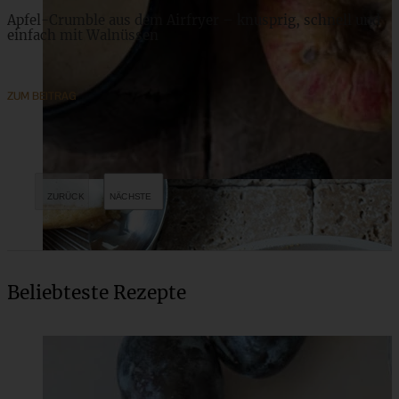
Apfel-Crumble aus dem Airfryer – knusprig, schnell und
einfach mit Walnüssen
ZUM BEITRAG
Beliebteste Rezepte