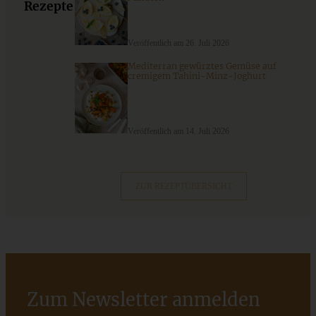
Rezepte
Veröffentlich am 26. Juli 2026
ZUM BEITRAG
Mediterran gewürztes Gemüse auf
cremigem Tahini-Minz-Joghurt
9 saisonale Rezepte im August – die besten Ideen mit Obst
& Gemüse der Saison
Veröffentlich am 14. Juli 2026
ZUM BEITRAG
ZUR REZEPTÜBERSICHT
Zum Newsletter anmelden