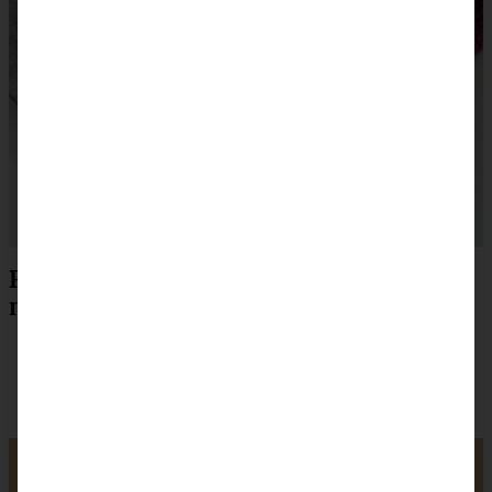
Rezept zum Drucken für Kirsch Crumble
mit Haferflocken und Mandeln