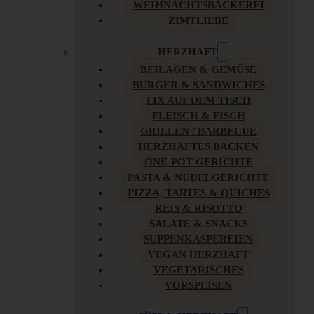
WEIHNACHTSBÄCKEREI
ZIMTLIEBE
HERZHAFT
BEILAGEN & GEMÜSE
BURGER & SANDWICHES
FIX AUF DEM TISCH
FLEISCH & FISCH
GRILLEN / BARBECUE
HERZHAFTES BACKEN
ONE-POT-GERICHTE
PASTA & NUDELGERICHTE
PIZZA, TARTES & QUICHES
REIS & RISOTTO
SALATE & SNACKS
SUPPENKASPEREIEN
VEGAN HERZHAFT
VEGETARISCHES
VORSPEISEN