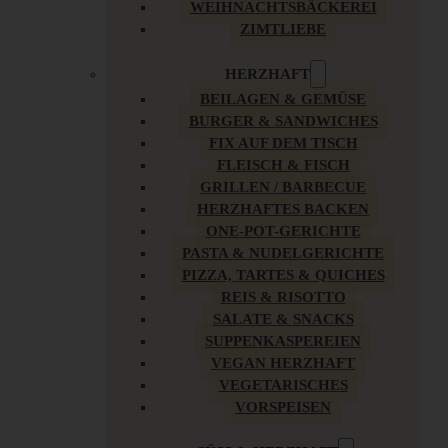
WEIHNACHTSBÄCKEREI
ZIMTLIEBE
HERZHAFT
BEILAGEN & GEMÜSE
BURGER & SANDWICHES
FIX AUF DEM TISCH
FLEISCH & FISCH
GRILLEN / BARBECUE
HERZHAFTES BACKEN
ONE-POT-GERICHTE
PASTA & NUDELGERICHTE
PIZZA, TARTES & QUICHES
REIS & RISOTTO
SALATE & SNACKS
SUPPENKASPEREIEN
VEGAN HERZHAFT
VEGETARISCHES
VORSPEISEN