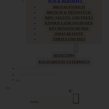
SÜSS & HERZHAFT
BROTAUFSTRICH
BRUNCH & FRÜHSTÜCK
DIPS, SAUCEN, CHUTNEYS
KINDER-LIEBLINGSESSEN
KÜCHENGESCHENKE
OMAS REZEPTE
TARTES UND PIES
UNTERWEGS
REISETIPPS
KULINARISCH UNTERWEGS
ÜBER MICH
ZUSAMMENARBEIT
Suche