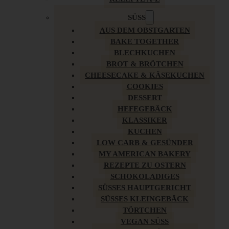
SÜSS
AUS DEM OBSTGARTEN
BAKE TOGETHER
BLECHKUCHEN
BROT & BRÖTCHEN
CHEESECAKE & KÄSEKUCHEN
COOKIES
DESSERT
HEFEGEBÄCK
KLASSIKER
KUCHEN
LOW CARB & GESÜNDER
MY AMERICAN BAKERY
REZEPTE ZU OSTERN
SCHOKOLADIGES
SÜSSES HAUPTGERICHT
SÜSSES KLEINGEBÄCK
TÖRTCHEN
VEGAN SÜSS