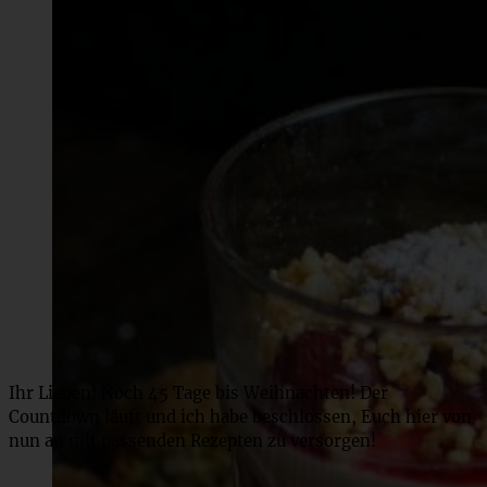
Ihr Lieben! Noch 45 Tage bis Weihnachten! Der
Countdown läuft und ich habe beschlossen, Euch hier von
nun an mit passenden Rezepten zu versorgen!