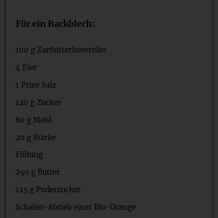
Für ein Backblech:
100 g
Zartbitterkuvertüre
4 Eier
1
Prise Salz
120 g
Zucker
80 g
Mehl
20 g
Stärke
Füllung
250 g
Butter
125 g
Puderzucker
Schalen-Abrieb einer Bio-Orange