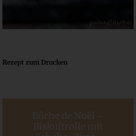
Rezept zum Drucken
Bûche de Noël –
Biskuitrolle mit