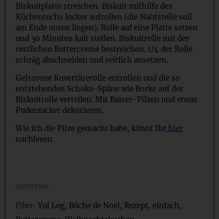
Biskuitplatte streichen. Biskuit mithilfe des
Küchentuchs locker aufrollen (die Nahtstelle soll
am Ende unten liegen). Rolle auf eine Platte setzen
und 30 Minuten kalt stellen. Biskuitrolle mit der
restlichen Buttercreme bestreichen. 1/4 der Rolle
schräg abschneiden und seitlich ansetzen.
Gefrorene Kuvertürerolle entrollen und die so
entstehenden Schoko-Späne wie Borke auf der
Biskuitrolle verteilen. Mit Baiser-Pilzen und etwas
Puderzucker dekorieren.
Wie ich die Pilze gemacht habe, könnt Ihr
hier
nachlesen.
NUTRITION
Fiber:
Yul Log, Bûche de Noel, Rezept, einfach,