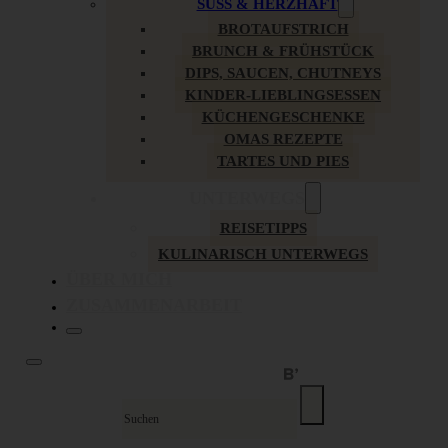
SÜSS & HERZHAFT
BROTAUFSTRICH
BRUNCH & FRÜHSTÜCK
DIPS, SAUCEN, CHUTNEYS
KINDER-LIEBLINGSESSEN
KÜCHENGESCHENKE
OMAS REZEPTE
TARTES UND PIES
UNTERWEGS
REISETIPPS
KULINARISCH UNTERWEGS
ÜBER MICH
ZUSAMMENARBEIT
Suche