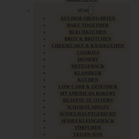
SÜSS
AUS DEM OBSTGARTEN
BAKE TOGETHER
BLECHKUCHEN
BROT & BRÖTCHEN
CHEESECAKE & KÄSEKUCHEN
COOKIES
DESSERT
HEFEGEBÄCK
KLASSIKER
KUCHEN
LOW CARB & GESÜNDER
MY AMERICAN BAKERY
REZEPTE ZU OSTERN
SCHOKOLADIGES
SÜSSES HAUPTGERICHT
SÜSSES KLEINGEBÄCK
TÖRTCHEN
VEGAN SÜSS