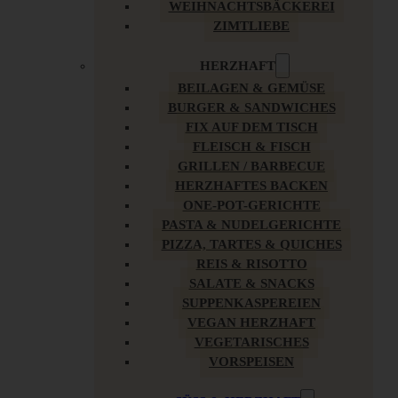
WEIHNACHTSBÄCKEREI
ZIMTLIEBE
HERZHAFT
BEILAGEN & GEMÜSE
BURGER & SANDWICHES
FIX AUF DEM TISCH
FLEISCH & FISCH
GRILLEN / BARBECUE
HERZHAFTES BACKEN
ONE-POT-GERICHTE
PASTA & NUDELGERICHTE
PIZZA, TARTES & QUICHES
REIS & RISOTTO
SALATE & SNACKS
SUPPENKASPEREIEN
VEGAN HERZHAFT
VEGETARISCHES
VORSPEISEN