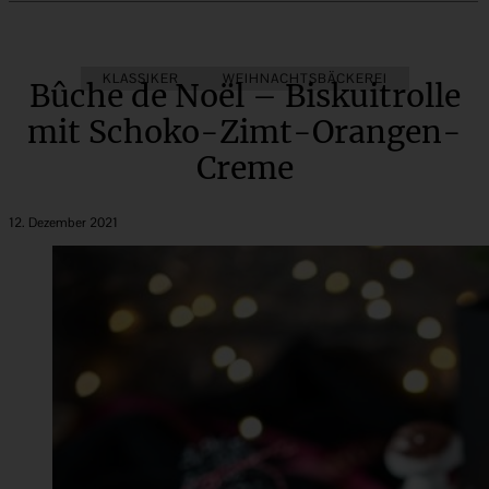
KLASSIKER
WEIHNACHTSBÄCKEREI
Bûche de Noël – Biskuitrolle
mit Schoko-Zimt-Orangen-
Creme
12. Dezember 2021