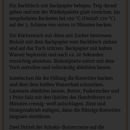
Ein Backblech mit Backpapier belegen. Teig darauf
geben und mit der Winkelpalette glatt streichen. Im
vorgeheizten Backofen bei 190 °C (Umluft 170 °C)
auf der 2. Schiene von unten 10 Minuten backen.
Ein Küchentuch mit dünn mit Zucker bestreuen.
Biskuit mit dem Backpapier vom Backblech ziehen
und auf das Tuch stürzen. Backpapier mit kalten
Wasser bepinseln und nach ca. 20 Sekunden
vorsichtig abziehen. Biskuitplatte sofort mit dem
Tuch aufrollen und vollständig abkühlen lassen.
Inzwischen für die Füllung die Kuvertüre hacken
und über dem heißen Wasserbad schmelzen.
Lauwarm abkühlen lassen. Butter, Puderzucker und
1 Prise Salz mit den Quirlen des Handrührers 10
Minuten cremig-weiß aufschlagen. Zimt und
Orangenabrieb zufügen, dann die flüssige Kuvertüre
langsam einrühren.
Zwei Drittel der Schoko-Buttercreme auf die