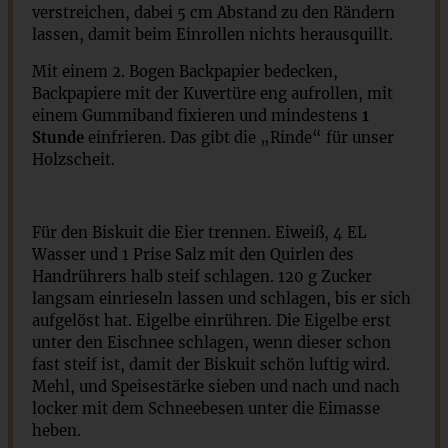
verstreichen, dabei 5 cm Abstand zu den Rändern
lassen, damit beim Einrollen nichts herausquillt.
Mit einem 2. Bogen Backpapier bedecken,
Backpapiere mit der Kuvertüre eng aufrollen, mit
einem Gummiband fixieren und mindestens
1
Stunde
einfrieren. Das gibt die „Rinde“ für unser
Holzscheit.
Für den Biskuit die Eier trennen. Eiweiß, 4 EL
Wasser und 1 Prise Salz mit den Quirlen des
Handrührers halb steif schlagen. 120 g Zucker
langsam einrieseln lassen und schlagen, bis er sich
aufgelöst hat. Eigelbe einrühren. Die Eigelbe erst
unter den Eischnee schlagen, wenn dieser schon
fast steif ist, damit der Biskuit schön luftig wird.
Mehl, und Speisestärke sieben und nach und nach
locker mit dem Schneebesen unter die Eimasse
heben.