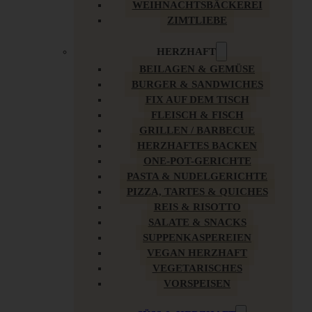
WEIHNACHTSBÄCKEREI
ZIMTLIEBE
HERZHAFT
BEILAGEN & GEMÜSE
BURGER & SANDWICHES
FIX AUF DEM TISCH
FLEISCH & FISCH
GRILLEN / BARBECUE
HERZHAFTES BACKEN
ONE-POT-GERICHTE
PASTA & NUDELGERICHTE
PIZZA, TARTES & QUICHES
REIS & RISOTTO
SALATE & SNACKS
SUPPENKASPEREIEN
VEGAN HERZHAFT
VEGETARISCHES
VORSPEISEN