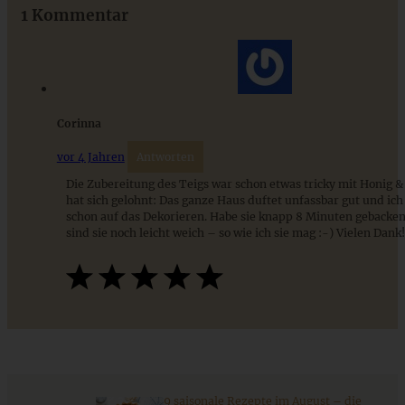
1 Kommentar
ZUM BEITRAG
Corinna
vor 4 Jahren
Antworten
Die Zubereitung des Teigs war schon etwas tricky mit Honig & 
hat sich gelohnt: Das ganze Haus duftet unfassbar gut und ich
schon auf das Dekorieren. Habe sie knapp 8 Minuten gebacke
sind sie noch leicht weich – so wie ich sie mag :-) Vielen Dank!
Klassische Zimtsterne (glutenfrei)
ZUM BEITRAG
9 saisonale Rezepte im August – die