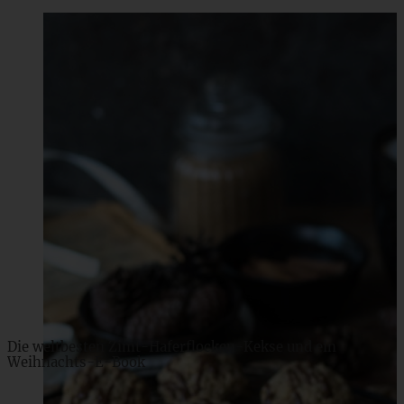
Die weltbesten Zimt-Haferflocken-Kekse und ein
Weihnachts-E-Book