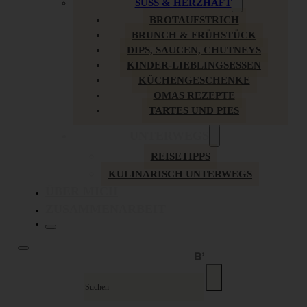
SÜSS & HERZHAFT
BROTAUFSTRICH
BRUNCH & FRÜHSTÜCK
DIPS, SAUCEN, CHUTNEYS
KINDER-LIEBLINGSESSEN
KÜCHENGESCHENKE
OMAS REZEPTE
TARTES UND PIES
UNTERWEGS
REISETIPPS
KULINARISCH UNTERWEGS
ÜBER MICH
ZUSAMMENARBEIT
Suche