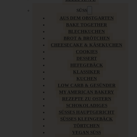
SÜSS
AUS DEM OBSTGARTEN
BAKE TOGETHER
BLECHKUCHEN
BROT & BRÖTCHEN
CHEESECAKE & KÄSEKUCHEN
COOKIES
DESSERT
HEFEGEBÄCK
KLASSIKER
KUCHEN
LOW CARB & GESÜNDER
MY AMERICAN BAKERY
REZEPTE ZU OSTERN
SCHOKOLADIGES
SÜSSES HAUPTGERICHT
SÜSSES KLEINGEBÄCK
TÖRTCHEN
VEGAN SÜSS