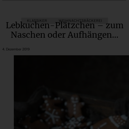
KLASSIKER
WEIHNACHTSBÄCKEREI
Lebkuchen-Plätzchen – zum
Naschen oder Aufhängen…
4. Dezember 2019