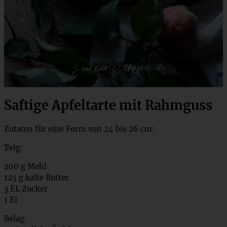
Saftige Apfeltarte mit Rahmguss
Zutaten für eine Form von 24 bis 26 cm:
Teig:
200 g Mehl
125 g kalte Butter
3 EL Zucker
1 Ei
Belag: