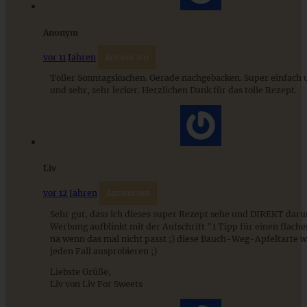
ZUM BEITRAG
Anonym
vor 11 Jahren
Antworten
Toller Sonntagskuchen. Gerade nachgebacken. Super einfach 
und sehr, sehr lecker. Herzlichen Dank für das tolle Rezept.
Liv
vor 12 Jahren
Antworten
Sehr gut, dass ich dieses super Rezept sehe und DIREKT daru
Omas versunkener Apfelkuchen – Apfelkuchen sehr fein
Werbung aufblinkt mit der Aufschrift "1 Tipp für einen flach
na wenn das mal nicht passt ;) diese Bauch-Weg-Apfeltarte w
jeden Fall ausprobieren ;)
Liebste Grüße,
ZUM BEITRAG
Liv von Liv For Sweets