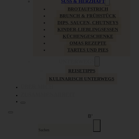
SÜSS & HERZHAFT
BROTAUFSTRICH
BRUNCH & FRÜHSTÜCK
DIPS, SAUCEN, CHUTNEYS
KINDER-LIEBLINGSESSEN
KÜCHENGESCHENKE
OMAS REZEPTE
TARTES UND PIES
UNTERWEGS
REISETIPPS
KULINARISCH UNTERWEGS
ÜBER MICH
ZUSAMMENARBEIT
Suche