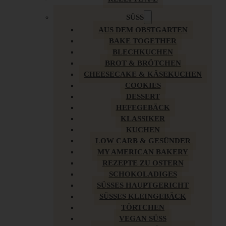
SÜSS
AUS DEM OBSTGARTEN
BAKE TOGETHER
BLECHKUCHEN
BROT & BRÖTCHEN
CHEESECAKE & KÄSEKUCHEN
COOKIES
DESSERT
HEFEGEBÄCK
KLASSIKER
KUCHEN
LOW CARB & GESÜNDER
MY AMERICAN BAKERY
REZEPTE ZU OSTERN
SCHOKOLADIGES
SÜSSES HAUPTGERICHT
SÜSSES KLEINGEBÄCK
TÖRTCHEN
VEGAN SÜSS