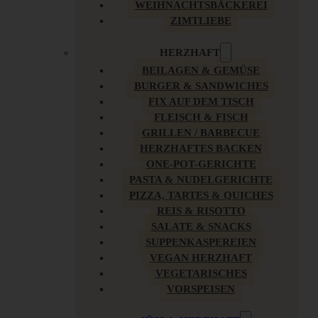
WEIHNACHTSBÄCKEREI
ZIMTLIEBE
HERZHAFT
BEILAGEN & GEMÜSE
BURGER & SANDWICHES
FIX AUF DEM TISCH
FLEISCH & FISCH
GRILLEN / BARBECUE
HERZHAFTES BACKEN
ONE-POT-GERICHTE
PASTA & NUDELGERICHTE
PIZZA, TARTES & QUICHES
REIS & RISOTTO
SALATE & SNACKS
SUPPENKASPEREIEN
VEGAN HERZHAFT
VEGETARISCHES
VORSPEISEN