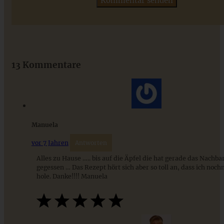
Das beste Rezept für Omas lockeren und buttrigen
Streuselkuchen - ganz einfach
13 Kommentare
ZUM BEITRAG
Manuela
vor 7 Jahren
Antworten
Alles zu Hause ….. bis auf die Äpfel die hat gerade das Nachba
gegessen … Das Rezept hört sich aber so toll an, dass ich noc
hole. Danke!!!! Manuela