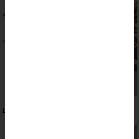
Apfel-Walnusskuchen mit karamellisierten Walnüssen
ZUM BEITRAG
Beliebteste Rezepte