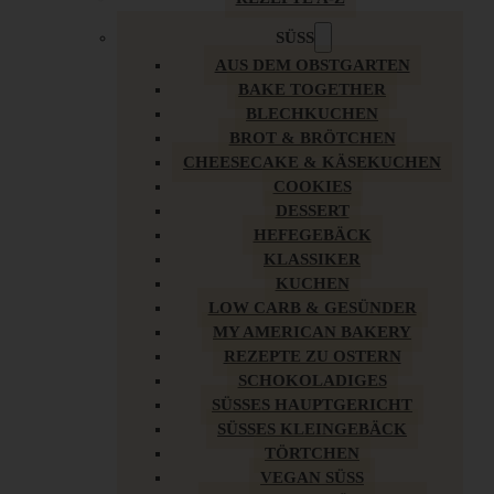
SÜSS
AUS DEM OBSTGARTEN
BAKE TOGETHER
BLECHKUCHEN
BROT & BRÖTCHEN
CHEESECAKE & KÄSEKUCHEN
COOKIES
DESSERT
HEFEGEBÄCK
KLASSIKER
KUCHEN
LOW CARB & GESÜNDER
MY AMERICAN BAKERY
REZEPTE ZU OSTERN
SCHOKOLADIGES
SÜSSES HAUPTGERICHT
SÜSSES KLEINGEBÄCK
TÖRTCHEN
VEGAN SÜSS