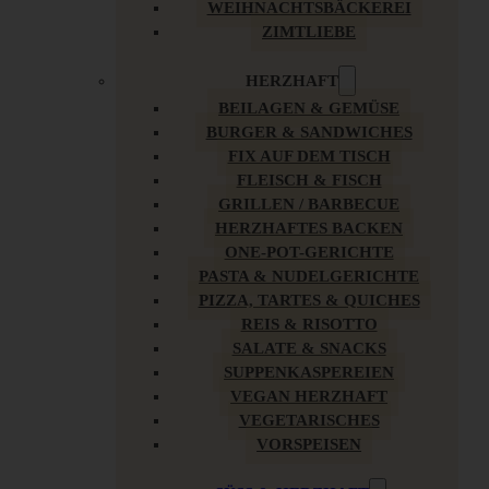
WEIHNACHTSBÄCKEREI
ZIMTLIEBE
HERZHAFT
BEILAGEN & GEMÜSE
BURGER & SANDWICHES
FIX AUF DEM TISCH
FLEISCH & FISCH
GRILLEN / BARBECUE
HERZHAFTES BACKEN
ONE-POT-GERICHTE
PASTA & NUDELGERICHTE
PIZZA, TARTES & QUICHES
REIS & RISOTTO
SALATE & SNACKS
SUPPENKASPEREIEN
VEGAN HERZHAFT
VEGETARISCHES
VORSPEISEN