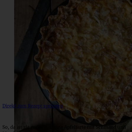
Direkt zum Rezept springen
So, da ist sie endlich, meine
Apfeltarte mit Schmand und