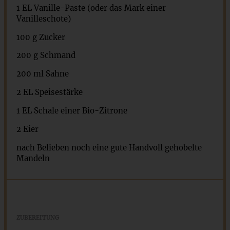
1
EL Vanille-Paste (oder das Mark einer
Vanilleschote)
100 g
Zucker
200 g
Schmand
200 ml Sahne
2
EL Speisestärke
1
EL Schale einer Bio-Zitrone
2
Eier
nach Belieben noch eine gute Handvoll gehobelte
Mandeln
ZUBEREITUNG