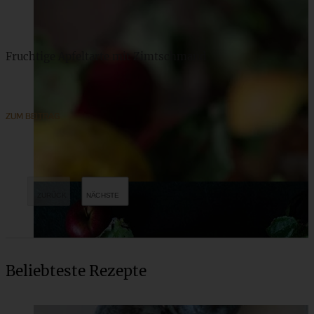
Fruchtige Apfeltarte mit Zimtschmand
ZUM BEITRAG
Beliebteste Rezepte