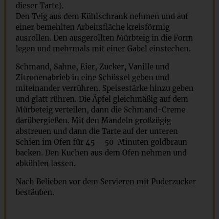
dieser Tarte).
Den Teig aus dem Kühlschrank nehmen und auf
einer bemehlten Arbeitsfläche kreisförmig
ausrollen. Den ausgerollten Mürbteig in die Form
legen und mehrmals mit einer Gabel einstechen.
Schmand, Sahne, Eier, Zucker, Vanille und
Zitronenabrieb in eine Schüssel geben und
miteinander verrühren. Speisestärke hinzu geben
und glatt rühren. Die Äpfel gleichmäßig auf dem
Mürbeteig verteilen, dann die Schmand-Creme
darübergießen. Mit den Mandeln großzügig
abstreuen und dann die Tarte auf der unteren
Schien im Ofen für 45 – 50 Minuten goldbraun
backen. Den Kuchen aus dem Ofen nehmen und
abkühlen lassen.
Nach Belieben vor dem Servieren mit Puderzucker
bestäuben.