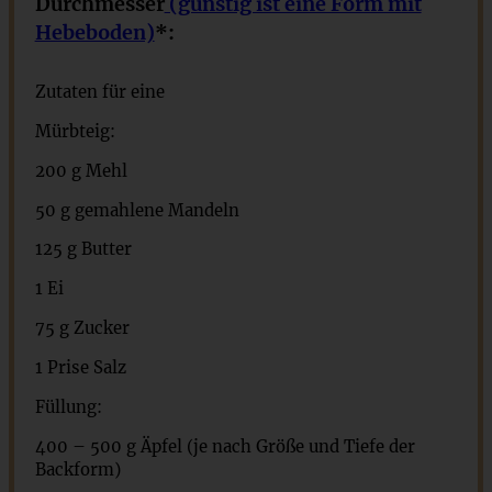
Durchmesser
(günstig ist eine Form mit
Hebeboden)
*:
Zutaten für eine
Mürbteig:
200 g
Mehl
50 g
gemahlene Mandeln
125 g
Butter
1
Ei
75 g
Zucker
1
Prise Salz
Füllung:
400
– 500 g Äpfel (je nach Größe und Tiefe der
Backform)