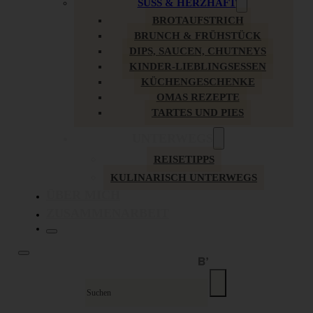
SÜSS & HERZHAFT
BROTAUFSTRICH
BRUNCH & FRÜHSTÜCK
DIPS, SAUCEN, CHUTNEYS
KINDER-LIEBLINGSESSEN
KÜCHENGESCHENKE
OMAS REZEPTE
TARTES UND PIES
UNTERWEGS
REISETIPPS
KULINARISCH UNTERWEGS
ÜBER MICH
ZUSAMMENARBEIT
Suche