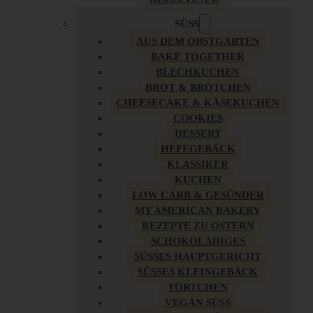
SÜSS
AUS DEM OBSTGARTEN
BAKE TOGETHER
BLECHKUCHEN
BROT & BRÖTCHEN
CHEESECAKE & KÄSEKUCHEN
COOKIES
DESSERT
HEFEGEBÄCK
KLASSIKER
KUCHEN
LOW CARB & GESÜNDER
MY AMERICAN BAKERY
REZEPTE ZU OSTERN
SCHOKOLADIGES
SÜSSES HAUPTGERICHT
SÜSSES KLEINGEBÄCK
TÖRTCHEN
VEGAN SÜSS