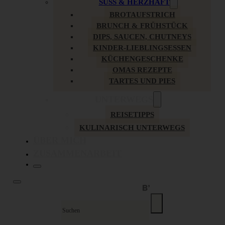
SÜSS & HERZHAFT
BROTAUFSTRICH
BRUNCH & FRÜHSTÜCK
DIPS, SAUCEN, CHUTNEYS
KINDER-LIEBLINGSESSEN
KÜCHENGESCHENKE
OMAS REZEPTE
TARTES UND PIES
UNTERWEGS
REISETIPPS
KULINARISCH UNTERWEGS
ÜBER MICH
ZUSAMMENARBEIT
Suche