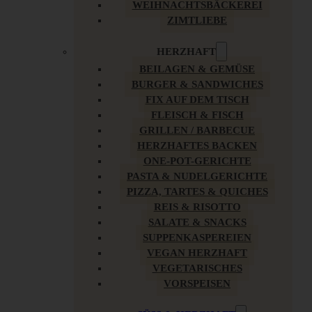
WEIHNACHTSBÄCKEREI
ZIMTLIEBE
HERZHAFT
BEILAGEN & GEMÜSE
BURGER & SANDWICHES
FIX AUF DEM TISCH
FLEISCH & FISCH
GRILLEN / BARBECUE
HERZHAFTES BACKEN
ONE-POT-GERICHTE
PASTA & NUDELGERICHTE
PIZZA, TARTES & QUICHES
REIS & RISOTTO
SALATE & SNACKS
SUPPENKASPEREIEN
VEGAN HERZHAFT
VEGETARISCHES
VORSPEISEN