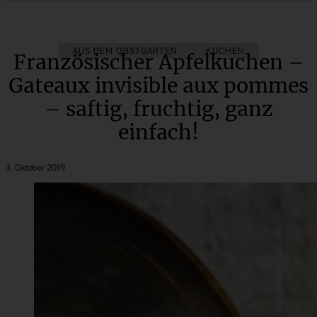
AUS DEM OBSTGARTEN
KUCHEN
Französischer Apfelkuchen –
Gateaux invisible aux pommes
– saftig, fruchtig, ganz
einfach!
3. Oktober 2019