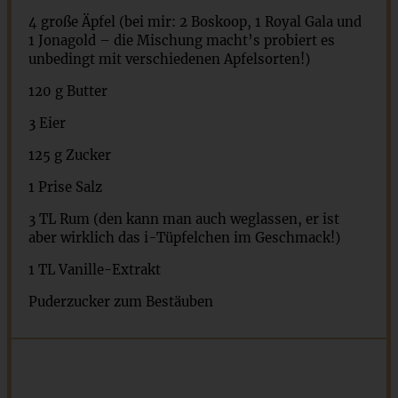
4
große Äpfel (bei mir:
2
Boskoop,
1
Royal Gala und
1
Jonagold – die Mischung macht’s probiert es
unbedingt mit verschiedenen Apfelsorten!)
120 g
Butter
3
Eier
125 g
Zucker
1
Prise Salz
3
TL Rum (den kann man auch weglassen, er ist
aber wirklich das i-Tüpfelchen im Geschmack!)
1
TL Vanille-Extrakt
Puderzucker zum Bestäuben