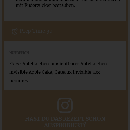
mit Puderzucker bestäuben.
Prep Time:
30
NUTRITION
Fiber:
Apfelkuchen, unsichtbarer Apfelkuchen,
invisible Apple Cake, Gateaux invisible aux
pommes
HAST DU DAS REZEPT SCHON
AUSPROBIERT?