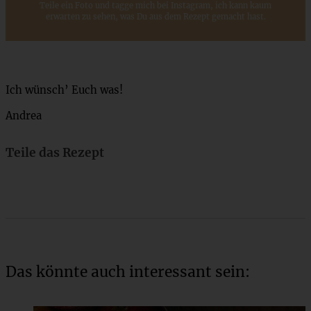
Teile ein Foto und tagge mich bei Instagram, ich kann kaum
erwarten zu sehen, was Du aus dem Rezept gemacht hast.
Ich wünsch’ Euch was!
Andrea
Teile das Rezept
Das könnte auch interessant sein: