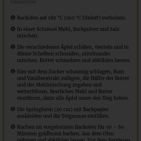
ZUBEREITUNG
Backofen auf 180 °C (160 °C Umluft) vorheizen.
In einer Schüssel Mehl, Backpulver und Salz
mischen.
Die verschiedenen Äpfel schälen, vierteln und in
dünne Scheiben schneiden, miteinander
mischen. Butter schmelzen und abkühlen lassen.
Eier mit dem Zucker schaumig schlagen, Rum
und Vanilleextrakt zufügen, die Hälfte der Butter
und der Mehlmischung zugeben und
weiterführen. Restliches Mehl und Butter
einrühren, dann alle Äpfel unter den Teig heben.
Die Springform (20 cm) mit Backpapier
auskleiden und die Teigmasse einfüllen.
Kuchen im vorgeheizten Backofen für 50 – 60
Minuten goldbraun backen. Aus dem Ofen
nehmen und abkühlen lassen. Vor dem Servieren