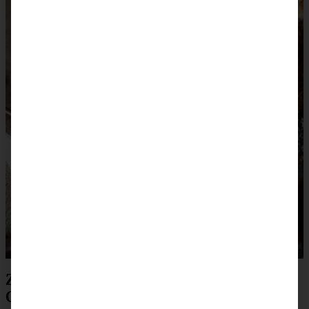
Zutaten französischer Apfelkuchen –
Gateaux invisible aux pommes