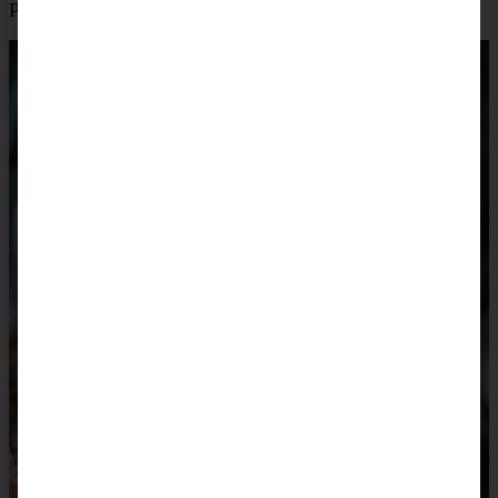
Puderzucker zum Bestäuben