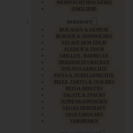
WEIHNACHTSBÄCKEREI
ZIMTLIEBE
HERZHAFT
BEILAGEN & GEMÜSE
BURGER & SANDWICHES
FIX AUF DEM TISCH
FLEISCH & FISCH
GRILLEN / BARBECUE
HERZHAFTES BACKEN
ONE-POT-GERICHTE
PASTA & NUDELGERICHTE
PIZZA, TARTES & QUICHES
REIS & RISOTTO
SALATE & SNACKS
SUPPENKASPEREIEN
VEGAN HERZHAFT
VEGETARISCHES
VORSPEISEN