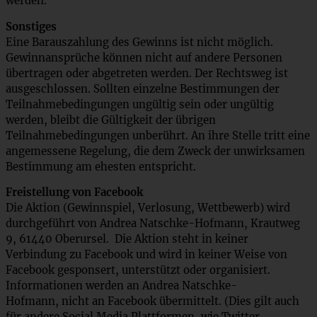
werden.
Sonstiges
Eine Barauszahlung des Gewinns ist nicht möglich.
Gewinnansprüche können nicht auf andere Personen
übertragen oder abgetreten werden. Der Rechtsweg ist
ausgeschlossen. Sollten einzelne Bestimmungen der
Teilnahmebedingungen ungültig sein oder ungültig
werden, bleibt die Gültigkeit der übrigen
Teilnahmebedingungen unberührt. An ihre Stelle tritt eine
angemessene Regelung, die dem Zweck der unwirksamen
Bestimmung am ehesten entspricht.
Freistellung von Facebook
Die Aktion (Gewinnspiel, Verlosung, Wettbewerb) wird
durchgeführt von Andrea Natschke-Hofmann, Krautweg
9, 61440 Oberursel. Die Aktion steht in keiner
Verbindung zu Facebook und wird in keiner Weise von
Facebook gesponsert, unterstützt oder organisiert.
Informationen werden an Andrea Natschke-
Hofmann, nicht an Facebook übermittelt. (Dies gilt auch
für andere Social Media Plattformen, wie Twitter,