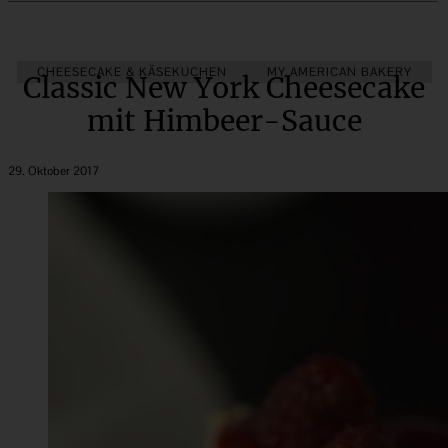
CHEESECAKE & KÄSEKUCHEN
MY AMERICAN BAKERY
Classic New York Cheesecake
mit Himbeer-Sauce
29. Oktober 2017