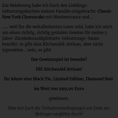
Zur Belohnung habe ich Euch den Lieblings-
Geburtstagskuchen meiner Familie mitgebracht:
Classic
New York Cheesecake
mit Himbeersauce und…
…… weil Ihr die weltallerbesten Leser seid, habe ich mich
um einen richtig, richtig genialen Gewinn für meine 5
Jahre-ZimtkeksundApfeltarte-Geburtstags-Sause
bemüht: es gibt eine KitchenAid-Artisan, aber nicht
irgendeine… nein, es gibt
Das Gewinnspiel ist beendet!
DIE KitchenAid Artisan!
Ihr könnt eine Black Tie, Limited Edition, Diamond Noir
im Wert von 999,00 Euro
gewinnen.
Bitte lest Euch die Teilnahmebedingungen am Ende des
Beitrages sorgfältig durch!