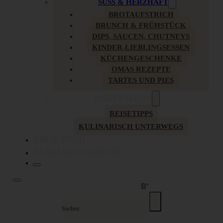
SÜSS & HERZHAFT
BROTAUFSTRICH
BRUNCH & FRÜHSTÜCK
DIPS, SAUCEN, CHUTNEYS
KINDER-LIEBLINGSESSEN
KÜCHENGESCHENKE
OMAS REZEPTE
TARTES UND PIES
UNTERWEGS
REISETIPPS
KULINARISCH UNTERWEGS
ÜBER MICH
ZUSAMMENARBEIT
Suche