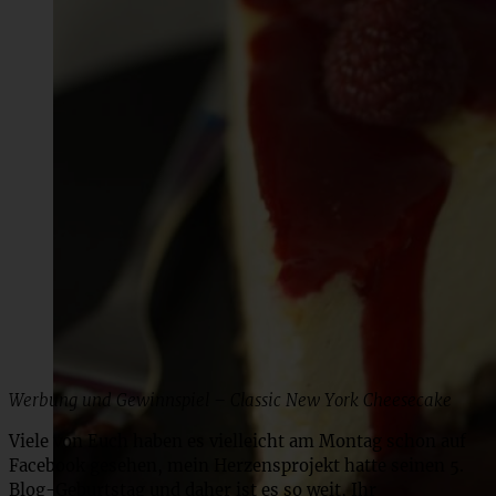
Werbung und Gewinnspiel – Classic New York Cheesecake
Viele von Euch haben es vielleicht am Montag schon auf
Facebook gesehen, mein Herzensprojekt hatte seinen 5.
Blog-Geburtstag und daher ist es so weit, Ihr