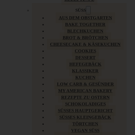
SÜSS
AUS DEM OBSTGARTEN
BAKE TOGETHER
BLECHKUCHEN
BROT & BRÖTCHEN
CHEESECAKE & KÄSEKUCHEN
COOKIES
DESSERT
HEFEGEBÄCK
KLASSIKER
KUCHEN
LOW CARB & GESÜNDER
MY AMERICAN BAKERY
REZEPTE ZU OSTERN
SCHOKOLADIGES
SÜSSES HAUPTGERICHT
SÜSSES KLEINGEBÄCK
TÖRTCHEN
VEGAN SÜSS