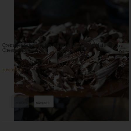
Cremiger Schokoladen-Cheesecake – Chocolate
Cheesecake
ZUM BEITRAG