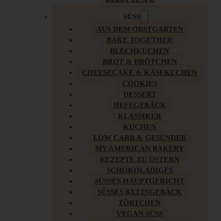
SÜSS
AUS DEM OBSTGARTEN
BAKE TOGETHER
BLECHKUCHEN
BROT & BRÖTCHEN
CHEESECAKE & KÄSEKUCHEN
COOKIES
DESSERT
HEFEGEBÄCK
KLASSIKER
KUCHEN
LOW CARB & GESÜNDER
MY AMERICAN BAKERY
REZEPTE ZU OSTERN
SCHOKOLADIGES
SÜSSES HAUPTGERICHT
SÜSSES KLEINGEBÄCK
TÖRTCHEN
VEGAN SÜSS