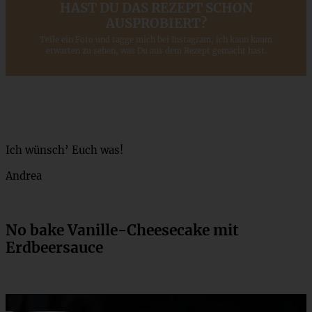
HAST DU DAS REZEPT SCHON
AUSPROBIERT?
Teile ein Foto und tagge mich bei Instagram, ich kann kaum
erwarten zu sehen, was Du aus dem Rezept gemacht hast.
Ich wünsch’ Euch was!
Andrea
No bake Vanille-Cheesecake mit
Erdbeersauce