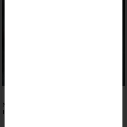
No bake Vanille-Cheesecake mit
Erdbeersauce – Rezept zum Drucken