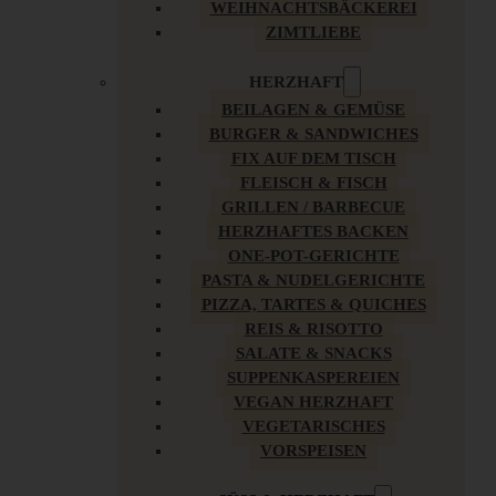
WEIHNACHTSBÄCKEREI
ZIMTLIEBE
HERZHAFT
BEILAGEN & GEMÜSE
BURGER & SANDWICHES
FIX AUF DEM TISCH
FLEISCH & FISCH
GRILLEN / BARBECUE
HERZHAFTES BACKEN
ONE-POT-GERICHTE
PASTA & NUDELGERICHTE
PIZZA, TARTES & QUICHES
REIS & RISOTTO
SALATE & SNACKS
SUPPENKASPEREIEN
VEGAN HERZHAFT
VEGETARISCHES
VORSPEISEN