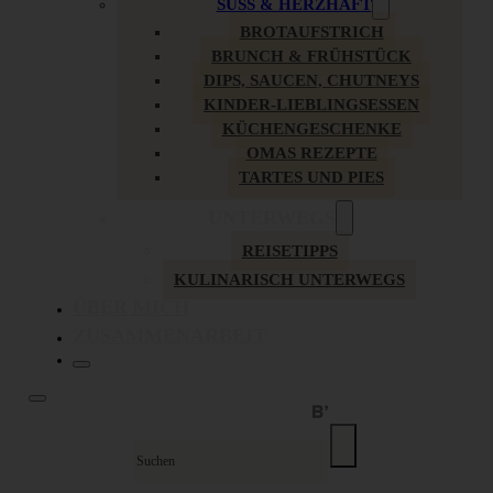
SÜSS & HERZHAFT
BROTAUFSTRICH
BRUNCH & FRÜHSTÜCK
DIPS, SAUCEN, CHUTNEYS
KINDER-LIEBLINGSESSEN
KÜCHENGESCHENKE
OMAS REZEPTE
TARTES UND PIES
UNTERWEGS
REISETIPPS
KULINARISCH UNTERWEGS
ÜBER MICH
ZUSAMMENARBEIT
Suche