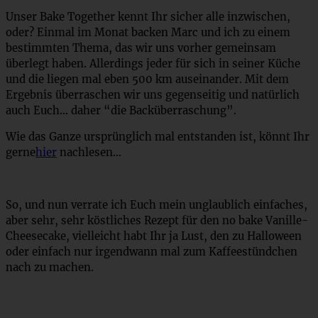
Unser Bake Together kennt Ihr sicher alle inzwischen,
oder? Einmal im Monat backen Marc und ich zu einem
bestimmten Thema, das wir uns vorher gemeinsam
überlegt haben. Allerdings jeder für sich in seiner Küche
und die liegen mal eben 500 km auseinander. Mit dem
Ergebnis überraschen wir uns gegenseitig und natürlich
auch Euch… daher “die Backüberraschung”.
Wie das Ganze ursprünglich mal entstanden ist, könnt Ihr
gerne
hier
nachlesen…
So, und nun verrate ich Euch mein unglaublich einfaches,
aber sehr, sehr köstliches Rezept für den no bake Vanille-
Cheesecake, vielleicht habt Ihr ja Lust, den zu Halloween
oder einfach nur irgendwann mal zum Kaffeestündchen
nach zu machen.