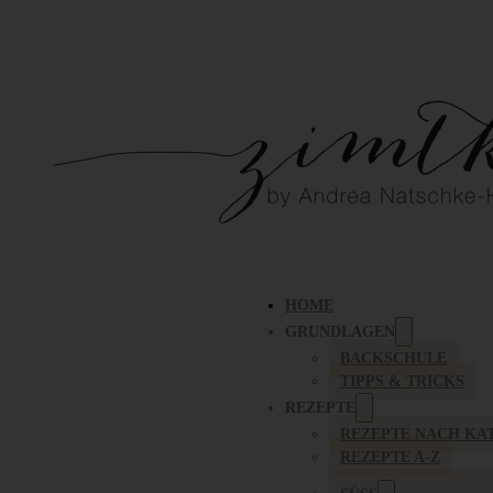
HOME
GRUNDLAGEN
BACKSCHULE
TIPPS & TRICKS
REZEPTE
REZEPTE NACH KA
REZEPTE A-Z