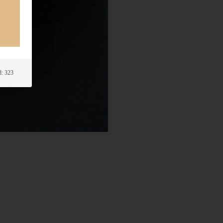
: 323