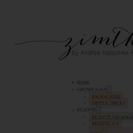
HOME
GRUNDLAGEN
BACKSCHULE
TIPPS & TRICKS
REZEPTE
REZEPTE NACH KA
REZEPTE A-Z