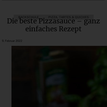
BACKSCHULE
PIZZA, TARTES & QUICHES
Die beste Pizzasauce – ganz
einfaches Rezept
9. Februar 2022