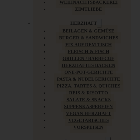
WEIHNACHTSBÄCKEREI
ZIMTLIEBE
HERZHAFT
BEILAGEN & GEMÜSE
BURGER & SANDWICHES
FIX AUF DEM TISCH
FLEISCH & FISCH
GRILLEN / BARBECUE
HERZHAFTES BACKEN
ONE-POT-GERICHTE
PASTA & NUDELGERICHTE
PIZZA, TARTES & QUICHES
REIS & RISOTTO
SALATE & SNACKS
SUPPENKASPEREIEN
VEGAN HERZHAFT
VEGETARISCHES
VORSPEISEN