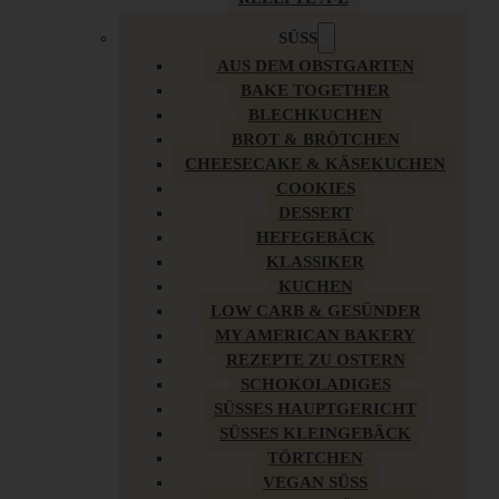
SÜSS
AUS DEM OBSTGARTEN
BAKE TOGETHER
BLECHKUCHEN
BROT & BRÖTCHEN
CHEESECAKE & KÄSEKUCHEN
COOKIES
DESSERT
HEFEGEBÄCK
KLASSIKER
KUCHEN
LOW CARB & GESÜNDER
MY AMERICAN BAKERY
REZEPTE ZU OSTERN
SCHOKOLADIGES
SÜSSES HAUPTGERICHT
SÜSSES KLEINGEBÄCK
TÖRTCHEN
VEGAN SÜSS