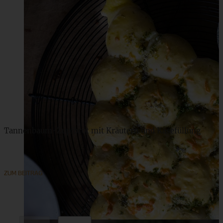
Tannenbaum-Zupfbrot mit Kräutern und Käsefüllung
ZUM BEITRAG