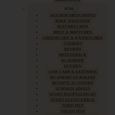
SÜSS
AUS DEM OBSTGARTEN
BAKE TOGETHER
BLECHKUCHEN
BROT & BRÖTCHEN
CHEESECAKE & KÄSEKUCHEN
COOKIES
DESSERT
HEFEGEBÄCK
KLASSIKER
KUCHEN
LOW CARB & GESÜNDER
MY AMERICAN BAKERY
REZEPTE ZU OSTERN
SCHOKOLADIGES
SÜSSES HAUPTGERICHT
SÜSSES KLEINGEBÄCK
TÖRTCHEN
VEGAN SÜSS