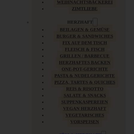
WEIHNACHTSBÄCKEREI
ZIMTLIEBE
HERZHAFT
BEILAGEN & GEMÜSE
BURGER & SANDWICHES
FIX AUF DEM TISCH
FLEISCH & FISCH
GRILLEN / BARBECUE
HERZHAFTES BACKEN
ONE-POT-GERICHTE
PASTA & NUDELGERICHTE
PIZZA, TARTES & QUICHES
REIS & RISOTTO
SALATE & SNACKS
SUPPENKASPEREIEN
VEGAN HERZHAFT
VEGETARISCHES
VORSPEISEN