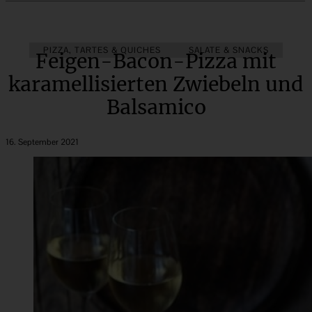
PIZZA, TARTES & QUICHES
SALATE & SNACKS
Feigen-Bacon-Pizza mit
karamellisierten Zwiebeln und
Balsamico
16. September 2021