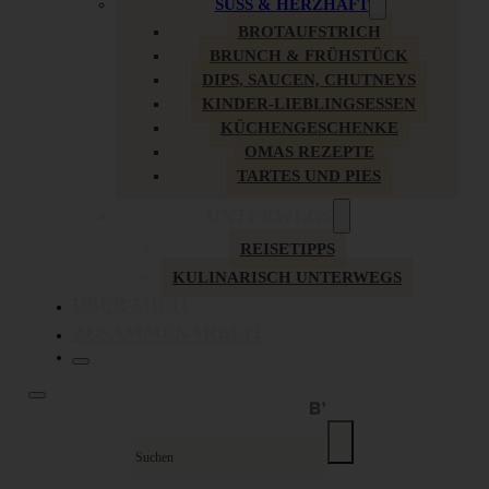
SÜSS & HERZHAFT
BROTAUFSTRICH
BRUNCH & FRÜHSTÜCK
DIPS, SAUCEN, CHUTNEYS
KINDER-LIEBLINGSESSEN
KÜCHENGESCHENKE
OMAS REZEPTE
TARTES UND PIES
UNTERWEGS
REISETIPPS
KULINARISCH UNTERWEGS
ÜBER MICH
ZUSAMMENARBEIT
Suche