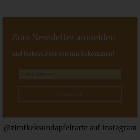
ZUM BEITRAG
Zum Newsletter anmelden
Stracciatella-Quarkcreme mit Kirschgrütze - einfaches
und leckere Post von mir bekommen!
Dessert im Glas
ZUM BEITRAG
@zimtkeksundapfeltarte auf Instagram