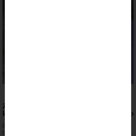
Zubereitung Feigen-Bacon-Pizza mit
karamellisierten Zwiebeln und Balsamico
[tabs]
[tab title=”Zubereitung”]