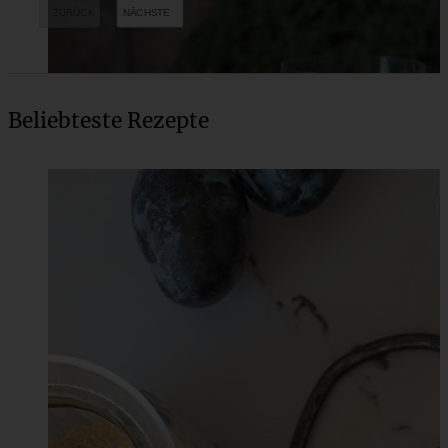
Beliebteste Rezepte
Frischkäse-Kugel mit Cranberrys und Pekannüssen zum
Snacken