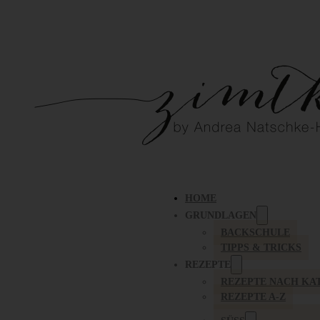
HOME
GRUNDLAGEN
BACKSCHULE
TIPPS & TRICKS
REZEPTE
REZEPTE NACH KA
REZEPTE A-Z