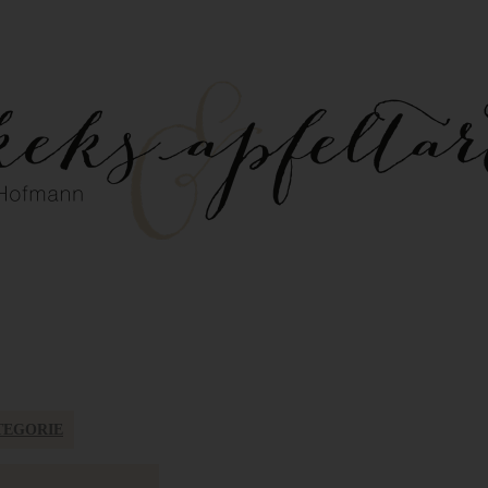
TEGORIE