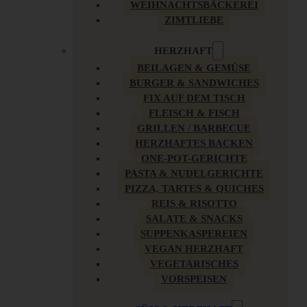
WEIHNACHTSBÄCKEREI
ZIMTLIEBE
HERZHAFT
BEILAGEN & GEMÜSE
BURGER & SANDWICHES
FIX AUF DEM TISCH
FLEISCH & FISCH
GRILLEN / BARBECUE
HERZHAFTES BACKEN
ONE-POT-GERICHTE
PASTA & NUDELGERICHTE
PIZZA, TARTES & QUICHES
REIS & RISOTTO
SALATE & SNACKS
SUPPENKASPEREIEN
VEGAN HERZHAFT
VEGETARISCHES
VORSPEISEN