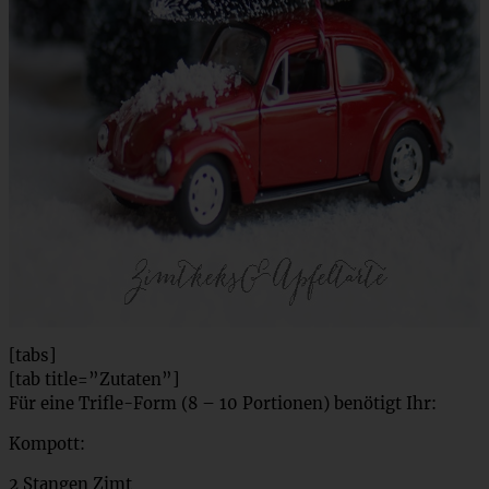
[tabs]
[tab title=”Zutaten”]
Für eine Trifle-Form (8 – 10 Portionen) benötigt Ihr:
Kompott:
2 Stangen Zimt