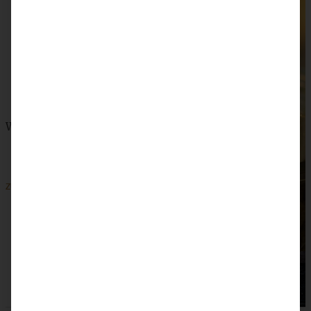
Winterlicher Spekulatius-Bratapfel-Crumble im Glas
ZUM BEITRAG