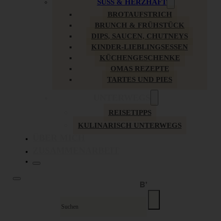
SÜSS & HERZHAFT
BROTAUFSTRICH
BRUNCH & FRÜHSTÜCK
DIPS, SAUCEN, CHUTNEYS
KINDER-LIEBLINGSESSEN
KÜCHENGESCHENKE
OMAS REZEPTE
TARTES UND PIES
UNTERWEGS
REISETIPPS
KULINARISCH UNTERWEGS
ÜBER MICH
ZUSAMMENARBEIT
Suche