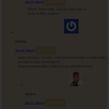
vor 10 Jahren
Antworten
Spitze, freue mich, dass Du dabei bist <3
Liebe Grüße, Andrea
Pamela
vor 10 Jahren
Antworten
Guten Morgen, Yummi – hört sich total lecker an! Aber bitte, w
zur Zeit frische Zwetchgen??
Einen wundervollen, leckeren Tag wünscht Pamela
Andrea
vor 10 Jahren
Antworten