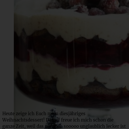
Heute zeige ich Euch mein diesjähriges
Weihnachtsdessert! Darauf freue ich mich schon die
ganze Zeit, weil das nämlich sooooo unglaublich lecker ist