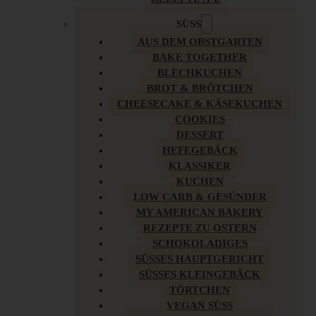
SÜSS
AUS DEM OBSTGARTEN
BAKE TOGETHER
BLECHKUCHEN
BROT & BRÖTCHEN
CHEESECAKE & KÄSEKUCHEN
COOKIES
DESSERT
HEFEGEBÄCK
KLASSIKER
KUCHEN
LOW CARB & GESÜNDER
MY AMERICAN BAKERY
REZEPTE ZU OSTERN
SCHOKOLADIGES
SÜSSES HAUPTGERICHT
SÜSSES KLEINGEBÄCK
TÖRTCHEN
VEGAN SÜSS