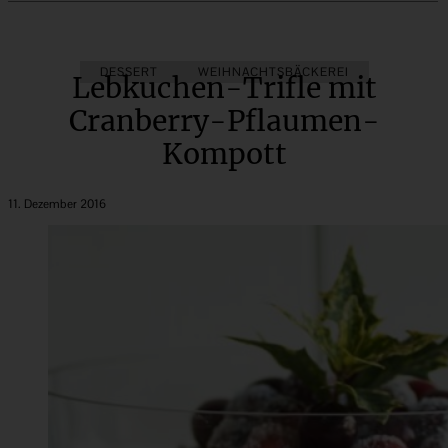
DESSERT
WEIHNACHTSBÄCKEREI
Lebkuchen-Trifle mit
Cranberry-Pflaumen-
Kompott
11. Dezember 2016