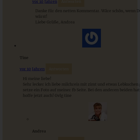
vor 10 Jahren
Antworten
Danke für den netten Kommentar. Wäre schön, wenn D
ZUM BEITRAG
wärst!
Liebe Grüße, Andrea
Tine
vor 10 Jahren
Antworten
Hi meine liebe!
Sehr lecker ich liebe milchreis mit zimt und etwas Lebkuchen
setze ein Foto auf meiner fb Seite. Bei den anderen beiden hat
hoffe jetzt auch! Gvlg tine
Andrea