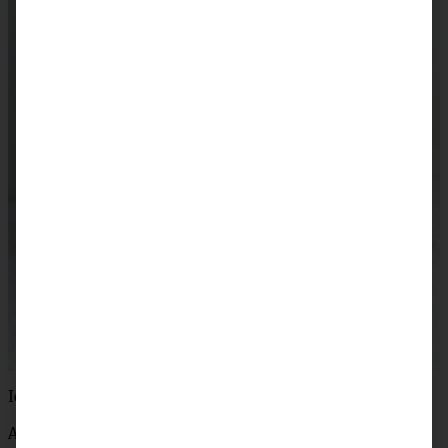
Ich wünsch’ Euch was!
Andrea