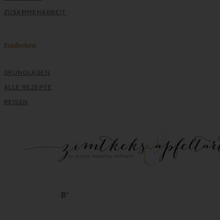
Maple Syrup Cream
ZUSAMMENARBEIT
ZUM BEITRAG
Entdecken
GRUNDLAGEN
Klassische Spargelcremesuppe aus Spargel und
ALLE REZEPTE
Spargelschalen ganz ohne Mehlschwitze
REISEN
ZUM BEITRAG