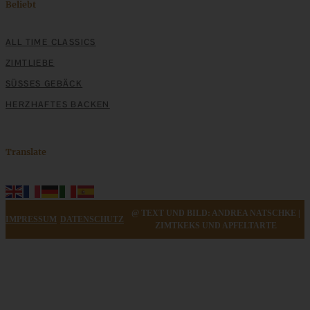
Beliebt
ALL TIME CLASSICS
ZIMTLIEBE
SÜSSES GEBÄCK
HERZHAFTES BACKEN
Translate
@ TEXT UND BILD: ANDREA NATSCHKE |
IMPRESSUM
DATENSCHUTZ
ZIMTKEKS UND APFELTARTE