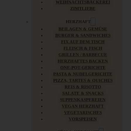
WEIHNACHTSBÄCKEREI
ZIMTLIEBE
HERZHAFT
BEILAGEN & GEMÜSE
BURGER & SANDWICHES
FIX AUF DEM TISCH
FLEISCH & FISCH
GRILLEN / BARBECUE
HERZHAFTES BACKEN
ONE-POT-GERICHTE
PASTA & NUDELGERICHTE
PIZZA, TARTES & QUICHES
REIS & RISOTTO
SALATE & SNACKS
SUPPENKASPEREIEN
VEGAN HERZHAFT
VEGETARISCHES
VORSPEISEN