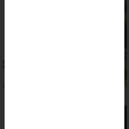
Beste Blaubeer-Streusel-Muffins ever – Jumbo
Blueberry-Muffins
ZUM BEITRAG