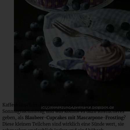
Kaffeeklatsch im Hause Zimtkeks und Apfeltarte am
Sonntagnachmittag und was könnte es dazu Köstlicheres
geben, als
Blaubeer-Cupcakes mit Mascarpone-Frosting
?
Diese kleinen Teilchen sind wirklich eine Sünde wert, sie