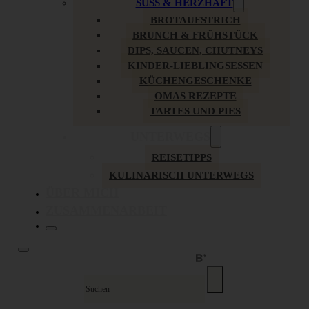
SÜSS & HERZHAFT
BROTAUFSTRICH
BRUNCH & FRÜHSTÜCK
DIPS, SAUCEN, CHUTNEYS
KINDER-LIEBLINGSESSEN
KÜCHENGESCHENKE
OMAS REZEPTE
TARTES UND PIES
UNTERWEGS
REISETIPPS
KULINARISCH UNTERWEGS
ÜBER MICH
ZUSAMMENARBEIT
Suche