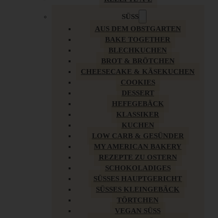
SÜSS
AUS DEM OBSTGARTEN
BAKE TOGETHER
BLECHKUCHEN
BROT & BRÖTCHEN
CHEESECAKE & KÄSEKUCHEN
COOKIES
DESSERT
HEFEGEBÄCK
KLASSIKER
KUCHEN
LOW CARB & GESÜNDER
MY AMERICAN BAKERY
REZEPTE ZU OSTERN
SCHOKOLADIGES
SÜSSES HAUPTGERICHT
SÜSSES KLEINGEBÄCK
TÖRTCHEN
VEGAN SÜSS