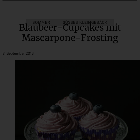
SOMMER
SÜSSES KLEINGEBÄCK
Blaubeer-Cupcakes mit
Mascarpone-Frosting
8. September 2013