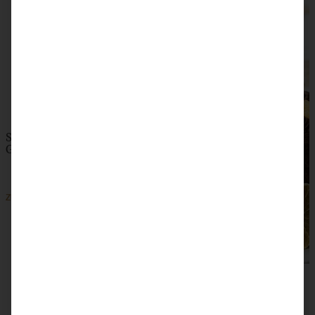
Schokoladen-Orangen-Torte mit Mandeln und Schoko-
Ganache
ZUM BEITRAG