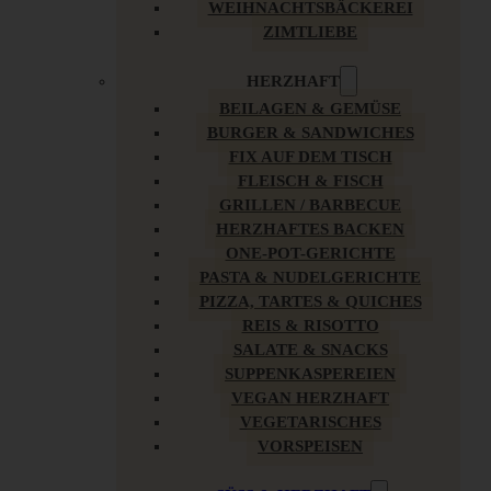
WEIHNACHTSBÄCKEREI
ZIMTLIEBE
HERZHAFT
BEILAGEN & GEMÜSE
BURGER & SANDWICHES
FIX AUF DEM TISCH
FLEISCH & FISCH
GRILLEN / BARBECUE
HERZHAFTES BACKEN
ONE-POT-GERICHTE
PASTA & NUDELGERICHTE
PIZZA, TARTES & QUICHES
REIS & RISOTTO
SALATE & SNACKS
SUPPENKASPEREIEN
VEGAN HERZHAFT
VEGETARISCHES
VORSPEISEN