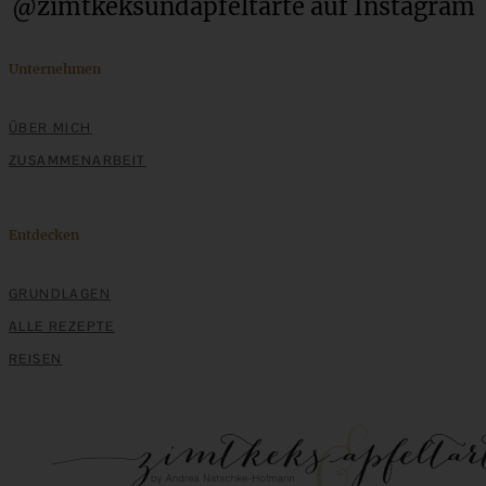
@zimtkeksundapfeltarte auf Instagram
ZUM BEITRAG
Unternehmen
ÜBER MICH
ZUSAMMENARBEIT
Entdecken
GRUNDLAGEN
ALLE REZEPTE
Cremiger Schokoladen-Cheesecake – Chocolate
REISEN
Cheesecake
ZUM BEITRAG