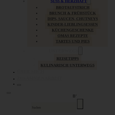
SÜSS & HERZHAFT
BROTAUFSTRICH
BRUNCH & FRÜHSTÜCK
DIPS, SAUCEN, CHUTNEYS
KINDER-LIEBLINGSESSEN
KÜCHENGESCHENKE
OMAS REZEPTE
TARTES UND PIES
UNTERWEGS
REISETIPPS
KULINARISCH UNTERWEGS
ÜBER MICH
ZUSAMMENARBEIT
Suche