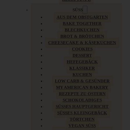
SÜSS
AUS DEM OBSTGARTEN
BAKE TOGETHER
BLECHKUCHEN
BROT & BRÖTCHEN
CHEESECAKE & KÄSEKUCHEN
COOKIES
DESSERT
HEFEGEBÄCK
KLASSIKER
KUCHEN
LOW CARB & GESÜNDER
MY AMERICAN BAKERY
REZEPTE ZU OSTERN
SCHOKOLADIGES
SÜSSES HAUPTGERICHT
SÜSSES KLEINGEBÄCK
TÖRTCHEN
VEGAN SÜSS