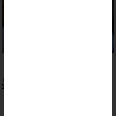
Brownie-Cheesecake mit
Bratapfelkompott oder Karamellsauce