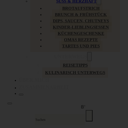
SÜSS & HERZHAFT
BROTAUFSTRICH
BRUNCH & FRÜHSTÜCK
DIPS, SAUCEN, CHUTNEYS
KINDER-LIEBLINGSESSEN
KÜCHENGESCHENKE
OMAS REZEPTE
TARTES UND PIES
UNTERWEGS
REISETIPPS
KULINARISCH UNTERWEGS
ÜBER MICH
ZUSAMMENARBEIT
Suche