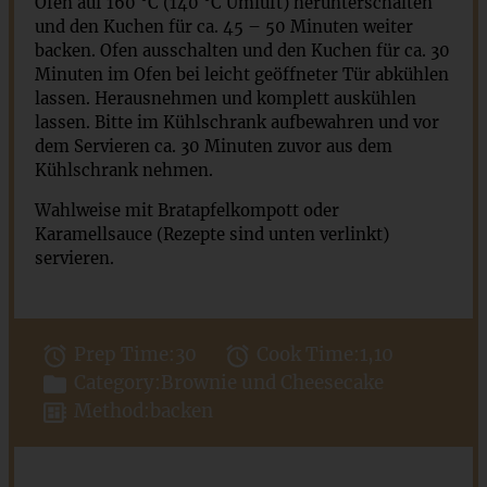
Ofen auf 160 °C (140 °C Umluft) herunterschalten
und den Kuchen für ca. 45 – 50 Minuten weiter
backen. Ofen ausschalten und den Kuchen für ca. 30
Minuten im Ofen bei leicht geöffneter Tür abkühlen
lassen. Herausnehmen und komplett auskühlen
lassen. Bitte im Kühlschrank aufbewahren und vor
dem Servieren ca. 30 Minuten zuvor aus dem
Kühlschrank nehmen.
Wahlweise mit Bratapfelkompott oder
Karamellsauce (Rezepte sind unten verlinkt)
servieren.
Prep Time:
30
Cook Time:
1,10
Category:
Brownie und Cheesecake
Method:
backen