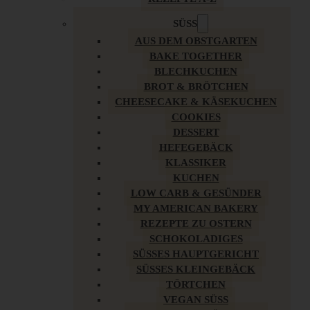
SÜSS
AUS DEM OBSTGARTEN
BAKE TOGETHER
BLECHKUCHEN
BROT & BRÖTCHEN
CHEESECAKE & KÄSEKUCHEN
COOKIES
DESSERT
HEFEGEBÄCK
KLASSIKER
KUCHEN
LOW CARB & GESÜNDER
MY AMERICAN BAKERY
REZEPTE ZU OSTERN
SCHOKOLADIGES
SÜSSES HAUPTGERICHT
SÜSSES KLEINGEBÄCK
TÖRTCHEN
VEGAN SÜSS