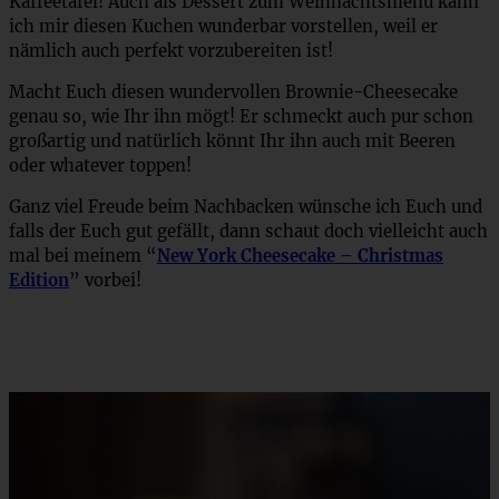
Kaffeetafel! Auch als Dessert zum Weihnachtsmenü kann
ich mir diesen Kuchen wunderbar vorstellen, weil er
nämlich auch perfekt vorzubereiten ist!
Macht Euch diesen wundervollen Brownie-Cheesecake
genau so, wie Ihr ihn mögt! Er schmeckt auch pur schon
großartig und natürlich könnt Ihr ihn auch mit Beeren
oder whatever toppen!
Ganz viel Freude beim Nachbacken wünsche ich Euch und
falls der Euch gut gefällt, dann schaut doch vielleicht auch
mal bei meinem “
New York Cheesecake – Christmas
Edition
” vorbei!