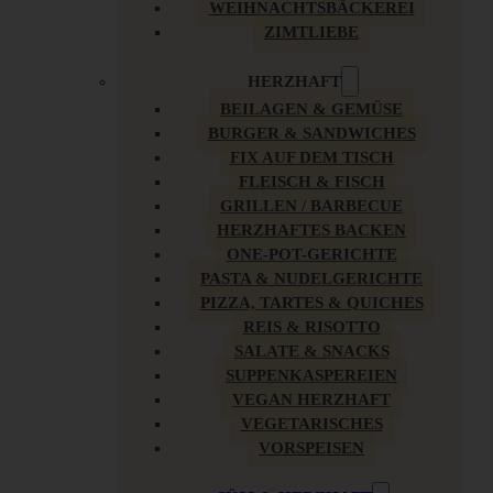
WEIHNACHTSBÄCKEREI
ZIMTLIEBE
HERZHAFT
BEILAGEN & GEMÜSE
BURGER & SANDWICHES
FIX AUF DEM TISCH
FLEISCH & FISCH
GRILLEN / BARBECUE
HERZHAFTES BACKEN
ONE-POT-GERICHTE
PASTA & NUDELGERICHTE
PIZZA, TARTES & QUICHES
REIS & RISOTTO
SALATE & SNACKS
SUPPENKASPEREIEN
VEGAN HERZHAFT
VEGETARISCHES
VORSPEISEN