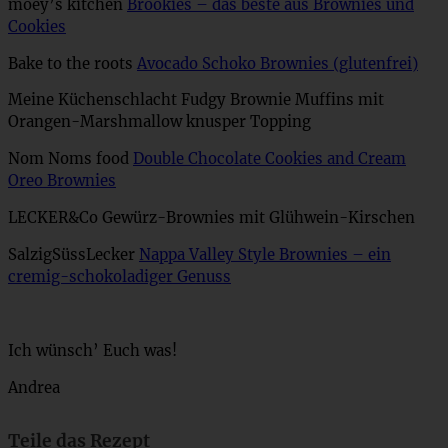
moey’s kitchen
Brookies – das beste aus Brownies und
Cookies
Bake to the roots
Avocado Schoko Brownies (glutenfrei)
Meine Küchenschlacht Fudgy Brownie Muffins mit
Orangen-Marshmallow knusper Topping
Nom Noms food
Double Chocolate Cookies and Cream
Oreo Brownies
LECKER&Co Gewürz-Brownies mit Glühwein-Kirschen
SalzigSüssLecker
Nappa Valley Style Brownies – ein
cremig-schokoladiger Genuss
Ich wünsch’ Euch was!
Andrea
Teile das Rezept