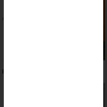
ZUM BEITRAG
Beliebteste Rezepte