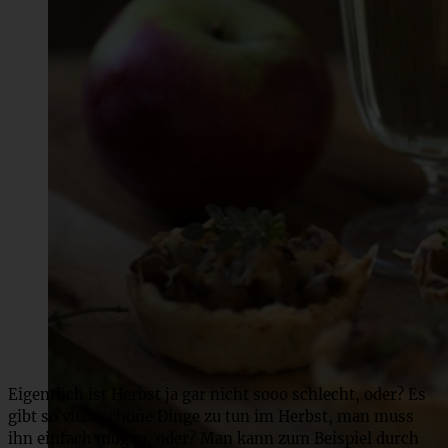
Eigentlich ist Herbst ja gar nicht sooo schlecht, oder? Es
gibt so viele schöne Dinge zu tun im Herbst, man muss
ihn einfach mögen, oder? Man kann zum Beispiel durch