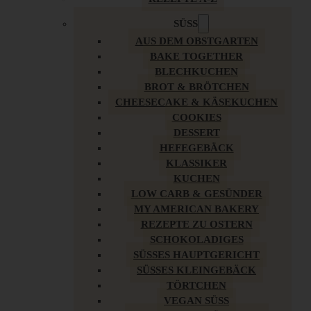
SÜSS
AUS DEM OBSTGARTEN
BAKE TOGETHER
BLECHKUCHEN
BROT & BRÖTCHEN
CHEESECAKE & KÄSEKUCHEN
COOKIES
DESSERT
HEFEGEBÄCK
KLASSIKER
KUCHEN
LOW CARB & GESÜNDER
MY AMERICAN BAKERY
REZEPTE ZU OSTERN
SCHOKOLADIGES
SÜSSES HAUPTGERICHT
SÜSSES KLEINGEBÄCK
TÖRTCHEN
VEGAN SÜSS