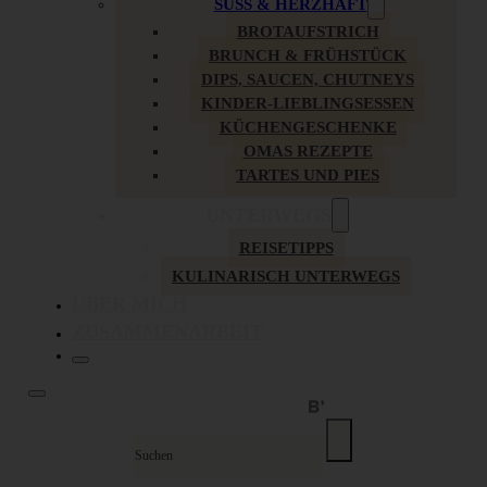
SÜSS & HERZHAFT
BROTAUFSTRICH
BRUNCH & FRÜHSTÜCK
DIPS, SAUCEN, CHUTNEYS
KINDER-LIEBLINGSESSEN
KÜCHENGESCHENKE
OMAS REZEPTE
TARTES UND PIES
UNTERWEGS
REISETIPPS
KULINARISCH UNTERWEGS
ÜBER MICH
ZUSAMMENARBEIT
Suche