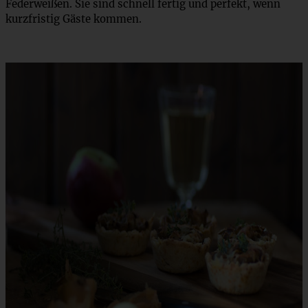
Federweißen. Sie sind schnell fertig und perfekt, wenn
kurzfristig Gäste kommen.