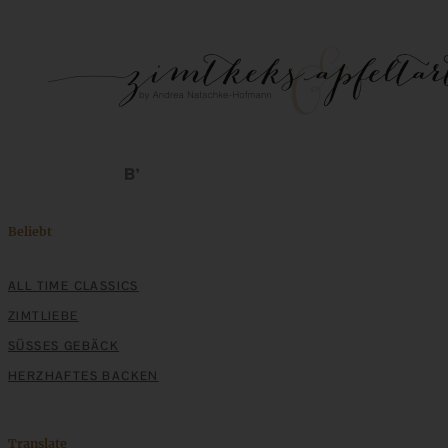
Schweizer Wurstsalat mit Käse - einfach, würzig und in 15
Minuten auf dem Tisch!
ZUM BEITRAG
Beliebt
ALL TIME CLASSICS
ZIMTLIEBE
SÜSSES GEBÄCK
HERZHAFTES BACKEN
Translate