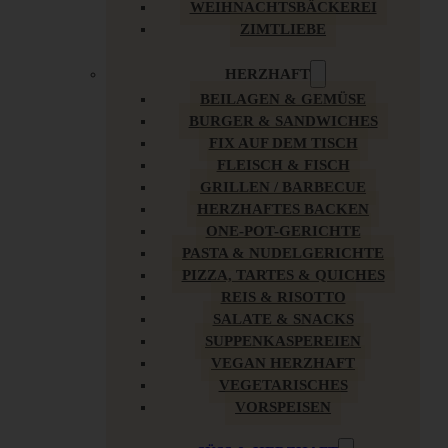
WEIHNACHTSBÄCKEREI
ZIMTLIEBE
HERZHAFT
BEILAGEN & GEMÜSE
BURGER & SANDWICHES
FIX AUF DEM TISCH
FLEISCH & FISCH
GRILLEN / BARBECUE
HERZHAFTES BACKEN
ONE-POT-GERICHTE
PASTA & NUDELGERICHTE
PIZZA, TARTES & QUICHES
REIS & RISOTTO
SALATE & SNACKS
SUPPENKASPEREIEN
VEGAN HERZHAFT
VEGETARISCHES
VORSPEISEN