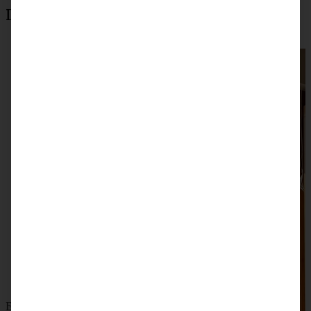
Das könnte auch interessant sein:
Eine Woche Workation im wunderschönen Südtirol